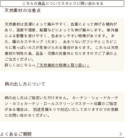
こちらの商品についてスタッフに問い合わせる
天然素材の注意点
天然素材は洗濯によって縮みやすく、自重によって伸びる傾向が
あり、温度や湿度、結露などによっても伸び縮みします。 紫外線
による影響を受けやすく、色あせしやすい特徴があります。 ま
た、種のカスやネップ（たま）、糸をつないだフシやところどこ
ろに黒っぽいカスが見受けられる場合があります。 これらは天然
素材の特性の為、返品・交換の対象外となりますのでご了承の上
ご注文ください。
詳しくはこちら⇒
「天然素材の特徴と取り扱い」
柄の出し方について
柄の出し方はご指定いただけません。 カーテン・シェードカーテ
ン・カフェカーテン・ロールスクリーンでスタート位置のご指定
がある場合は、 別途見積もりで対応いたしておりますのでお気軽
にお問い合わせください。
よくあるご質問