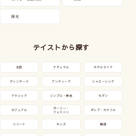
採光
テイストから探す
北欧
ナチュラル
ホテルライク
ヴィンテージ
アンティーク
シャビーシック
クラシック
シンプル・無地
モダン
ガーリー・
カジュアル
ポップ・カラフル
フェミニン
リゾート
キッズ
韓国