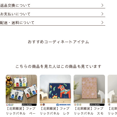
返品交換について
お支払いについて
配送・送料について
おすすめコーディネートアイテム
こちらの商品を見た人はこの商品も見ています
【北欧雑貨】ファブ
【北欧雑貨】ファブ
【北欧雑貨】ファブ
【北
リックパネル ペー
リックパネル レク
リックパネル スモ
リッ