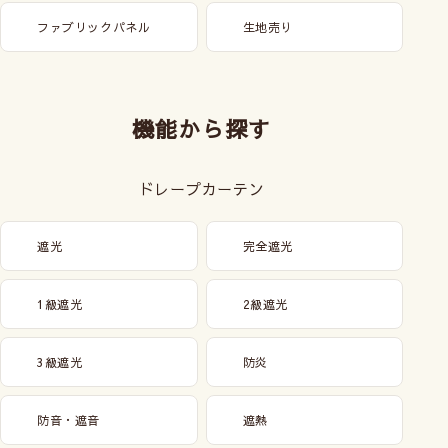
ファブリックパネル
生地売り
機能から探す
ドレープカーテン
遮光
完全遮光
1級遮光
2級遮光
3級遮光
防炎
防音・遮音
遮熱