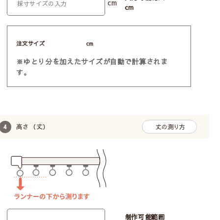
cm
cm
注文サイズ
cm
※ゆとり分を加えたサイズが自動で計算されま
す。
高さ（丈）
丈の測り方
制作可能範囲