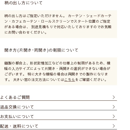
柄の出し方について
柄の出し方はご指定いただけません。 カーテン・シェードカーテ
ン・カフェカーテン・ロールスクリーンでスタート位置のご指定
がある場合は、 別途見積もりで対応いたしておりますのでお気軽
にお問い合わせください。
開き方(片開き･両開き)の制限について
縫製の都合上、形状記憶加工などの仕様上の制限があるため、横
幅の入力サイズによって片開き・両開きの選択ができない場合が
ございます。 特に大きな横幅の場合は両開きでの製作になりま
す。 大きい窓の注文方法については
こちら
をご確認ください。
よくあるご質問
返品交換について
お支払いについて
配送・送料について