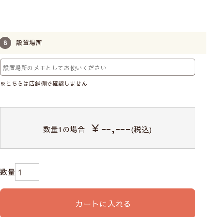
設置場所
※こちらは店舗側で確認しません
￥--,---
数量
1
の場合
(税込)
カートに入れる