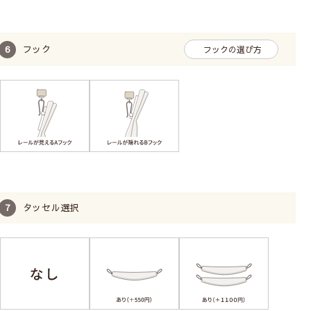
フック
フックの選び方
タッセル選択