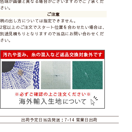
色味が画像と異なる場合がございますのでご了承くだ
さい。
ご注意
柄の出し方については指定できません。
2窓以上のご注文でスタート位置を合わせたい場合は、
別途見積もりとなりますので当店にお問い合わせくだ
さい。
カーテン
シェード
ダブルシェード
出荷予定日
当店発送：7-14 営業日出荷
シェード幕体
ロールスクリーン
カフェ