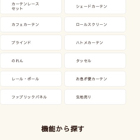
カーテンレース
シェードカーテン
セット
カフェカーテン
ロールスクリーン
ブラインド
ハトメカーテン
のれん
タッセル
レール・ポール
お急ぎ便カーテン
ファブリックパネル
生地売り
機能から探す