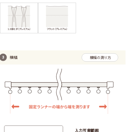
横幅
横幅の測り方
入力可能範囲