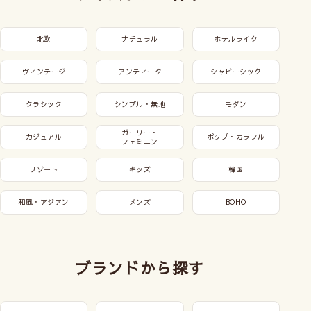
北欧
ナチュラル
ホテルライク
ヴィンテージ
アンティーク
シャビーシック
クラシック
シンプル・無地
モダン
ガーリー・
カジュアル
ポップ・カラフル
フェミニン
リゾート
キッズ
韓国
和風・アジアン
メンズ
BOHO
ブランドから探す