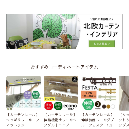
おすすめコーディネートアイテム
【カーテンレール】
【カーテンレール】
【カーテンレール】
【タ
つっぱりレール｜フ
伸縮機能性レールシ
伸縮装飾レールダブ
ット
ィットワン
ングル｜エコノ
ル｜フェスタ 1.2
ップ