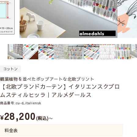
コットン
観葉植物を並べたポップアートな北欧プリント
【北欧ブランドカーテン】イタリエンスクブロ
ムスティルヒッラ｜アルメダールス
商品番号
cu-d_italiensk
28,200
¥
税込
〜
料金表