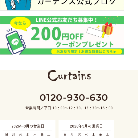
0120-930-630
営業時間／平日 10：00〜12：30、13：30〜16：00
2026年8月の営業日
2026年9月の営業日
日
月
火
水
木
金
土
日
月
火
水
木
金
土