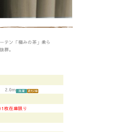
ーテン「極みの茶」柔ら
抜群。
2.0m
※1枚在庫限り