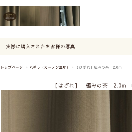
実際に購入されたお客様の写真
トップページ
>
ハギレ（カーテン生地）
> 【はぎれ】極みの茶 2.0m
【はぎれ】 極みの茶 2.0m 幅