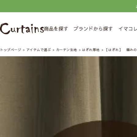
商品を探す
ブランドから探す
イマコ
トップページ
アイテムで選ぶ
カーテン生地
はぎれ厚地
【はぎれ】 極みの