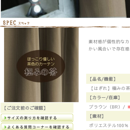
素材感が個性的なカ
かい風合いで存在感
【品名/機能】
【はぎれ】極みの茶 
【カラー/在庫】
ブラウン（BR）/
【ご注文前のご確認】
【素材】
ポリエステル100％