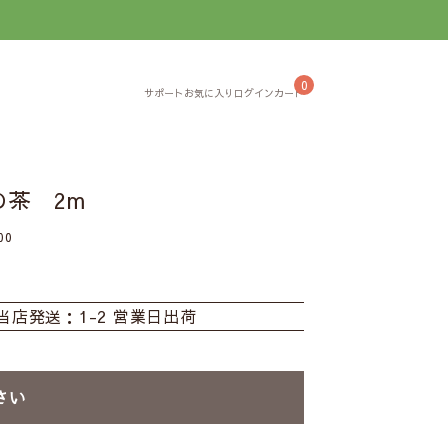
】
0
茶 2m
00
当店発送：1-2 営業日出荷
さい