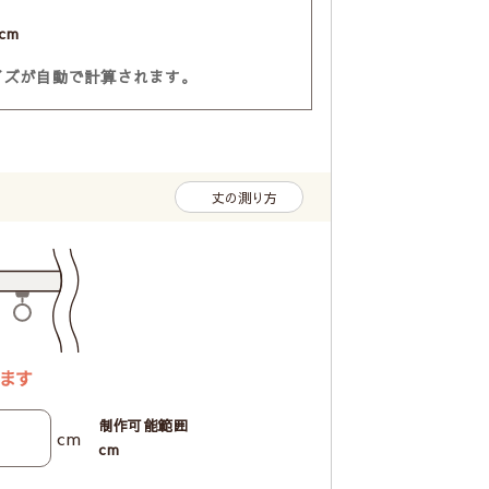
cm
イズが自動で計算されます。
丈の測り方
制作可能範囲
cm
cm