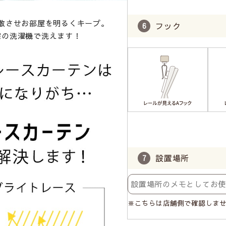
。
散させお部屋を明るくキープ。
フック
宅の洗濯機で洗えます！
設置場所
※こちらは店舗側で確認しま