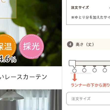
注文サイズ
※ゆとり分を加えたサ
高さ（丈）
いレースカーテン