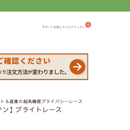
】
0
ット＆遮像の超高機能プライバシーレース
テン】ブライトレース