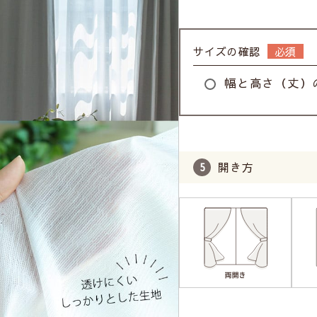
サイズの確認
幅と高さ（丈）
開き方