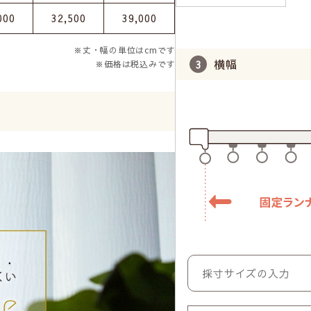
000
32,500
39,000
※丈・幅の単位はcmです
横幅
※価格は税込みです