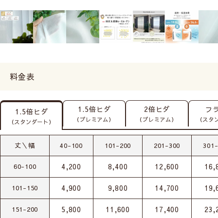
料金表
1.5倍ヒダ
2倍ヒダ
フ
1.5倍ヒダ
（プレミアム）
（プレミアム）
（スタ
（スタンダート）
丈＼幅
40-100
101-200
201-300
301
4,200
8,400
12,600
16,
60-100
4,900
9,800
14,700
19,
101-150
5,800
11,600
17,400
23,
151-200