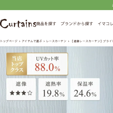
商品を探す
ブランドから探す
イマコ
トップページ
アイテムで選ぶ
レースカーテン
【遮像レースカーテン】ブライ