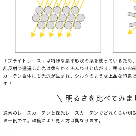
「ブライトレース」は特殊な扁平形状の糸を使っているため
乱反射で透過した光は柔らかくふんわりと広がり、明るいお
カーテン自体にも光沢が生まれ、シルクのような上品な印象で
す！
＼ 明るさを比べてみま
通常のレースカーテンと採光レースカーテンでどれくらい明
※一例です。環境により見え方は異なります。