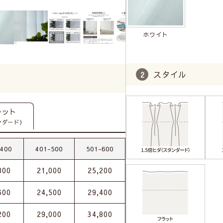
ホワイト
スタイル
ラット
ンダード）
-400
401-500
501-600
800
21,000
25,200
600
24,500
29,400
200
29,000
34,800