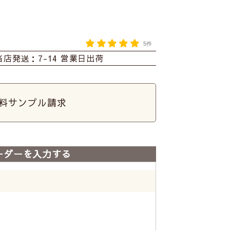
5件
当店発送：7-14 営業日出荷
料サンプル請求
ーダーを入力する