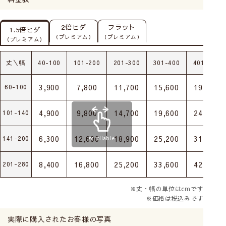
2倍ヒダ
フラット
1.5倍ヒダ
（プレミアム）
（プレミアム）
（プレミアム）
丈＼幅
40-100
101-200
201-300
301-400
401-500
3,900
7,800
11,700
15,600
19,500
60-100
4,900
9,800
14,700
19,600
24,500
101-140
6,300
12,600
18,900
25,200
31,500
141-200
scrollable
8,400
16,800
25,200
33,600
42,000
201-280
※丈・幅の単位はcmです
※価格は税込みです
実際に購入されたお客様の写真