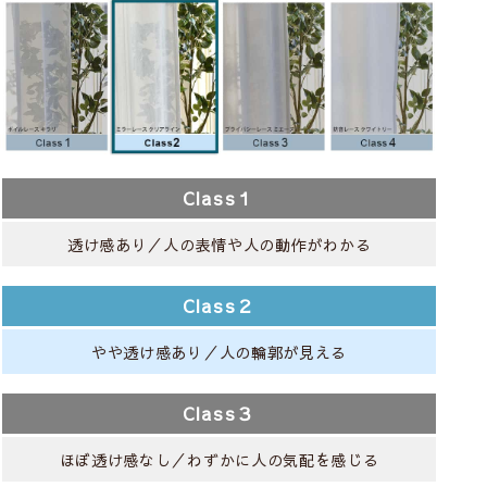
Class１
透け感あり／人の表情や人の動作がわかる
Class２
やや透け感あり／人の輪郭が見える
Class３
ほぼ透け感なし／わずかに人の気配を感じる