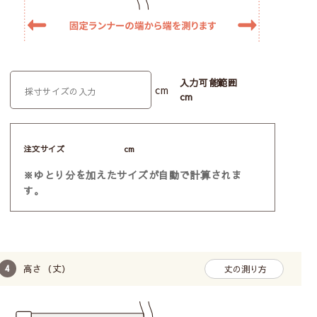
入力可能範囲
cm
cm
注文サイズ
cm
※ゆとり分を加えたサイズが自動で計算されま
す。
高さ（丈）
丈の測り方