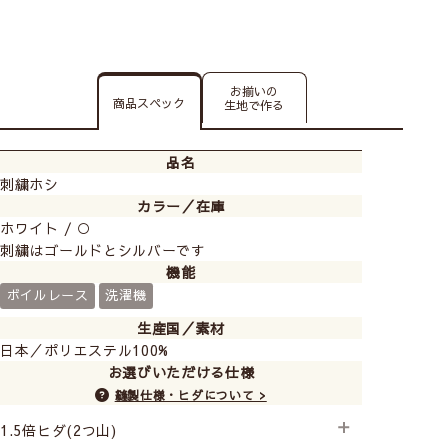
お揃いの
商品スペック
生地で作る
品名
刺繍ホシ
カラー／在庫
ホワイト / ○
刺繍はゴールドとシルバーです
機能
ボイルレース
洗濯機
生産国／素材
日本／ポリエステル100%
お選びいただける仕様
縫製仕様・ヒダについて >
1.5倍ヒダ(2つ山)