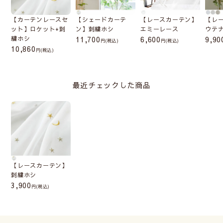
【カーテンレースセ
【シェードカーテ
【レースカーテン】
【レ
ット】ロケット+刺
ン】刺繍ホシ
エミーレース
ウテ
繍ホシ
11,700
6,600
9,90
(税込)
(税込)
10,860
(税込)
最近チェックした商品
【レースカーテン】
刺繍ホシ
3,900
(税込)