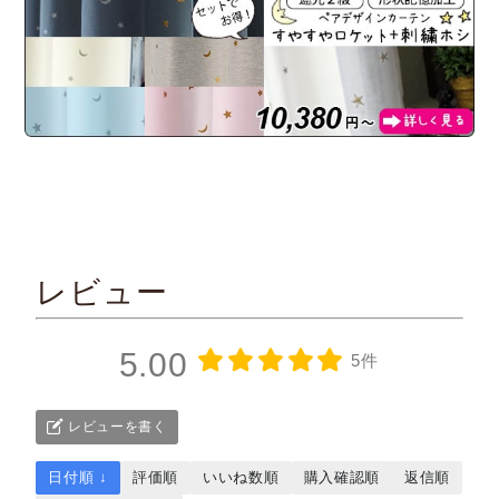
レビュー
5.00
5件
レビューを書く
日付順 ↓
評価順
いいね数順
購入確認順
返信順