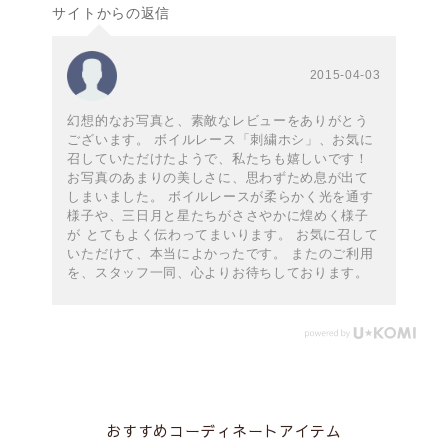
サイトからの返信
2015-04-03
幻想的なお写真と、素敵なレビューをありがとう
ございます。 ボイルレース「刺繍ホシ」、お気に
召していただけたようで、私たちも嬉しいです！
お写真のあまりの美しさに、思わずため息が出て
しまいました。 ボイルレースが柔らかく光を通す
様子や、三日月と星たちがささやかに煌めく様子
が とてもよく伝わってまいります。 お気に召して
いただけて、本当によかったです。 またのご利用
を、スタッフ一同、心よりお待ちしております。
おすすめコーディネートアイテム