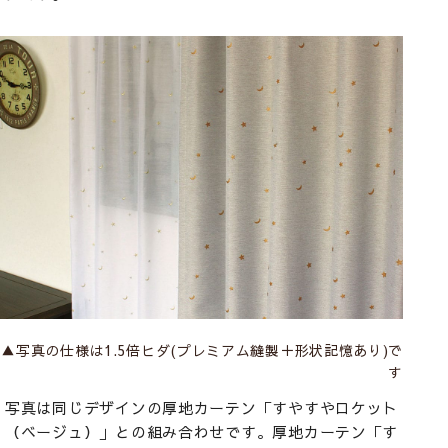
▲写真の仕様は1.5倍ヒダ(プレミアム縫製＋形状記憶あり)で
す
写真は同じデザインの厚地カーテン「すやすやロケット
（ベージュ）」との組み合わせです。厚地カーテン「す