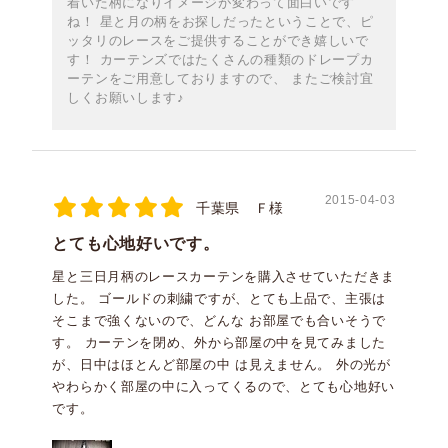
着いた柄になりイメージが変わって面白いです
ね！ 星と月の柄をお探しだったということで、ピ
ッタリのレースをご提供することができ嬉しいで
す！ カーテンズではたくさんの種類のドレープカ
ーテンをご用意しておりますので、 またご検討宜
しくお願いします♪
2015-04-03
千葉県 Ｆ様
とても心地好いです。
星と三日月柄のレースカーテンを購入させていただきま
した。 ゴールドの刺繍ですが、とても上品で、主張は
そこまで強くないので、どんな お部屋でも合いそうで
す。 カーテンを閉め、外から部屋の中を見てみました
が、日中はほとんど部屋の中 は見えません。 外の光が
やわらかく部屋の中に入ってくるので、とても心地好い
です。