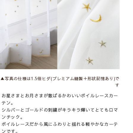
▲写真の仕様は1.5倍ヒダ(プレミアム縫製＋形状記憶あり)で
す
お星さまとお月さまが散ばるかわいいボイルレースカー
テン。
シルバーとゴールドの刺繍がキラキラ輝いてとてもロマ
ンチック。
ボイルレースだから風にふわりと揺れる軽やかなカーテ
ンです。