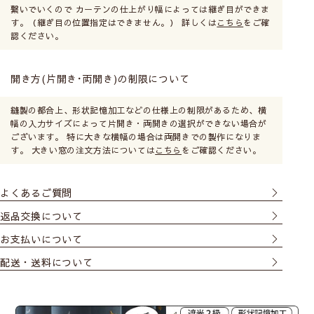
繋いでいくので カーテンの仕上がり幅によっては継ぎ目ができま
す。（継ぎ目の位置指定はできません。） 詳しくは
こちら
をご確
認ください。
開き方(片開き･両開き)の制限について
縫製の都合上、形状記憶加工などの仕様上の制限があるため、横
幅の入力サイズによって片開き・両開きの選択ができない場合が
ございます。 特に大きな横幅の場合は両開きでの製作になりま
す。 大きい窓の注文方法については
こちら
をご確認ください。
よくあるご質問
返品交換について
お支払いについて
配送・送料について