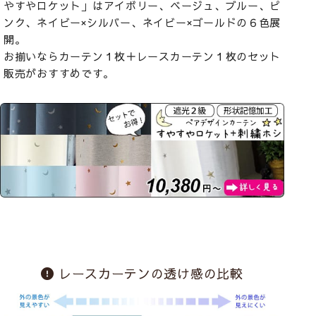
やすやロケット」はアイボリー、ベージュ、ブルー、ピ
ンク、ネイビー×シルバー、ネイビー×ゴールドの６色展
開。
お揃いならカーテン１枚＋レースカーテン１枚のセット
販売がおすすめです。
レースカーテンの透け感の比較