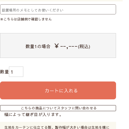
※こちらは店舗側で確認しません
￥--,---
数量
1
の場合
(税込)
カートに入れる
こちらの商品についてスタッフに問い合わせる
幅によって継ぎ目が入ります。
生地をカーテンに仕立てる際、製作幅が大きい場合は生地を横に