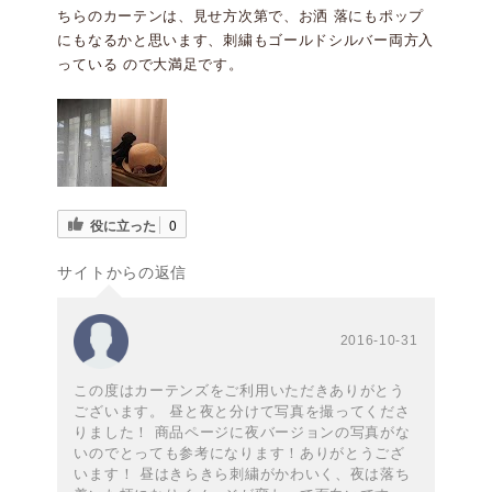
ちらのカーテンは、見せ方次第で、お洒 落にもポップ
にもなるかと思います、刺繍もゴールドシルバー両方入
っている ので大満足です。
役に立った
0
サイトからの返信
2016-10-31
この度はカーテンズをご利用いただきありがとう
ございます。 昼と夜と分けて写真を撮ってくださ
りました！ 商品ページに夜バージョンの写真がな
いのでとっても参考になります！ありがとうござ
います！ 昼はきらきら刺繍がかわいく、夜は落ち