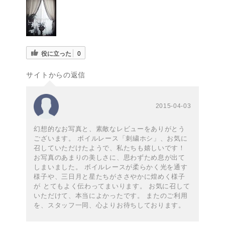
役に立った
0
サイトからの返信
2015-04-03
幻想的なお写真と、素敵なレビューをありがとう
ございます。 ボイルレース「刺繍ホシ」、お気に
召していただけたようで、私たちも嬉しいです！
お写真のあまりの美しさに、思わずため息が出て
しまいました。 ボイルレースが柔らかく光を通す
様子や、三日月と星たちがささやかに煌めく様子
が とてもよく伝わってまいります。 お気に召して
いただけて、本当によかったです。 またのご利用
を、スタッフ一同、心よりお待ちしております。