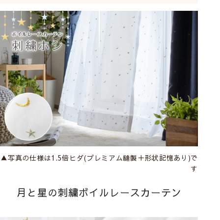
▲写真の仕様は1.5倍ヒダ(プレミアム縫製＋形状記憶あり)で
す
月と星の刺繍ボイルレースカーテン