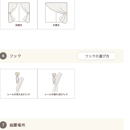
フック
フックの選び方
設置場所