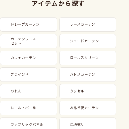
アイテムから探す
ドレープカーテン
レースカーテン
カーテンレース
シェードカーテン
セット
カフェカーテン
ロールスクリーン
ブラインド
ハトメカーテン
のれん
タッセル
レール・ポール
お急ぎ便カーテン
ファブリックパネル
生地売り