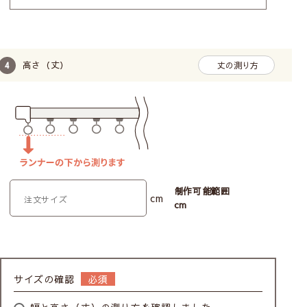
高さ（丈）
丈の測り方
制作可能範囲
cm
cm
サイズの確認