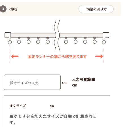
横幅
横幅の測り方
入力可能範囲
cm
cm
注文サイズ
cm
※ゆとり分を加えたサイズが自動で計算されま
す。