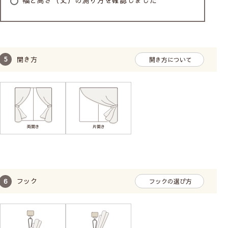
幅と高さ（丈）の測り方を確認しました
開き方
開き方について
フック
フックの選び方