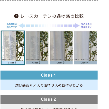
レースカーテンの透け感の比較
Class１
透け感あり／人の表情や人の動作がわかる
Class２