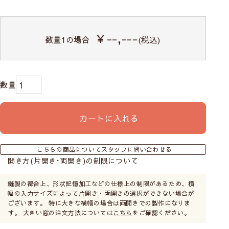
￥--,---
数量
1
の場合
(税込)
カートに入れる
こちらの商品についてスタッフに問い合わせる
開き方(片開き･両開き)の制限について
縫製の都合上、形状記憶加工などの仕様上の制限があるため、横
幅の入力サイズによって片開き・両開きの選択ができない場合が
ございます。 特に大きな横幅の場合は両開きでの製作になりま
す。 大きい窓の注文方法については
こちら
をご確認ください。