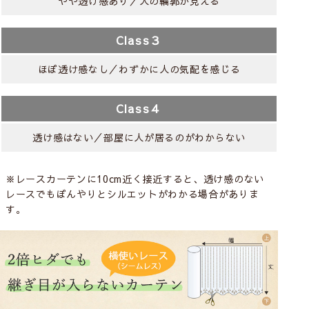
やや透け感あり／人の輪郭が見える
Class３
ほぼ透け感なし／わずかに人の気配を感じる
Class４
透け感はない／部屋に人が居るのがわからない
※レースカーテンに10cm近く接近すると、透け感のない
レースでもぼんやりとシルエットがわかる場合がありま
す。