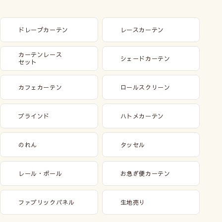
ドレープカーテン
レースカーテン
カーテンレース
シェードカーテン
セット
カフェカーテン
ロールスクリーン
ブラインド
ハトメカーテン
のれん
タッセル
レール・ポール
お急ぎ便カーテン
ファブリックパネル
生地売り