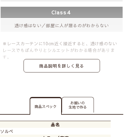
Class４
透け感はない／部屋に人が居るのがわからない
※レースカーテンに10cm近く接近すると、透け感のない
レースでもぼんやりとシルエットがわかる場合がありま
す。
商品説明を詳しく見る
お揃いの
商品スペック
生地で作る
品名
ソルベ