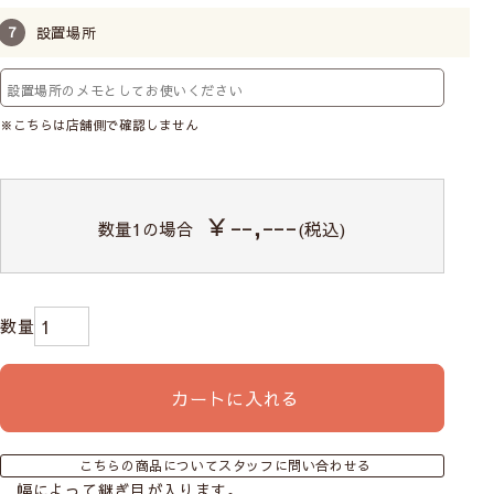
設置場所
※こちらは店舗側で確認しません
￥--,---
数量
1
の場合
(税込)
カートに入れる
こちらの商品についてスタッフに問い合わせる
幅によって継ぎ目が入ります。