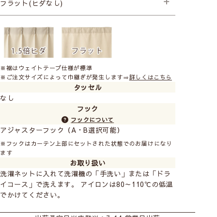
フラット(ヒダなし)
├プレミアム縫製
※裾はウェイトテープ仕様が標準
※ご注文サイズによって巾継ぎが発生します⇒
詳しくはこちら
タッセル
なし
フック
フックについて
アジャスターフック（A・B選択可能）
※フックはカーテン上部にセットされた状態でのお届けになり
ます
お取り扱い
洗濯ネットに入れて洗濯機の「手洗い」または「ドラ
イコース」で洗えます。 アイロンは80～110℃の低温
でかけてください。
カーテン