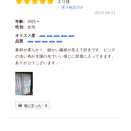
エリ様
購入確認済み
2025-06-21
年齢:
30代〜
性別:
女性
オススメ度
品質
素材が柔らかく、細かい繊維が見えて好きです。ピンク
の淡い色が太陽の光でいい感じに部屋に入ってきます。
ありがとうございます。
役に立った
0