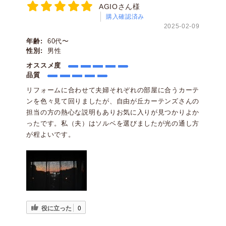
AGIOさん様
購入確認済み
2025-02-09
年齢:
60代〜
性別:
男性
オススメ度
品質
リフォームに合わせて夫婦それぞれの部屋に合うカーテ
ンを色々見て回りましたが、自由が丘カーテンズさんの
担当の方の熱心な説明もありお気に入りが見つかりよか
ったです。私（夫）はソルベを選びましたが光の通し方
が程よいです。
役に立った
0