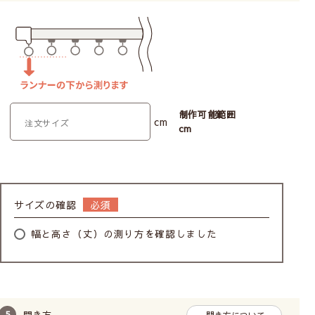
制作可能範囲
cm
cm
サイズの確認
幅と高さ（丈）の測り方を確認しました
開き方
開き方について