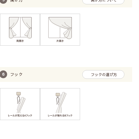
フック
フックの選び方