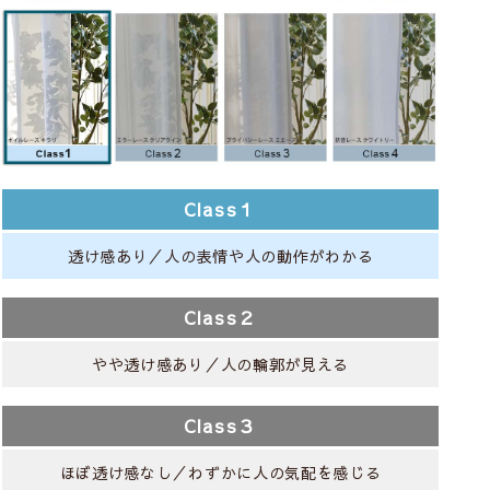
Class１
透け感あり／人の表情や人の動作がわかる
Class２
やや透け感あり／人の輪郭が見える
Class３
ほぼ透け感なし／わずかに人の気配を感じる