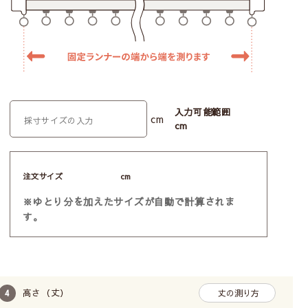
入力可能範囲
cm
cm
注文サイズ
cm
※ゆとり分を加えたサイズが自動で計算されま
す。
高さ（丈）
丈の測り方