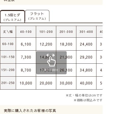
フラット
1.5倍ヒダ
（プレミアム）
（プレミアム）
丈＼幅
40-100
101-200
201-300
301-400
401-500
6,100
12,200
18,300
24,400
30,500
60-100
7,300
14,600
21,900
29,200
36,500
101-150
8,700
17,400
26,100
34,800
43,500
151-200
scrollable
10,000
20,000
30,000
40,000
50,000
201-250
※丈・幅の単位はcmです
※価格は税込みです
実際に購入されたお客様の写真