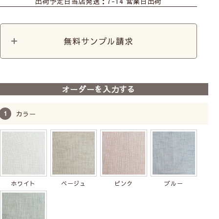
出荷予定日
当店発送：7-14 営業日出荷
無料サンプル請求
オーダーを入力する
カラー
ホワイト
ベージュ
ピンク
ブルー