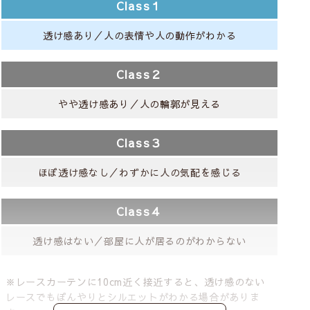
Class１
透け感あり／人の表情や人の動作がわかる
Class２
やや透け感あり／人の輪郭が見える
Class３
ほぼ透け感なし／わずかに人の気配を感じる
Class４
透け感はない／部屋に人が居るのがわからない
※レースカーテンに10cm近く接近すると、透け感のない
レースでもぼんやりとシルエットがわかる場合がありま