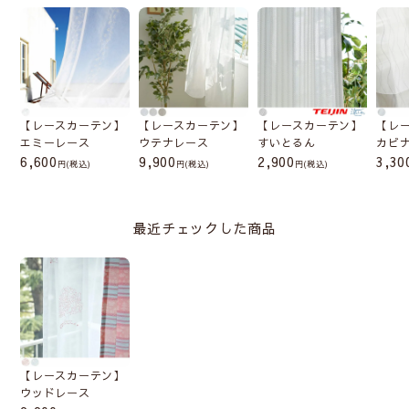
【レースカーテン】
【レースカーテン】
【レースカーテン】
【レ
エミーレース
ウテナレース
すいとるん
カビ
6,600
9,900
2,900
3,30
(税込)
(税込)
(税込)
最近チェックした商品
【レースカーテン】
ウッドレース