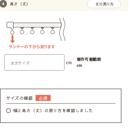
高さ（丈）
丈の測り方
制作可能範囲
cm
cm
サイズの確認
幅と高さ（丈）の測り方を確認しました