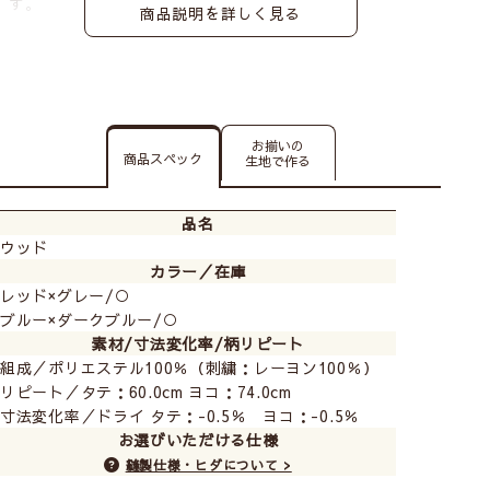
す。
商品説明を詳しく見る
お揃いの
商品スペック
生地で作る
品名
ウッド
カラー／在庫
レッド×グレー/○
ブルー×ダークブルー/○
素材/寸法変化率/柄リピート
組成／ポリエステル100％（刺繍：レーヨン100％）
リピート／タテ：60.0cm ヨコ：74.0cm
寸法変化率／ドライ タテ：-0.5％ ヨコ：-0.5％
お選びいただける仕様
縫製仕様・ヒダについて >