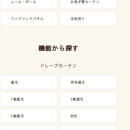
レール・ポール
お急ぎ便カーテン
ファブリックパネル
生地売り
機能から探す
ドレープカーテン
遮光
完全遮光
1級遮光
2級遮光
3級遮光
防炎