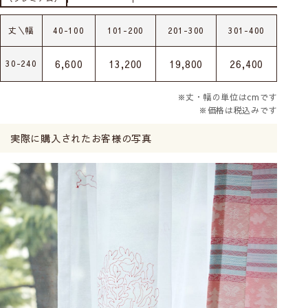
丈＼幅
40-100
101-200
201-300
301-400
6,600
13,200
19,800
26,400
30-240
※丈・幅の単位はcmです
※価格は税込みです
実際に購入されたお客様の写真