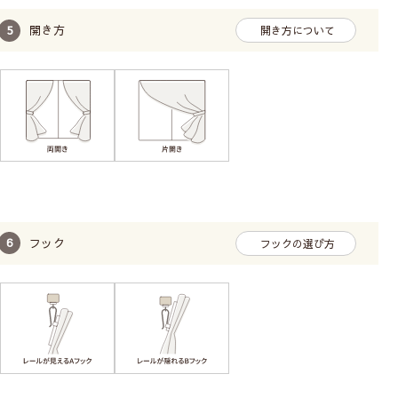
開き方
開き方について
フック
フックの選び方