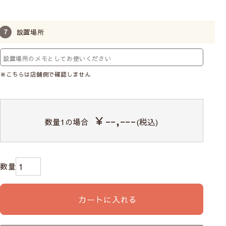
設置場所
※こちらは店舗側で確認しません
￥--,---
数量
1
の場合
(税込)
カートに入れる