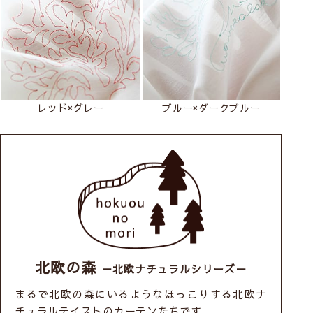
レッド×グレー
ブルー×ダークブルー
北欧の森
－北欧ナチュラルシリーズ－
まるで北欧の森にいるようなほっこりする北欧ナ
チュラルテイストのカーテンたちです。