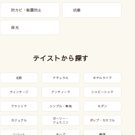
防カビ・結露防止
抗菌
採光
テイストから探す
北欧
ナチュラル
ホテルライク
ヴィンテージ
アンティーク
シャビーシック
クラシック
シンプル・無地
モダン
ガーリー・
カジュアル
ポップ・カラフル
フェミニン
リゾート
キッズ
韓国