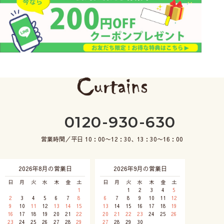
0120-930-630
営業時間／平日 10：00〜12：30、13：30〜16：00
2026年8月の営業日
2026年9月の営業日
日
月
火
水
木
金
土
日
月
火
水
木
金
土
1
1
2
3
4
5
2
3
4
5
6
7
8
6
7
8
9
10
11
12
9
10
11
12
13
14
15
13
14
15
16
17
18
19
16
17
18
19
20
21
22
20
21
22
23
24
25
26
23
24
25
26
27
28
29
27
28
29
30