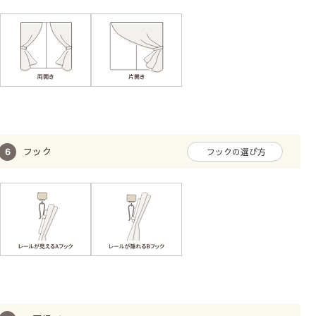
室内外どちらからも透けにくいです
中から見た様子
フック
フックの選び方
外から見た様子