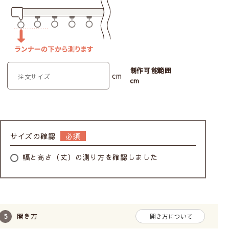
制作可能範囲
cm
cm
サイズの確認
幅と高さ（丈）の測り方を確認しました
開き方
開き方について