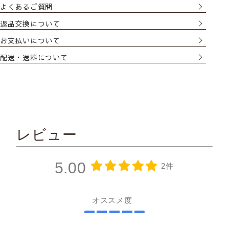
よくあるご質問
返品交換について
お支払いについて
配送・送料について
レースカーテンの透け感の比較
レビュー
5.00
2件
Class１
オススメ度
透け感あり／人の表情や人の動作がわかる