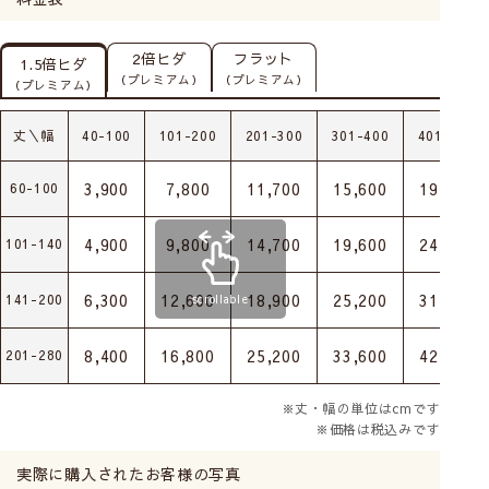
2倍ヒダ
フラット
1.5倍ヒダ
（プレミアム）
（プレミアム）
（プレミアム）
丈＼幅
40-100
101-200
201-300
301-400
401-500
3,900
7,800
11,700
15,600
19,500
60-100
4,900
9,800
14,700
19,600
24,500
101-140
6,300
12,600
18,900
25,200
31,500
141-200
scrollable
8,400
16,800
25,200
33,600
42,000
201-280
※丈・幅の単位はcmです
※価格は税込みです
実際に購入されたお客様の写真