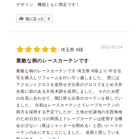
デザイン、機能ともに満足です！
役に立った
0
2022-02-14
埼玉県 K様
素敵な柄のレースカーテンです
素敵な柄のレースカーテンです 埼玉県 K様より 中古住
宅を購入しリフォームを行い引っ越しました。 壁には
アクセントクロスを使用せず白系のクロスでまとめ天井
全面に節のある天然木調を採用しました。 そのため壁
の白系に合わせて、開口部も白系のカーテンを探してい
ました。 当初はレースカーテンとドレープカーテンの
両方を採用する予定でしたが、土地が分譲地の北西角地
のため日当たりの関係上ドレープカーテンは使用する機
会が少ない（夜はシャッターを閉める）と思いレースカ
ーテンのみにすることにしました。 道路と面している