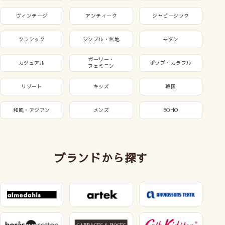
ヴィンテージ
アンティーク
シャビーシック
クラシック
シンプル・無地
モダン
ガーリー・
カジュアル
ポップ・カラフル
フェミニン
リゾート
キッズ
韓国
和風・アジアン
メンズ
BOHO
ブランドから探す