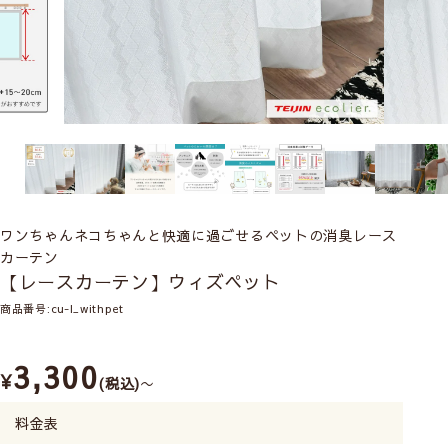
ワンちゃんネコちゃんと快適に過ごせるペットの消臭レース
カーテン
【レースカーテン】ウィズペット
商品番号
cu-l_withpet
3,300
¥
税込
〜
料金表