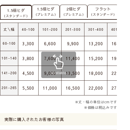
1.5倍ヒダ
2倍ヒダ
フラット
1.5倍ヒダ
（プレミアム）
（プレミアム）
（スタンダード）
（スタンダード）
丈＼幅
40-100
101-200
201-300
301-400
401-500
3,300
6,600
9,900
13,200
16,500
60-100
3,800
7,600
11,400
15,200
19,000
101-140
4,500
9,000
13,500
18,000
22,500
141-200
scrollable
5,500
11,000
16,500
22,000
27,500
201-265
※丈・幅の単位はcmです
※価格は税込みです
実際に購入されたお客様の写真