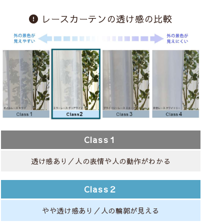
レースカーテンの透け感の比較
Class１
透け感あり／人の表情や人の動作がわかる
Class２
やや透け感あり／人の輪郭が見える