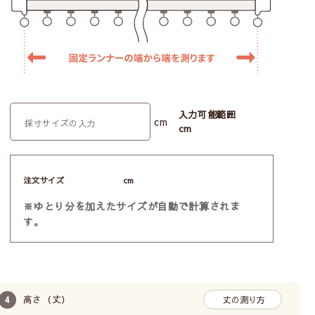
入力可能範囲
cm
cm
注文サイズ
cm
※ゆとり分を加えたサイズが自動で計算されま
す。
高さ（丈）
丈の測り方