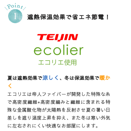
遮熱保温効果で省エネ節電！
涼しく
暖か
夏は遮熱効果で
、冬は保温効果で
く
エコリエは帝人ファイバーが開発した特殊な糸
で高密度繊維+高密度編みと繊維に含まれる特
殊な金属酸化物が太陽熱を反射させ夏の暑い日
差しを遮り温度上昇を抑え、また冬は寒い外気
に左右されにくい快適なお部屋にします。