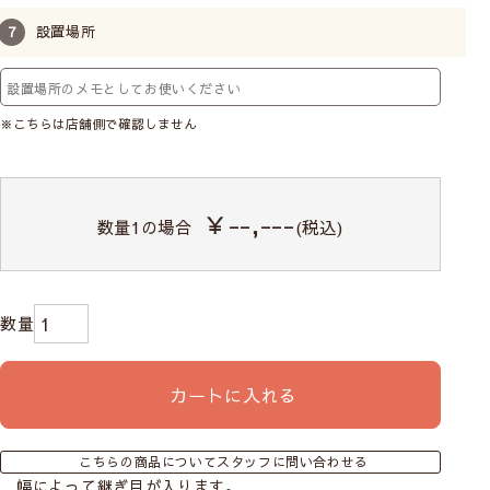
設置場所
※こちらは店舗側で確認しません
￥--,---
数量
1
の場合
(税込)
カートに入れる
こちらの商品についてスタッフに問い合わせる
幅によって継ぎ目が入ります。