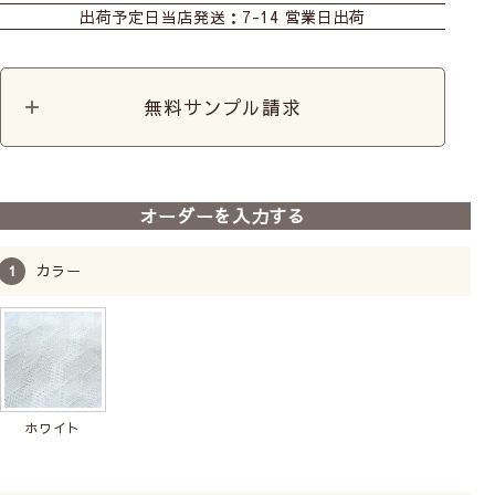
出荷予定日
当店発送：7-14 営業日出荷
カフェ
カット生地
無料サンプル請求
オーダーを入力する
カラー
ホワイト