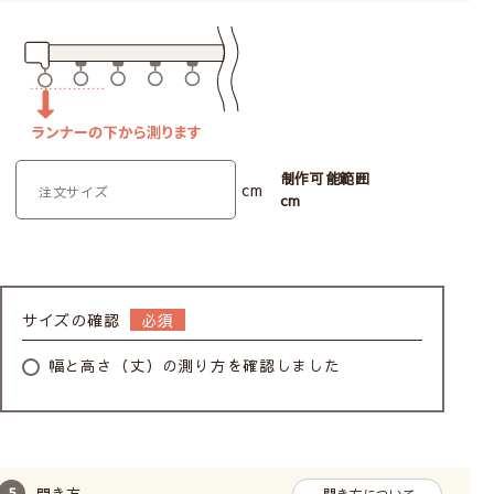
制作可能範囲
cm
cm
サイズの確認
幅と高さ（丈）の測り方を確認しました
開き方
開き方について