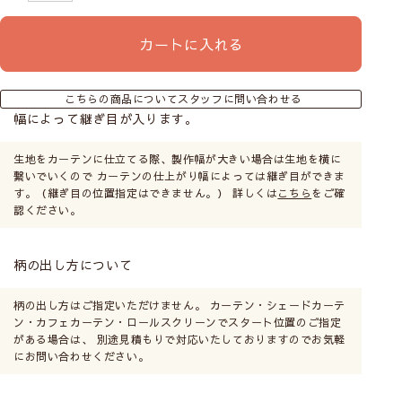
カートに入れる
こちらの商品についてスタッフに問い合わせる
幅によって継ぎ目が入ります。
生地をカーテンに仕立てる際、製作幅が大きい場合は生地を横に
繋いでいくので カーテンの仕上がり幅によっては継ぎ目ができま
す。（継ぎ目の位置指定はできません。） 詳しくは
こちら
をご確
認ください。
柄の出し方について
柄の出し方はご指定いただけません。 カーテン・シェードカーテ
ン・カフェカーテン・ロールスクリーンでスタート位置のご指定
がある場合は、 別途見積もりで対応いたしておりますのでお気軽
にお問い合わせください。