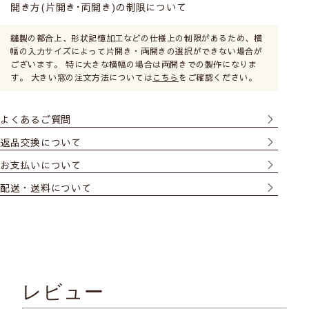
開き方(片開き･両開き)の制限について
縫製の都合上、形状記憶加工などの仕様上の制限があるため、横
幅の入力サイズによって片開き・両開きの選択ができない場合が
ございます。 特に大きな横幅の場合は両開きでの製作になりま
す。 大きい窓の注文方法については
こちら
をご確認ください。
よくあるご質問
返品交換について
お支払いについて
配送・送料について
レビュー