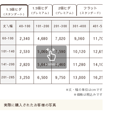
1.5倍ヒダ
2倍ヒダ
フラット
1.5倍ヒダ
（プレミアム）
（プレミアム）
（スタンダード）
（スタンダート）
丈＼幅
40-100
101-200
201-300
301-400
401-500
2,340
4,680
7,020
9,360
11,700
60-100
2,530
5,060
7,590
10,120
12,650
101-140
2,820
5,640
8,460
11,280
14,100
141-200
scrollable
3,250
6,500
9,750
13,000
16,250
201-265
※丈・幅の単位はcmです
※価格は税込みです
実際に購入されたお客様の写真