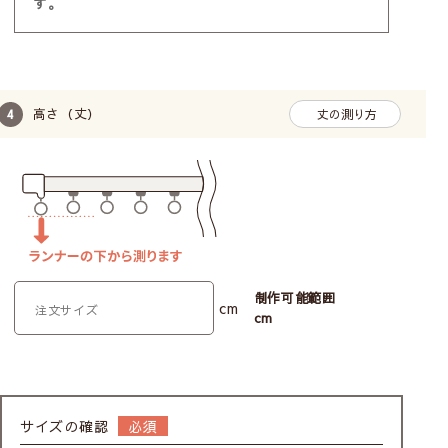
す。
高さ（丈）
丈の測り方
制作可能範囲
cm
cm
サイズの確認