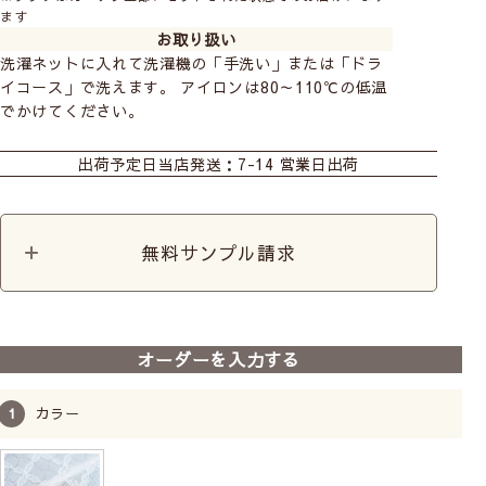
ます
お取り扱い
洗濯ネットに入れて洗濯機の「手洗い」または「ドラ
イコース」で洗えます。 アイロンは80～110℃の低温
でかけてください。
カーテン
シェード
ダブルシェード(シン
プル無地)
出荷予定日
当店発送：7-14 営業日出荷
ダブルシェード(おし
カフェ
カット生地
ゃれなデザイン生地)
無料サンプル請求
オーダーを入力する
カラー