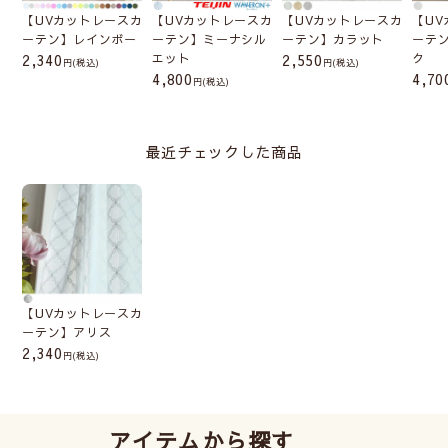
【UVカットレースカ
【UVカットレースカ
【UVカットレースカ
【U
ーテン】レインボー
ーテン】ミーナシル
ーテン】カラット
ーテ
2,340
エット
2,550
ク
(税込)
(税込)
4,800
4,70
(税込)
最近チェックした商品
【UVカットレースカ
ーテン】アリス
2,340
(税込)
アイテムから探す