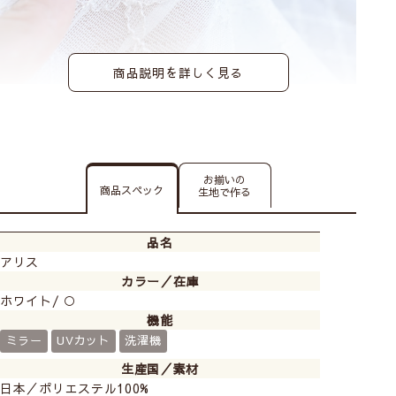
商品説明を詳しく見る
レースカーテンの透け感の比較
お揃いの
商品スペック
生地で作る
品名
アリス
カラー／在庫
ホワイト/ ○
機能
ミラー
UVカット
洗濯機
Class１
生産国／素材
日本／ポリエステル100%