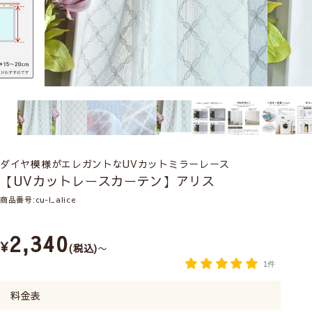
ダイヤ模様がエレガントなUVカットミラーレース
【UVカットレースカーテン】アリス
商品番号
cu-l_alice
2,340
¥
税込
〜
1件
料金表