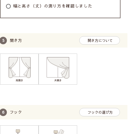
幅と高さ（丈）の測り方を確認しました
開き方
開き方について
フック
フックの選び方