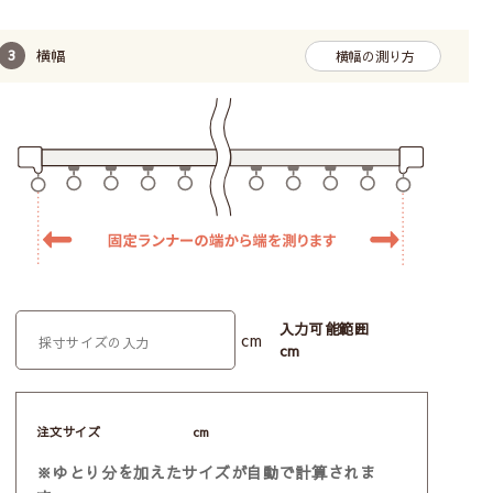
横幅
横幅の測り方
入力可能範囲
cm
cm
注文サイズ
cm
※ゆとり分を加えたサイズが自動で計算されま