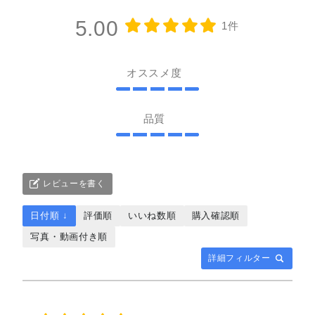
5.00
1件
オススメ度
品質
レビューを書く
日付順 ↓
評価順
いいね数順
購入確認順
写真・動画付き順
詳細フィルター