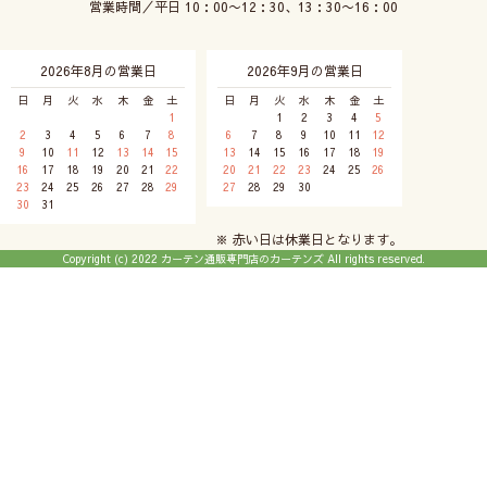
営業時間／平日 10：00〜12：30、13：30〜16：00
2026年8月の営業日
2026年9月の営業日
日
月
火
水
木
金
土
日
月
火
水
木
金
土
1
1
2
3
4
5
2
3
4
5
6
7
8
6
7
8
9
10
11
12
9
10
11
12
13
14
15
13
14
15
16
17
18
19
16
17
18
19
20
21
22
20
21
22
23
24
25
26
23
24
25
26
27
28
29
27
28
29
30
30
31
※ 赤い日は休業日となります。
Copyright (c) 2022 カーテン通販専門店のカーテンズ All rights reserved.