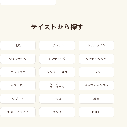
テイストから探す
北欧
ナチュラル
ホテルライク
ヴィンテージ
アンティーク
シャビーシック
クラシック
シンプル・無地
モダン
ガーリー・
カジュアル
ポップ・カラフル
フェミニン
リゾート
キッズ
韓国
和風・アジアン
メンズ
BOHO