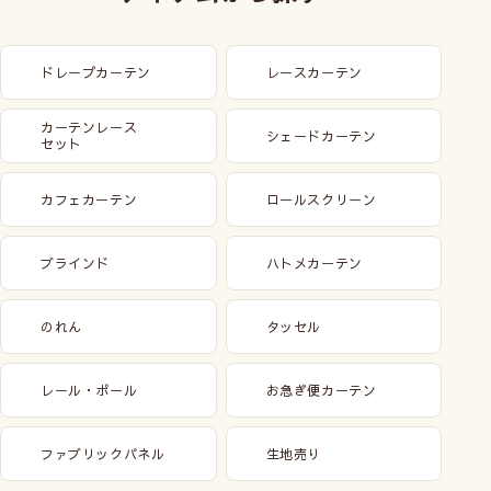
ドレープカーテン
レースカーテン
カーテンレース
シェードカーテン
セット
カフェカーテン
ロールスクリーン
ブラインド
ハトメカーテン
のれん
タッセル
レール・ポール
お急ぎ便カーテン
ファブリックパネル
生地売り