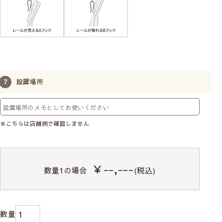
設置場所
※こちらは店舗側で確認しません
￥--,---
数量
1
の場合
(税込)