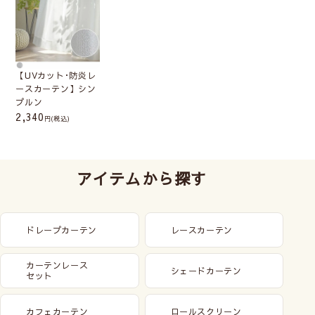
【UVカット･防炎レ
ースカーテン】シン
プルン
2,340
(税込)
アイテムから探す
ドレープカーテン
レースカーテン
カーテンレース
シェードカーテン
セット
カフェカーテン
ロールスクリーン