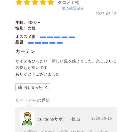
クコノミ様
購入確認済み
2026-06-15
年齢:
40代〜
性別:
女性
オススメ度
品質
カーテン
サイズもぴったり 新しい風を感じました。久しぶりに
気持ちが良いです
ありがとうございました
役に立った
0
サイトからの返信
2026-06-15
curtainsサポート担当
この度はレビューをご投稿いただき、誠にありが