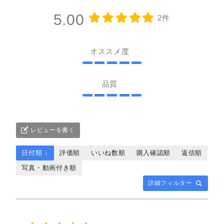
5.00
2件
オススメ度
品質
レビューを書く
日付順 ↓
評価順
いいね数順
購入確認順
返信順
写真・動画付き順
詳細フィルター