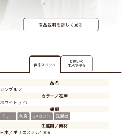
商品説明を詳しく見る
お揃いの
商品スペック
生地で作る
シンプルなので、どのお部屋にもどの厚地カーテンにも
品名
合わせやすいです。
シンプルン
カラー／在庫
ホワイト / ○
機能
ミラー
防炎
UVカット
洗濯機
生産国／素材
日本／ポリエステル100%