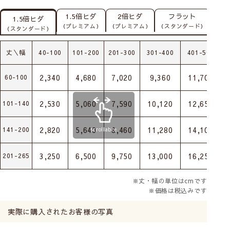
1.5倍ヒダ
2倍ヒダ
フラット
1.5倍ヒダ
（プレミアム）
（プレミアム）
（スタンダード）
（スタンダード）
丈＼幅
40-100
101-200
201-300
301-400
401-500
2,340
4,680
7,020
9,360
11,700
60-100
2,530
5,060
7,590
10,120
12,650
101-140
2,820
5,640
8,460
11,280
14,100
141-200
scrollable
3,250
6,500
9,750
13,000
16,250
201-265
※丈・幅の単位はcmです
※価格は税込みです
実際に購入されたお客様の写真