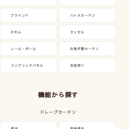
ブラインド
ハトメカーテン
のれん
タッセル
レール・ポール
お急ぎ便カーテン
ファブリックパネル
生地売り
機能から探す
ドレープカーテン
遮光
完全遮光