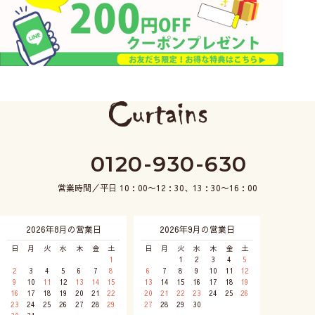
0120-930-630
営業時間／平日 10：00〜12：30、13：30〜16：00
2026年8月の営業日
2026年9月の営業日
日
月
火
水
木
金
土
日
月
火
水
木
金
土
1
1
2
3
4
5
2
3
4
5
6
7
8
6
7
8
9
10
11
12
9
10
11
12
13
14
15
13
14
15
16
17
18
19
16
17
18
19
20
21
22
20
21
22
23
24
25
26
23
24
25
26
27
28
29
27
28
29
30