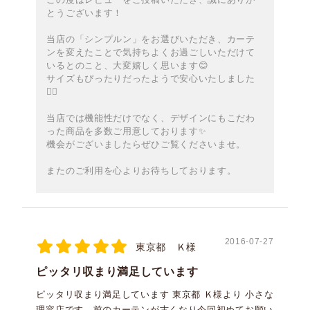
とうございます！
当店の「シンプルン」をお選びいただき、カーテ
ンを変えたことで気持ちよくお過ごしいただけて
いるとのこと、大変嬉しく思います😊
サイズもぴったりだったようで安心いたしました
🙇‍♀️
当店では機能性だけでなく、デザインにもこだわ
った商品を多数ご用意しております✨️
機会がございましたらぜひご覧くださいませ。
またのご利用を心よりお待ちしております。
2016-07-27
東京都 Ｋ様
ピッタリ収まり満足しています
ピッタリ収まり満足しています 東京都 Ｋ様より 小さな
理容店です、前のカーテンが古くなり今回初めてお願い