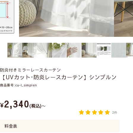
防炎付きミラーレースカーテン
【UVカット･防炎レースカーテン】シンプルン
商品番号
cu-l_simplen
2,340
¥
税込
〜
2件
料金表