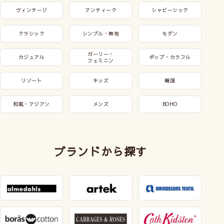
ヴィンテージ
アンティーク
シャビーシック
クラシック
シンプル・無地
モダン
ガーリー・
カジュアル
ポップ・カラフル
フェミニン
リゾート
キッズ
韓国
和風・アジアン
メンズ
BOHO
ブランドから探す