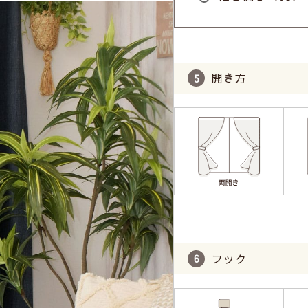
開き方
フック