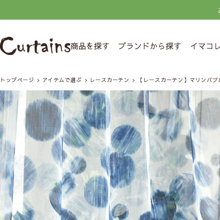
商品を探す
ブランドから探す
イマコ
トップページ
アイテムで選ぶ
レースカーテン
【レースカーテン】マリンバブ