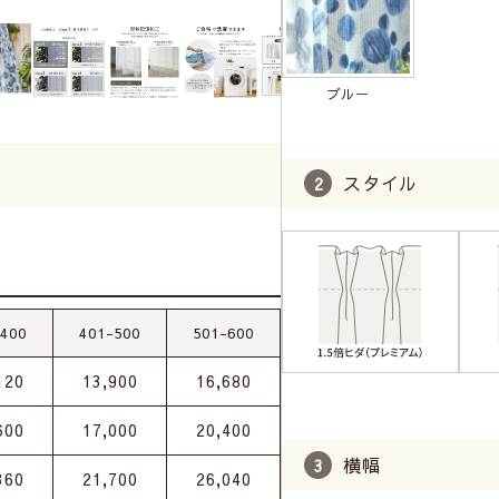
ブルー
スタイル
-400
401-500
501-600
120
13,900
16,680
600
17,000
20,400
横幅
360
21,700
26,040