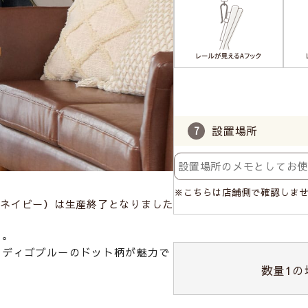
設置場所
※こちらは店舗側で確認しま
ネイビー）は生産終了となりました
に。
ンディゴブルーのドット柄が魅力で
数量
1
の