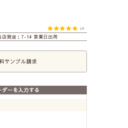
1件
当店発送：7-14 営業日出荷
料サンプル請求
ーダーを入力する