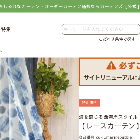
おしゃれなカーテン・オーダーカーテン通販ならカーテンズ【公式
レ特集
こだわり条件で探す
ル
特別価格
海を感じる西海岸スタイル
【レースカーテン
商品番号
cu-l_marinebubble