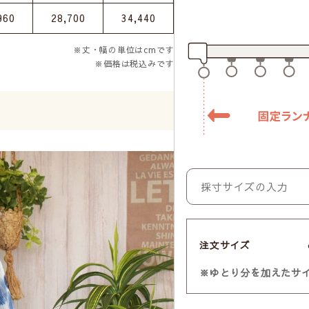
960
28,700
34,440
※丈・幅の単位はcmです
※価格は税込みです
注文サイズ
※ゆとり分を加えたサ