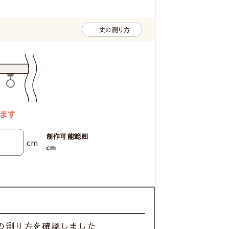
丈の測り方
制作可能範囲
cm
cm
の測り方を確認しました