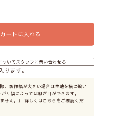
カートに入れる
についてスタッフに問い合わせる
入ります。
る際、製作幅が大きい場合は生地を横に繋い
上がり幅によっては継ぎ目ができます。
ません。） 詳しくは
こちら
をご確認くだ