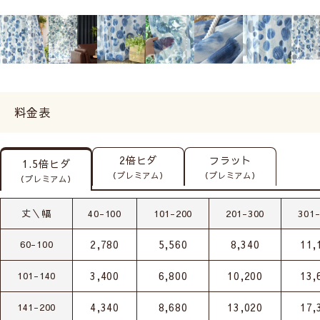
料金表
2倍ヒダ
フラット
1.5倍ヒダ
（プレミアム）
（プレミアム）
（プレミアム）
丈＼幅
40-100
101-200
201-300
301
2,780
5,560
8,340
11,
60-100
3,400
6,800
10,200
13,
101-140
4,340
8,680
13,020
17,
141-200