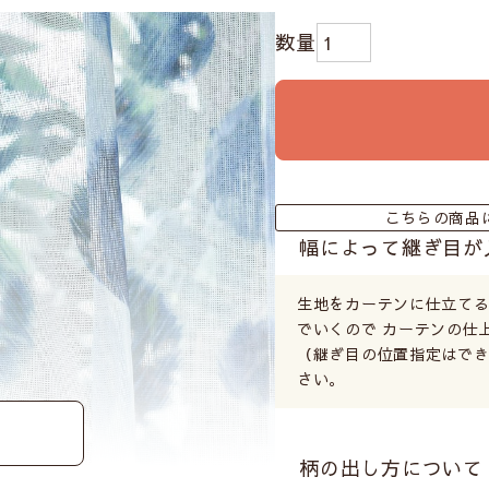
こちらの商品
幅によって継ぎ目が
生地をカーテンに仕立て
でいくので カーテンの仕
（継ぎ目の位置指定はでき
さい。
柄の出し方について