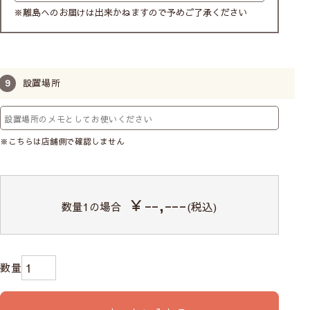
※離島へのお届けは出来かねますので予めご了承ください
設置場所
※こちらは店舗側で確認しません
￥--,---
数量
1
の場合
(税込)