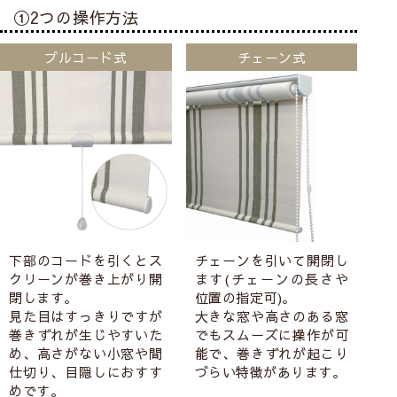
①2つの操作方法
プルコード式
チェーン式
下部のコードを引くとス
チェーンを引いて開閉し
クリーンが巻き上がり開
ます(チェーンの長さや
閉します。
位置の指定可)。
見た目はすっきりですが
大きな窓や高さのある窓
巻きずれが生じやすいた
でもスムーズに操作が可
め、高さがない小窓や間
能で、巻きずれが起こり
仕切り、目隠しにおすす
づらい特徴があります。
めです。