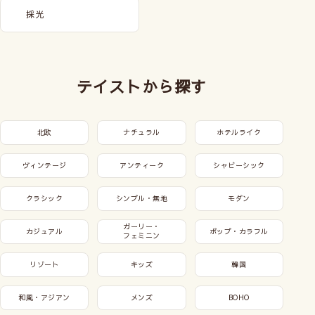
採光
テイストから探す
北欧
ナチュラル
ホテルライク
ヴィンテージ
アンティーク
シャビーシック
クラシック
シンプル・無地
モダン
ガーリー・
カジュアル
ポップ・カラフル
フェミニン
リゾート
キッズ
韓国
和風・アジアン
メンズ
BOHO