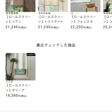
【ロールスクリー
【ロールスクリー
【ロールスクリー
【ロ
ン】リアン
ン】トワイライト
ン】フォレスタ
ン】
21,340
21,340
22,200
20,2
(税込)
(税込)
(税込)
最近チェックした商品
【ロールスクリー
ン】オリーブ
19,580
(税込)