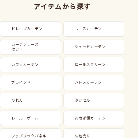
アイテムから探す
ドレープカーテン
レースカーテン
カーテンレース
シェードカーテン
セット
カフェカーテン
ロールスクリーン
ブラインド
ハトメカーテン
のれん
タッセル
レール・ポール
お急ぎ便カーテン
ファブリックパネル
生地売り