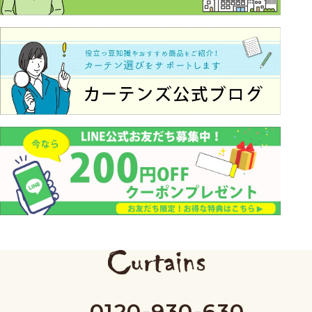
0120-930-630