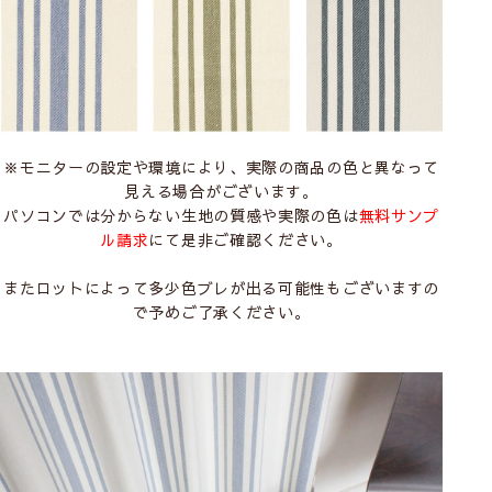
※モニターの設定や環境により、実際の商品の色と異なって
見える場合がございます。
パソコンでは分からない生地の質感や実際の色は
無料サンプ
ル請求
にて是非ご確認ください。
またロットによって多少色ブレが出る可能性もございますの
で予めご了承ください。