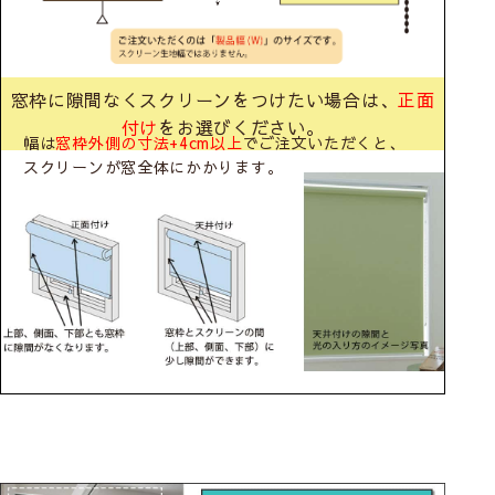
窓枠に隙間なくスクリーンをつけたい場合は、
正面
付け
をお選びください。
幅は
窓枠外側の寸法+4cm以上
でご注文いただくと、
スクリーンが窓全体にかかります。