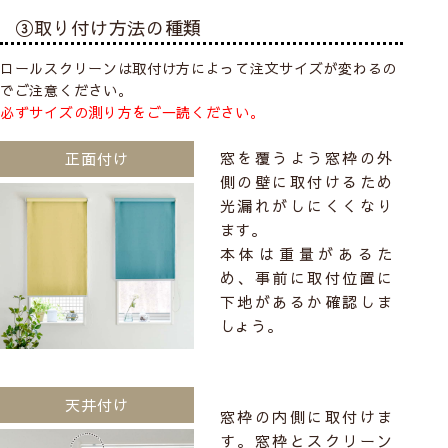
③取り付け方法の種類
ロールスクリーンは取付け方によって注文サイズが変わるの
でご注意ください。
必ずサイズの測り方をご一読ください。
窓を覆うよう窓枠の外
正面付け
側の壁に取付けるため
光漏れがしにくくなり
ます。
本体は重量があるた
め、事前に取付位置に
下地があるか確認しま
しょう。
天井付け
窓枠の内側に取付けま
す。窓枠とスクリーン