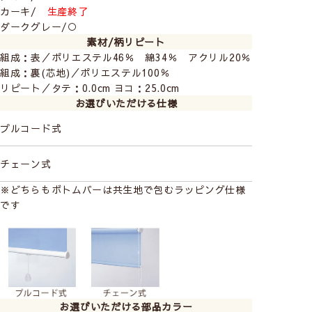
カーキ/
生産終了
ダークグレー/○
素材/柄リピート
組成：表／ポリエステル46％ 綿34％ アクリル20％
組成：裏(芯地)／ポリエステル100％
リピート／タテ：0.0cm ヨコ：25.0cm
お選びいただける仕様
プルコード式
チェーン式
※どちらもボトムバーは共生地で包むラッピング仕様
です
お選びいただける部品カラー