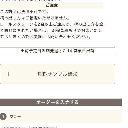
ご注意
この商品は洗濯不可です。
柄の出し方はご指定いただけません。
ロールスクリーンを2台以上ご注文で、柄の出し方を全
て同じにされたい場合は、 別途見積もりで対応いたし
ておりますのでお気軽にお問い合わせください。
カーテン
シェード
カフェカーテン
出荷予定日
当店発送：7-14 営業日出荷
ロールカーテン
無料サンプル請求
オーダーを入力する
カラー