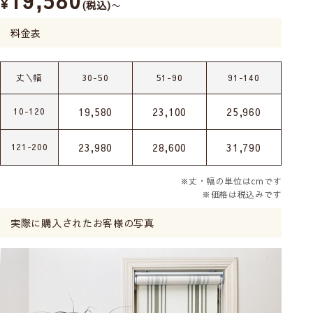
19,580
¥
税込
〜
料金表
丈＼幅
30-50
51-90
91-140
19,580
23,100
25,960
10-120
23,980
28,600
31,790
121-200
※丈・幅の単位はcmです
※価格は税込みです
実際に購入されたお客様の写真