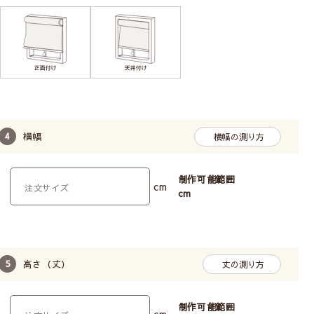
横幅
横幅の測り方
制作可能範囲
cm
cm
高さ（丈）
丈の測り方
制作可能範囲
cm