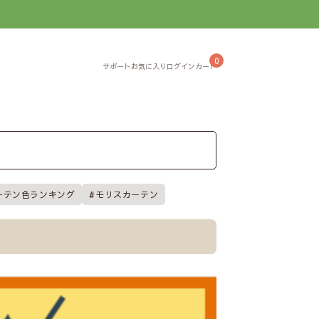
】
0
ーテン色ランキング
モリスカーテン