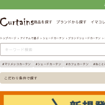
商品を探す
ブランドから探す
イマコ
トップページ
アイテムで選ぶ
シェードカーテン
ブランドシェードカーテン
マリメッコカーテン
シェードカーテン
カフェカーテン
ねこと
こだわり条件で探す