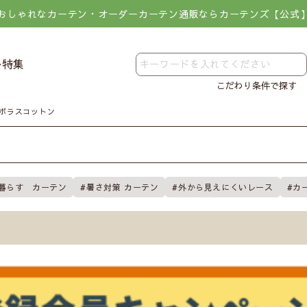
おしゃれなカーテン・オーダーカーテン通販ならカーテンズ【公式
レ特集
こだわり条件で探す
ボラスコットン
暮らす カーテン
暑さ対策 カーテン
外から見えにくいレース
カ