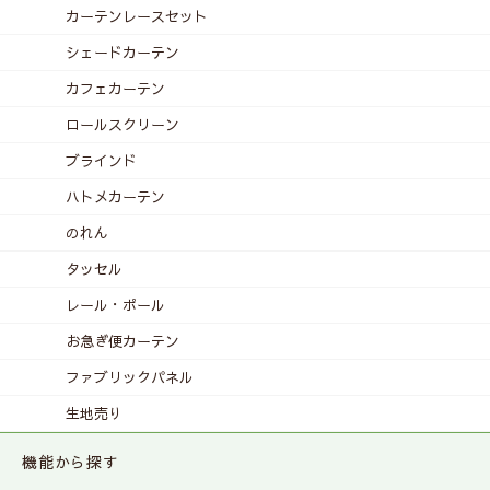
カーテンレース
セット
シェードカーテン
カフェカーテン
ロールスクリーン
ブラインド
ハトメカーテン
のれん
タッセル
レール・ポール
お急ぎ便カーテン
ファブリックパネル
生地売り
機能から探す