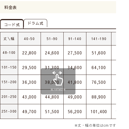
料金表
ドラム式
コード式
丈＼幅
40-50
51-90
91-140
141-190
191-2
22,800
24,600
27,500
51,600
54,90
48-100
29,500
31,300
34,600
64,100
67,80
101-150
36,300
38,000
41,800
76,500
80,80
151-200
scrollable
43,000
44,800
49,000
88,900
93,70
201-250
49,700
51,500
56,200
101,400
106,7
251-300
※丈・幅の単位はcmです