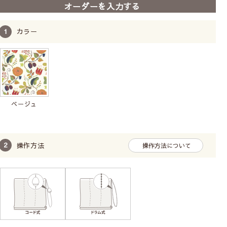
オーダーを入力する
TOSOのドラム式メカを使用しています。BOX型
カラー
なので、窓側(裏面)もすっきりまとまっています。
メカに厚みがあり重くなるため、カーテンレール付
けには不向きです。
柄の位置（模様の出し方）は指定できません。
ベージュ
お子様がいるお家でも
安心してお使いいただけます
操作方法
操作方法について