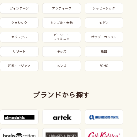
ヴィンテージ
アンティーク
シャビーシック
クラシック
シンプル・無地
モダン
ガーリー・
カジュアル
ポップ・カラフル
フェミニン
リゾート
キッズ
韓国
和風・アジアン
メンズ
BOHO
ブランドから探す