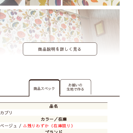
商品説明を詳しく見る
お揃いの
商品スペック
生地で作る
品名
カプリ
カラー／在庫
ベージュ /
△残りわずか（在庫限り）
ブランド