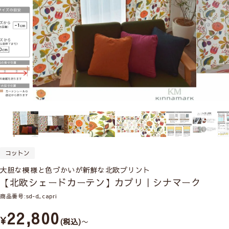
コットン
大胆な模様と色づかいが新鮮な北欧プリント
【北欧シェードカーテン】カプリ｜シナマーク
商品番号
sd-d_capri
22,800
¥
税込
〜