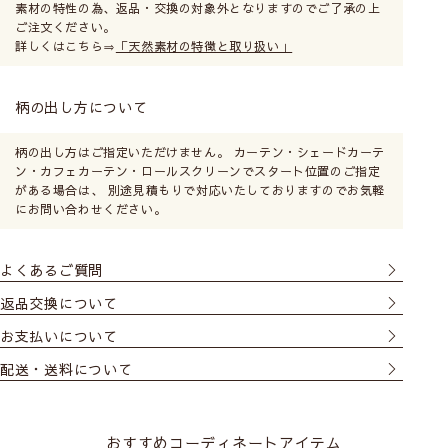
素材の特性の為、返品・交換の対象外となりますのでご了承の上
ご注文ください。
詳しくはこちら⇒
「天然素材の特徴と取り扱い」
サイズの測り方
柄の出し方について
柄の出し方はご指定いただけません。 カーテン・シェードカーテ
ン・カフェカーテン・ロールスクリーンでスタート位置のご指定
がある場合は、 別途見積もりで対応いたしておりますのでお気軽
にお問い合わせください。
よくあるご質問
返品交換について
お支払いについて
メカ本体は分解したり、生地からコードを
配送・送料について
外さないでください。
(壊れたりシェードが綺麗
にあがらなくなる恐れがあります)
おすすめコーディネートアイテム