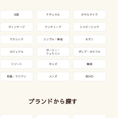
北欧
ナチュラル
ホテルライク
ヴィンテージ
アンティーク
シャビーシック
クラシック
シンプル・無地
モダン
ガーリー・
カジュアル
ポップ・カラフル
フェミニン
リゾート
キッズ
韓国
和風・アジアン
メンズ
BOHO
ブランドから探す