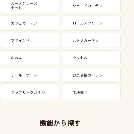
カーテンレース
シェードカーテン
セット
カフェカーテン
ロールスクリーン
ブラインド
ハトメカーテン
のれん
タッセル
レール・ポール
お急ぎ便カーテン
ファブリックパネル
生地売り
機能から探す