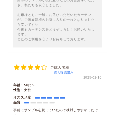
実際のサンプルが役に立ったとのお言葉をいただ
き、私たちも安心しました。
お母様ともご一緒にお選びいただいたカーテン
が、ご家族皆様のお気に入りの一枚となりました
ら幸いです✨️
今後もカーテンズをどうぞよろしくお願いいたし
ます。
またのご利用を心よりお待ちしております。
ご購入者様
購入確認済み
2025-02-10
年齢:
50代〜
性別:
女性
オススメ度
品質
事前にサンプルを貰っていたので検討しやすかったで