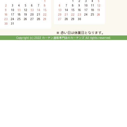
1
1
2
3
4
5
2
3
4
5
6
7
8
6
7
8
9
10
11
12
9
10
11
12
13
14
15
13
14
15
16
17
18
19
16
17
18
19
20
21
22
20
21
22
23
24
25
26
23
24
25
26
27
28
29
27
28
29
30
30
31
※ 赤い日は休業日となります。
Copyright (c) 2022 カーテン通販専門店のカーテンズ All rights reserved.