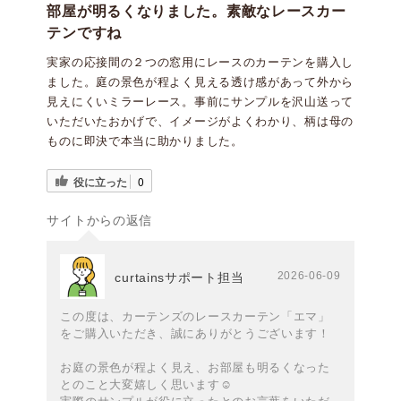
部屋が明るくなりました。素敵なレースカー
テンですね
実家の応接間の２つの窓用にレースのカーテンを購入し
ました。庭の景色が程よく見える透け感があって外から
見えにくいミラーレース。事前にサンプルを沢山送って
いただいたおかげで、イメージがよくわかり、柄は母の
ものに即決で本当に助かりました。
役に立った
0
サイトからの返信
2026-06-09
curtainsサポート担当
この度は、カーテンズのレースカーテン「エマ」
をご購入いただき、誠にありがとうございます！
お庭の景色が程よく見え、お部屋も明るくなった
とのこと大変嬉しく思います☺️