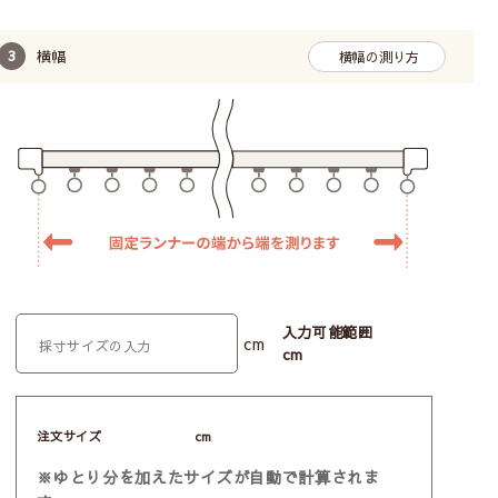
横幅
横幅の測り方
入力可能範囲
cm
cm
注文サイズ
cm
※ゆとり分を加えたサイズが自動で計算されま