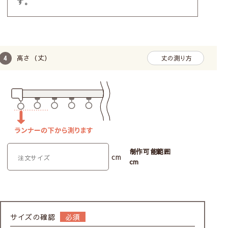
す。
高さ（丈）
丈の測り方
制作可能範囲
cm
cm
サイズの確認