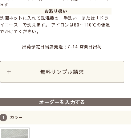
ます
お取り扱い
洗濯ネットに入れて洗濯機の「手洗い」または「ドラ
イコース」で洗えます。 アイロンは80～110℃の低温
でかけてください。
カーテン
カフェ
カット生地
出荷予定日
当店発送：7-14 営業日出荷
無料サンプル請求
オーダーを入力する
カラー