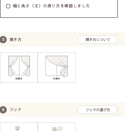
幅と高さ（丈）の測り方を確認しました
開き方
開き方について
フック
フックの選び方