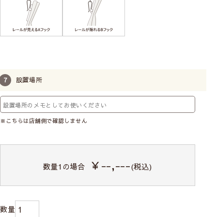
設置場所
※こちらは店舗側で確認しません
￥--,---
数量
1
の場合
(税込)