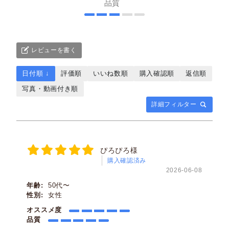
品質
レビューを書く
日付順 ↓
評価順
いいね数順
購入確認順
返信順
写真・動画付き順
詳細フィルター
ぴろぴろ様
購入確認済み
2026-06-08
年齢:
50代〜
性別:
女性
オススメ度
品質