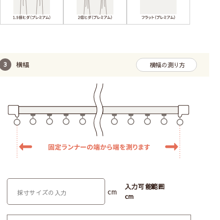
横幅
横幅の測り方
入力可能範囲
cm
cm