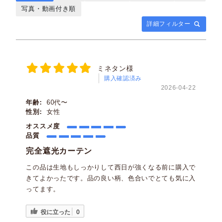
写真・動画付き順
詳細フィルター
ミネタン様
購入確認済み
2026-04-22
年齢:
60代〜
性別:
女性
オススメ度
品質
完全遮光カーテン
この品は生地もしっかりして西日が強くなる前に購入で
きてよかったです。品の良い柄、色合いでとても気に入
ってます。
役に立った
0