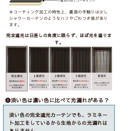
※コーティング加工の特性上、裏面の手触りは少し
シャワーカーテンのようなハリやごわつき感があり
ます。
完全遮光は日差しの角度に限らず、ほぼ光を遮りま
す。
淡い色は濃い色に比べて光漏れがある？
淡い色の完全遮光カーテンでも、ラミネー
ト加工をしているから生地からの光漏れは
ありません