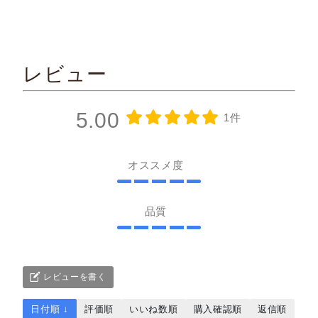
レビュー
5.00
1件
オススメ度
品質
レビューを書く
日付順 ↓
評価順
いいね数順
購入確認順
返信順