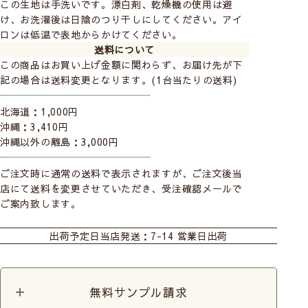
この生地は手洗いです。漂白剤、乾燥機の使用は避
け、お洗濯後は日陰のつり干しにしてください。アイ
ロンは低温で表地からかけてください。
送料について
この商品はお買い上げ金額に関わらず、お届け先が下
記の場合は送料変更となります。(1台当たりの送料)
北海道：1,000円
沖縄：3,410円
沖縄以外の離島：3,000円
ご注文時に通常の送料で表示されますが、ご注文後当
店にて送料を変更させていただき、受注確認メールで
ご案内致します。
カーテン
出荷予定日
当店発送：7-14 営業日出荷
無料サンプル請求