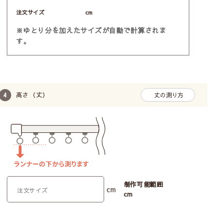
注文サイズ
cm
※ゆとり分を加えたサイズが自動で計算されま
す。
高さ（丈）
丈の測り方
制作可能範囲
cm
cm