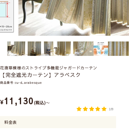
花唐草模様のストライプ多機能ジャガードカーテン
【完全遮光カーテン】アラベスク
商品番号
cu-d_arabesque
11,130
¥
税込
〜
1件
料金表