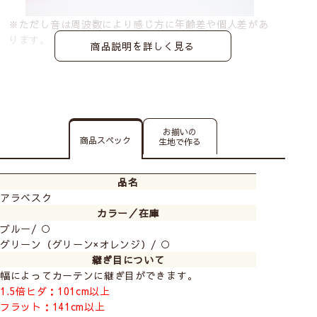
※ただし音は周波数により感じ方に年齢差や個人差があ
ります。
商品説明を詳しく見る
お揃いの
商品スペック
生地で作る
品名
アラベスク
カラー／在庫
ブルー/ ○
グリーン（グリーン×オレンジ）/ ○
継ぎ目について
幅によってカーテンに継ぎ目ができます。
1.5倍ヒダ：101cm以上
フラット：141cm以上