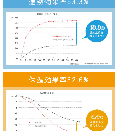
遮熱効果率63.3%
保温効果率32.6%