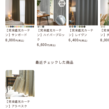
【完全遮光カーテ
【完全遮光カーテ
【完全遮光カーテ
【完
ン】サンガード
ン】ハイパーブロッ
ン】レイヴン
ン】
8,000
ク
6,400
8,00
(税込)
(税込)
6,600
(税込)
最近チェックした商品
【完全遮光カーテ
ン】アラベスク