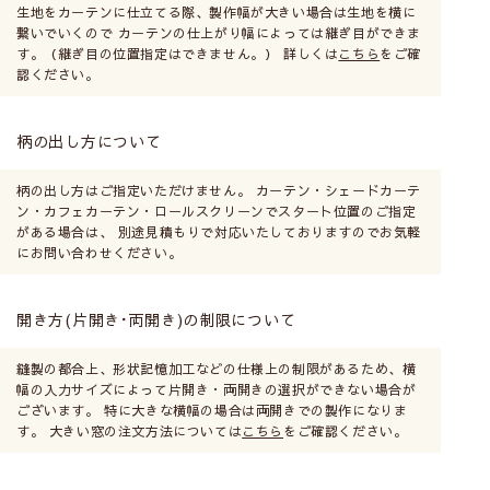
生地をカーテンに仕立てる際、製作幅が大きい場合は生地を横に
繋いでいくので カーテンの仕上がり幅によっては継ぎ目ができま
す。（継ぎ目の位置指定はできません。） 詳しくは
こちら
をご確
認ください。
柄の出し方について
柄の出し方はご指定いただけません。 カーテン・シェードカーテ
ン・カフェカーテン・ロールスクリーンでスタート位置のご指定
がある場合は、 別途見積もりで対応いたしておりますのでお気軽
にお問い合わせください。
開き方(片開き･両開き)の制限について
縫製の都合上、形状記憶加工などの仕様上の制限があるため、横
幅の入力サイズによって片開き・両開きの選択ができない場合が
ございます。 特に大きな横幅の場合は両開きでの製作になりま
す。 大きい窓の注文方法については
こちら
をご確認ください。