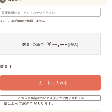
※こちらは店舗側で確認しません
￥--,---
数量
1
の場合
(税込)
カートに入れる
こちらの商品についてスタッフに問い合わせる
幅によって継ぎ目が入ります。