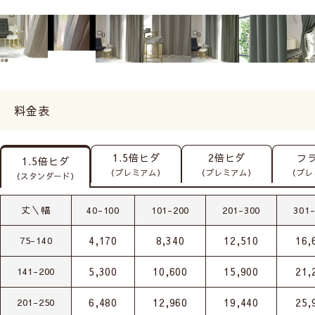
料金表
1.5倍ヒダ
2倍ヒダ
フ
1.5倍ヒダ
（プレミアム）
（プレミアム）
（プレ
（スタンダード）
丈＼幅
40-100
101-200
201-300
301
4,170
8,340
12,510
16,
75-140
5,300
10,600
15,900
21,
141-200
6,480
12,960
19,440
25,
201-250