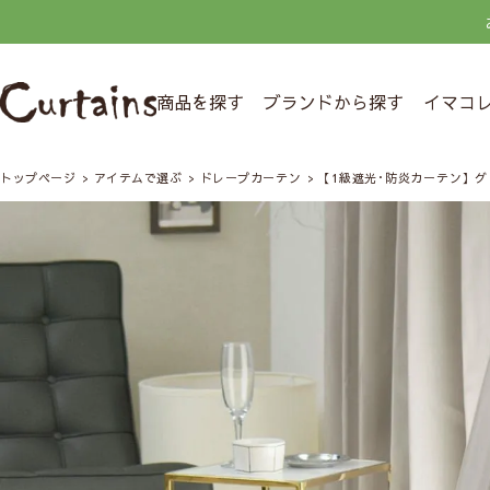
商品を探す
ブランドから探す
イマコ
トップページ
アイテムで選ぶ
ドレープカーテン
【1級遮光･防炎カーテン】