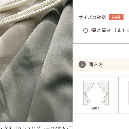
サイズの確認
幅と高さ（丈）
開き方
スタイリッシュなグレーの2色をご