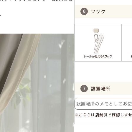
フック
。
設置場所
※こちらは店舗側で確認しま