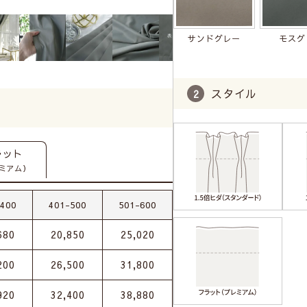
サンドグレー
モスグ
スタイル
ラット
ミアム）
-400
401-500
501-600
680
20,850
25,020
200
26,500
31,800
920
32,400
38,880