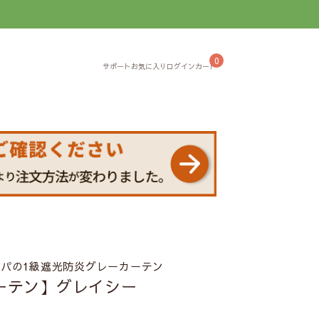
】
0
スパの1級遮光防炎グレーカーテン
ーテン】グレイシー