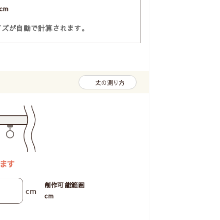
cm
イズが自動で計算されます。
丈の測り方
制作可能範囲
cm
cm