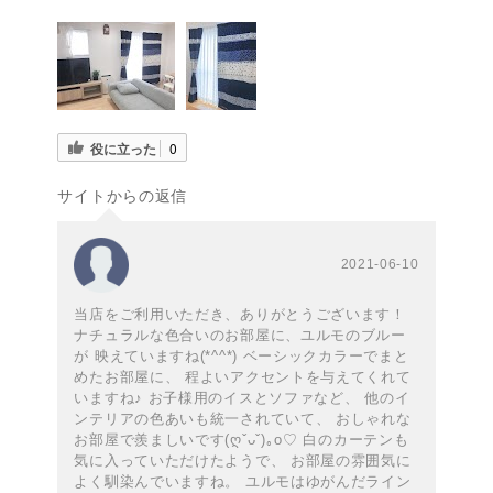
役に立った
0
サイトからの返信
2021-06-10
当店をご利用いただき、ありがとうございます！
ナチュラルな色合いのお部屋に、ユルモのブルー
が 映えていますね(*^^*) ベーシックカラーでまと
めたお部屋に、 程よいアクセントを与えてくれて
いますね♪ お子様用のイスとソファなど、 他のイ
ンテリアの色あいも統一されていて、 おしゃれな
お部屋で羨ましいです(ღˇᴗˇ)｡o♡ 白のカーテンも
気に入っていただけたようで、 お部屋の雰囲気に
よく馴染んでいますね。 ユルモはゆがんだライン