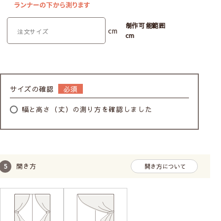
制作可能範囲
cm
cm
サイズの確認
幅と高さ（丈）の測り方を確認しました
開き方
開き方について