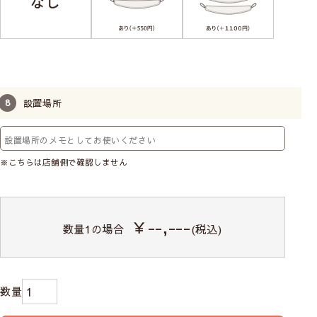
設置場所
※こちらは店舗側で確認しません
￥--,---
数量
1
の場合
(税込)