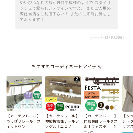
やいびつな丸の形が幾何学模様のようで スタイリ
ッシュで愛らしいデザインですよ。 またご入用の
際は当店をご利用下さい！ またのご来店お待ちし
ております！
おすすめコーディネートアイテム
【カーテンレール】
【カーテンレール】
【カーテンレール】
【タ
つっぱりレール｜フ
伸縮機能性レールシ
伸縮装飾レールダブ
ット
ィットワン
ングル｜エコノ
ル｜フェスタ 1.2
ップ
～2ｍ