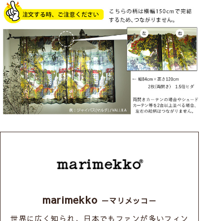
marimekko
－マリメッコ－
世界に広く知られ、日本でもファンが多いフィン