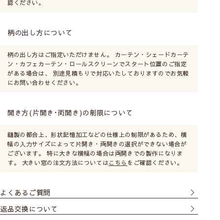
認ください。
柄の出し方について
柄の出し方はご指定いただけません。 カーテン・シェードカーテ
ン・カフェカーテン・ロールスクリーンでスタート位置のご指定
がある場合は、 別途見積もりで対応いたしておりますのでお気軽
にお問い合わせください。
開き方(片開き･両開き)の制限について
縫製の都合上、形状記憶加工などの仕様上の制限があるため、横
幅の入力サイズによって片開き・両開きの選択ができない場合が
ございます。 特に大きな横幅の場合は両開きでの製作になりま
す。 大きい窓の注文方法については
こちら
をご確認ください。
よくあるご質問
返品交換について