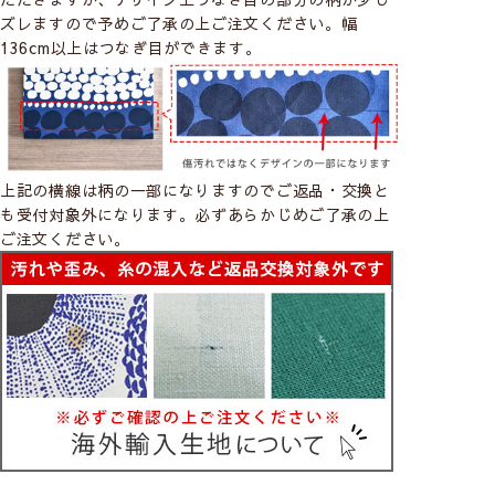
ズレますので予めご了承の上ご注文ください。幅
136cm以上はつなぎ目ができます。
上記の横線は柄の一部になりますのでご返品・交換と
も受付対象外になります。必ずあらかじめご了承の上
ご注文ください。
カーテン
シェード
ロールスクリーン