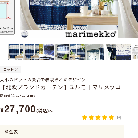
コットン
大小のドットの集合で表現されたデザイン
【北欧ブランドカーテン】ユルモ｜マリメッコ
商品番号
cu-d_jurmo
27,700
¥
税込
〜
1件
料金表