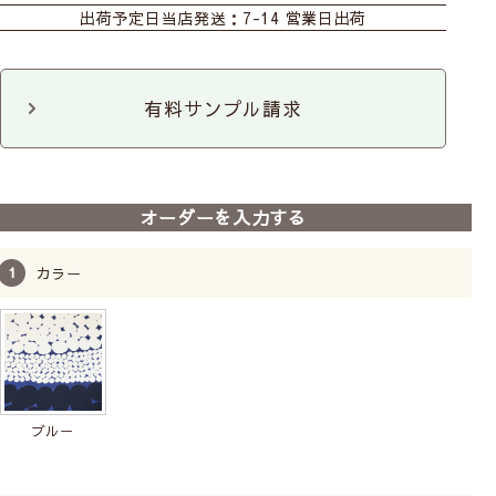
出荷予定日
当店発送：7-14 営業日出荷
カフェ
ファブリックパネル
有料サンプル請求
オーダーを入力する
カラー
ブルー