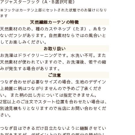
アジャスターフック（A・B選択可能）
※フックはカーテン上部にセットされた状態でのお届けになり
ます
天然繊維カーテンの特徴
天然素材のため、種のカスやネップ（たま）、糸をつ
ないだフシがあります。自然素材ならではの風合いと
してお楽しみください。
お取り扱い
お洗濯はドライクリーニングです。水洗い不可。また
天然素材が使われていますので、お洗濯後、若干の縮
みが発生する場合があります。
ご注意
つなぎ合わせが必要なサイズの場合、生地のデザイン
上綺麗に柄はつながりませんので予めご了承くださ
い。 また柄の出し方については指定できません。
2窓以上のご注文でスタート位置を合わせたい場合は、
別途見積もりとなりますので当店にお問い合わせくだ
さい。
つなぎ目はできるだけ目立たないように縫製させてい
ただきますが、デザイン上つなぎ目の部分の柄が少し