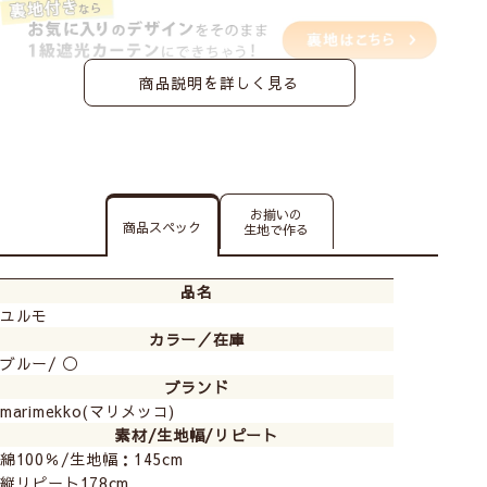
商品説明を詳しく見る
お揃いの
商品スペック
生地で作る
品名
ユルモ
カラー／在庫
ブルー/ ◯
ブランド
marimekko(マリメッコ)
素材/生地幅/リピート
綿100％/生地幅：145cm
縦リピート178cm