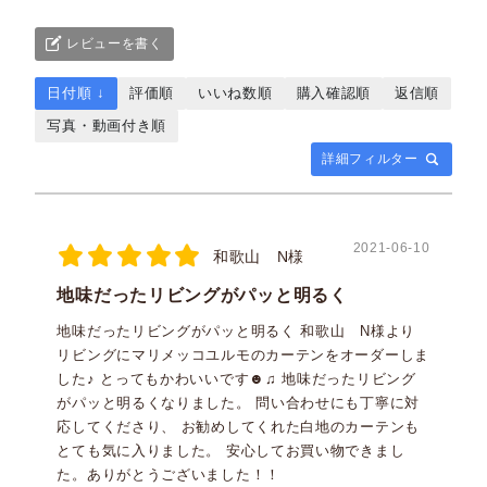
レビューを書く
日付順 ↓
評価順
いいね数順
購入確認順
返信順
写真・動画付き順
詳細フィルター
2021-06-10
和歌山 N様
地味だったリビングがパッと明るく
地味だったリビングがパッと明るく 和歌山 N様より
リビングにマリメッコユルモのカーテンをオーダーしま
した♪ とってもかわいいです☻♫ 地味だったリビング
がパッと明るくなりました。 問い合わせにも丁寧に対
応してくださり、 お勧めしてくれた白地のカーテンも
とても気に入りました。 安心してお買い物できまし
た。ありがとうございました！！