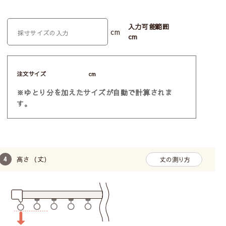
入力可能範囲
cm
cm
注文サイズ
cm
※ゆとり分を加えたサイズが自動で計算されま
す。
高さ（丈）
丈の測り方