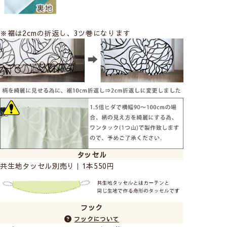
※裾は2cmの折返し、3ツ巻になります
タッセル
共生地タッセル別売り｜1本550円
フック
フックについて