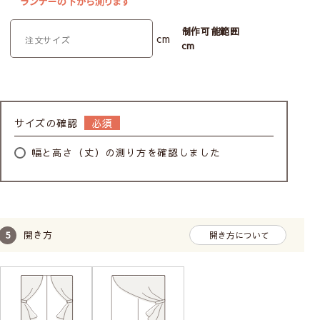
制作可能範囲
cm
cm
サイズの確認
幅と高さ（丈）の測り方を確認しました
開き方
開き方について