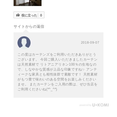
役に立った
0
サイトからの返信
2018-09-07
この度はカーテンズをご利用いただきありがとう
ございます。 今回ご購入いただきましたカーテン
は天然素材で リトアニアリネン100％の生地なの
で、しなやかな質感が上品な印象ですね✨ アンテ
ィークな家具とも相性抜群で素敵です！ 天然素材
がもつ豊で味わいのある空間をお楽しみください
ませ。 またカーテンをご入用の際は、ぜひ当店を
ご利用くださいね(*^_^*)