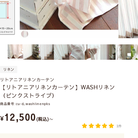
リネン
リトアニアリネンカーテン
【リトアニアリネンカーテン】WASHリネン
（ピンクストライプ）
商品番号
cu-d_washlinenpks
12,500
¥
税込
〜
1件