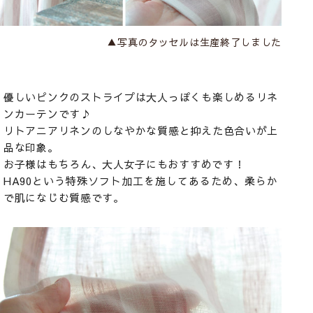
▲写真のタッセルは生産終了しました
優しいピンクのストライプは大人っぽくも楽しめるリネ
ンカーテンです♪
リトアニアリネンのしなやかな質感と抑えた色合いが上
品な印象。
お子様はもちろん、大人女子にもおすすめです！
HA90という特殊ソフト加工を施してあるため、柔らか
で肌になじむ質感です。