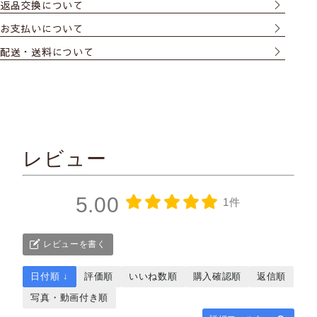
返品交換について
お支払いについて
配送・送料について
レビュー
5.00
1件
レビューを書く
日付順 ↓
評価順
いいね数順
購入確認順
返信順
写真・動画付き順