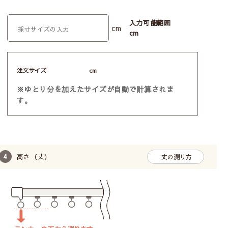
入力可能範囲
cm
cm
注文サイズ
cm
※ゆとり分を加えたサイズが自動で計算されま
す。
高さ（丈）
丈の測り方