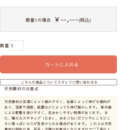
￥--,---
数量
1
の場合
(税込)
カートに入れる
こちらの商品についてスタッフに問い合わせる
天然素材の注意点
天然素材は洗濯によって縮みやすく、自重によって伸びる傾向が
あり、温度や湿度、結露などによっても伸び縮みします。 紫外線
による影響を受けやすく、色あせしやすい特徴があります。 ま
た、種のカスやネップ（たま）、糸をつないだフシやところどこ
ろに黒っぽいカスが見受けられる場合があります。 これらは天然
素材の特性の為、返品・交換の対象外となりますのでご了承の上