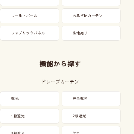
レール・ポール
お急ぎ便カーテン
ファブリックパネル
生地売り
機能から探す
ドレープカーテン
遮光
完全遮光
1級遮光
2級遮光
3級遮光
防炎