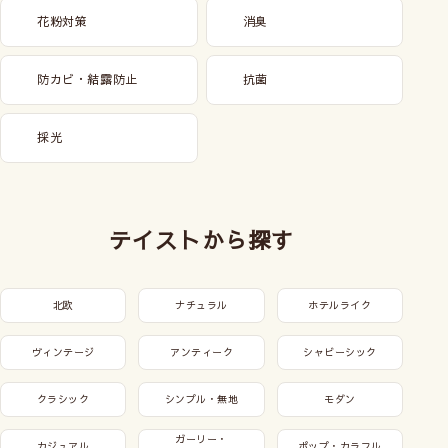
花粉対策
消臭
防カビ・結露防止
抗菌
採光
テイストから探す
北欧
ナチュラル
ホテルライク
ヴィンテージ
アンティーク
シャビーシック
クラシック
シンプル・無地
モダン
ガーリー・
カジュアル
ポップ・カラフル