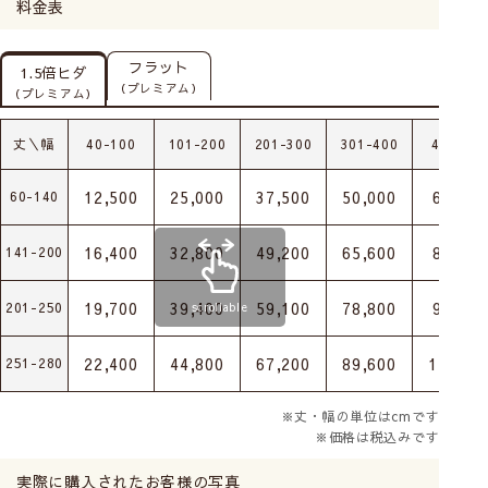
料金表
フラット
1.5倍ヒダ
（プレミアム）
（プレミアム）
丈＼幅
40-100
101-200
201-300
301-400
401-50
12,500
25,000
37,500
50,000
62,500
60-140
16,400
32,800
49,200
65,600
82,000
141-200
19,700
39,400
59,100
78,800
98,500
201-250
scrollable
22,400
44,800
67,200
89,600
112,00
251-280
※丈・幅の単位はcmです
※価格は税込みです
実際に購入されたお客様の写真