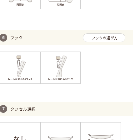
フック
フックの選び方
タッセル選択