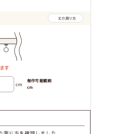
丈の測り方
制作可能範囲
cm
cm
の測り方を確認しました