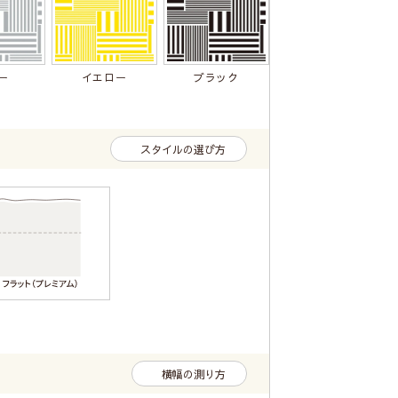
ー
イエロー
ブラック
スタイルの選び方
横幅の測り方