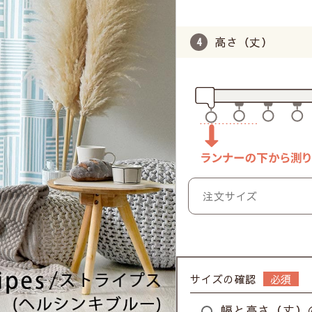
高さ（丈）
サイズの確認
幅と高さ（丈）