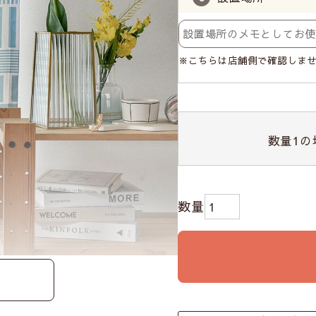
※こちらは店舗側で確認しま
数量
1
の
学柄は