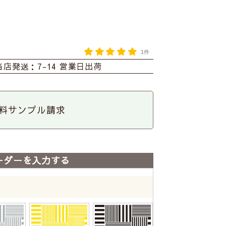
1件
当店発送：7-14 営業日出荷
料サンプル請求
ーダーを入力する