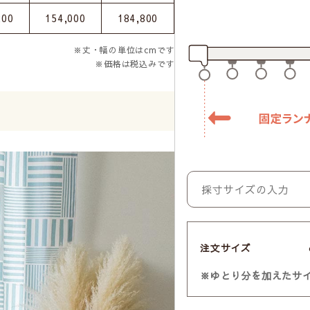
200
154,000
184,800
※丈・幅の単位はcmです
※価格は税込みです
注文サイズ
※ゆとり分を加えたサ