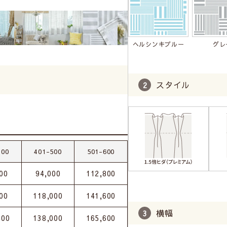
ヘルシンキブルー
グレ
スタイル
400
401-500
501-600
00
94,000
112,800
00
118,000
141,600
横幅
400
138,000
165,600