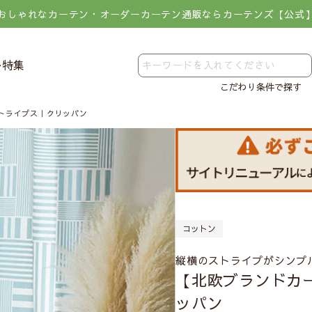
おしゃれなカーテン・オーダーカーテン通販ならカーテンズ【公式
レ特集
こだわり条件で探す
トライプス｜クリッパン
コットン
縦横のストライプがシンプ
【北欧ブランドカ
ッパン