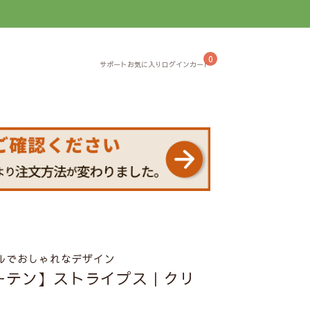
】
0
ルでおしゃれなデザイン
ーテン】ストライプス｜クリ