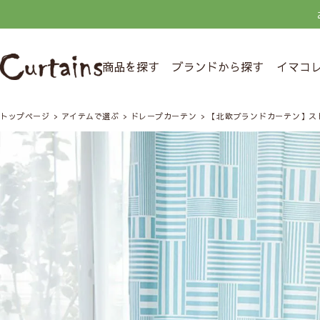
商品を探す
ブランドから探す
イマコ
トップページ
アイテムで選ぶ
ドレープカーテン
【北欧ブランドカーテン】ス