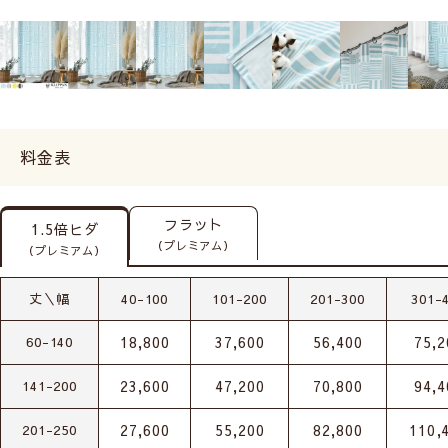
料金表
フラット
1.5倍ヒダ
（プレミアム）
（プレミアム）
丈＼幅
40-100
101-200
201-300
301-
18,800
37,600
56,400
75,2
60-140
23,600
47,200
70,800
94,4
141-200
27,600
55,200
82,800
110,
201-250