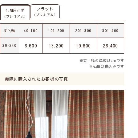
フラット
1.5倍ヒダ
（プレミアム）
（プレミアム）
丈＼幅
40-100
101-200
201-300
301-400
6,600
13,200
19,800
26,400
30-240
※丈・幅の単位はcmです
※価格は税込みです
実際に購入されたお客様の写真