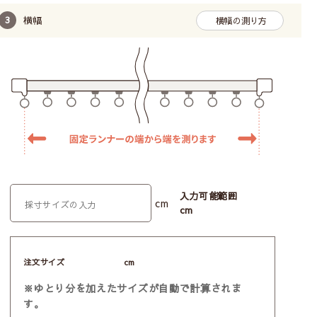
横幅
横幅の測り方
入力可能範囲
cm
cm
注文サイズ
cm
※ゆとり分を加えたサイズが自動で計算されま
す。