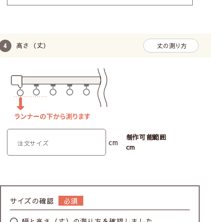
高さ（丈）
丈の測り方
制作可能範囲
cm
cm
サイズの確認
幅と高さ（丈）の測り方を確認しました