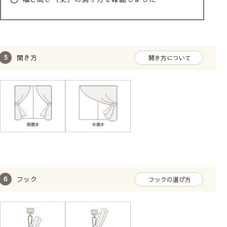
開き方
開き方について
フック
フックの選び方