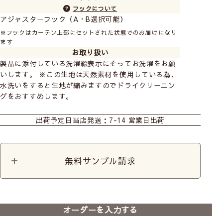
フックについて
アジャスターフック（A・B選択可能）
※フックはカーテン上部にセットされた状態でのお届けになり
ます
お取り扱い
製品に添付している洗濯絵表示にそってお洗濯をお願
いします。 ※この生地は天然素材を使用している為、
水洗いをすると生地が縮みますのでドライクリーニン
グをおすすめします。
カーテン
シェード
カフェカーテン
出荷予定日
当店発送：7-14 営業日出荷
カット生地
無料サンプル請求
オーダーを入力する