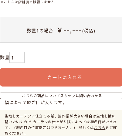
※こちらは店舗側で確認しません
￥--,---
数量
1
の場合
(税込)
カートに入れる
こちらの商品についてスタッフに問い合わせる
幅によって継ぎ目が入ります。
生地をカーテンに仕立てる際、製作幅が大きい場合は生地を横に
繋いでいくので カーテンの仕上がり幅によっては継ぎ目ができま
す。（継ぎ目の位置指定はできません。） 詳しくは
こちら
をご確
認ください。