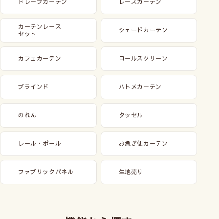
ドレープカーテン
レースカーテン
カーテンレース
シェードカーテン
セット
カフェカーテン
ロールスクリーン
ブラインド
ハトメカーテン
のれん
タッセル
レール・ポール
お急ぎ便カーテン
ファブリックパネル
生地売り