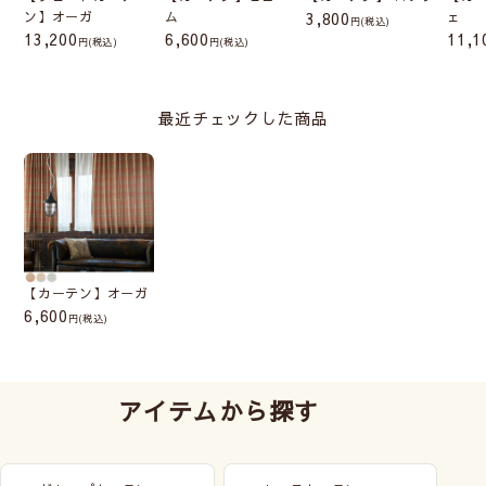
ン】オーガ
ム
3,800
ェ
(税込)
13,200
6,600
11,1
(税込)
(税込)
最近チェックした商品
【カーテン】オーガ
6,600
(税込)
アイテムから探す