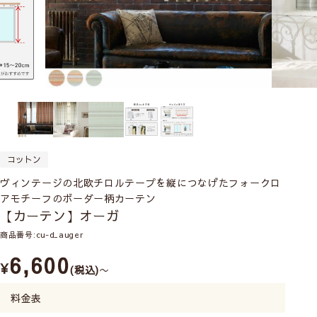
コットン
ヴィンテージの北欧チロルテープを縦につなげたフォークロ
アモチーフのボーダー柄カーテン
【カーテン】オーガ
商品番号
cu-d_auger
6,600
¥
税込
〜
料金表