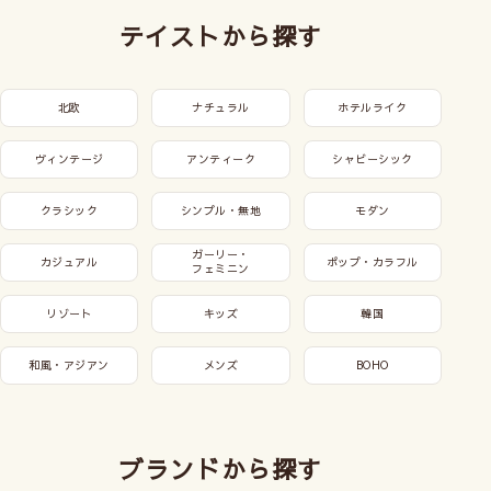
テイストから探す
北欧
ナチュラル
ホテルライク
ヴィンテージ
アンティーク
シャビーシック
クラシック
シンプル・無地
モダン
ガーリー・
カジュアル
ポップ・カラフル
フェミニン
リゾート
キッズ
韓国
和風・アジアン
メンズ
BOHO
ブランドから探す