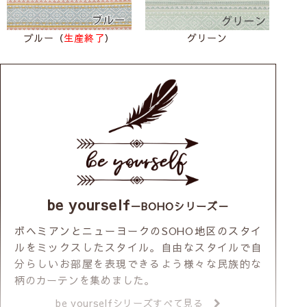
ブルー（
生産終了
）
グリーン
be yourself
－BOHOシリーズ－
ボヘミアンとニューヨークのSOHO地区のスタイ
ルをミックスしたスタイル。自由なスタイルで自
分らしいお部屋を表現できるよう様々な民族的な
柄のカーテンを集めました。
be yourselfシリーズすべて見る