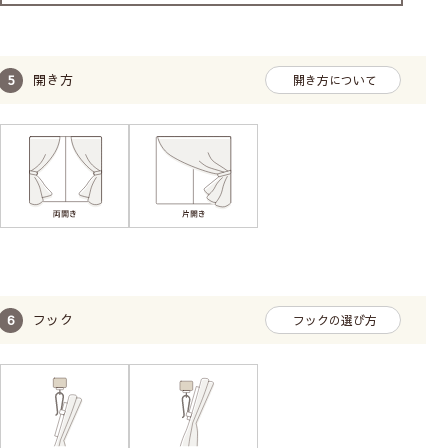
開き方
開き方について
フック
フックの選び方