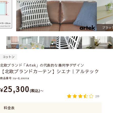
ブラッ
コットン
北欧ブランド「Artek」の代表的な幾何学デザイン
【北欧ブランドカーテン】シエナ｜アルテック
商品番号
cu-d_siena
25,300
¥
税込
〜
2件
料金表