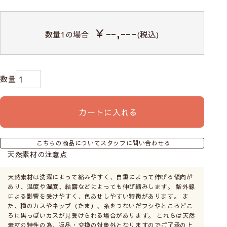
￥--,---
数量
1
の場合
(税込)
カートに入れる
こちらの商品についてスタッフに問い合わせる
天然素材の注意点
天然素材は洗濯によって縮みやすく、自重によって伸びる傾向が
あり、温度や湿度、結露などによっても伸び縮みします。 紫外線
による影響を受けやすく、色あせしやすい特徴があります。 ま
た、種のカスやネップ（たま）、糸をつないだフシやところどこ
ろに黒っぽいカスが見受けられる場合があります。 これらは天然
素材の特性の為、返品・交換の対象外となりますのでご了承の上