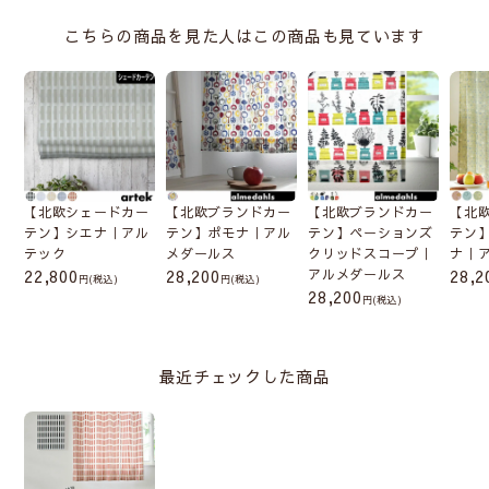
こちらの商品を見た人はこの商品も見ています
【北欧シェードカー
【北欧ブランドカー
【北欧ブランドカー
【北
テン】シエナ｜アル
テン】ポモナ｜アル
テン】ペーションズ
テン
テック
メダールス
クリッドスコープ｜
ナ｜
22,800
28,200
アルメダールス
28,2
(税込)
(税込)
28,200
(税込)
最近チェックした商品