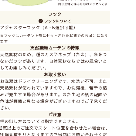
フック
フックについて
アジャスターフック（A・B選択可能）
※フックはカーテン上部にセットされた状態でのお届けになり
ます
天然繊維カーテンの特徴
天然素材のため、種のカスやネップ（たま）、糸をつ
ないだフシがあります。自然素材ならではの風合いと
してお楽しみください。
お取り扱い
お洗濯はドライクリーニングです。水洗い不可。また
天然素材が使われていますので、お洗濯後、若干の縮
みが発生する場合があります。また生地の柄の配置や
色味が画像と異なる場合がございますのでご了承くだ
さい。
ご注意
柄の出し方については指定できません。
2窓以上のご注文でスタート位置を合わせたい場合は、
別途見積もりとなりますので当店にお問い合わせくだ