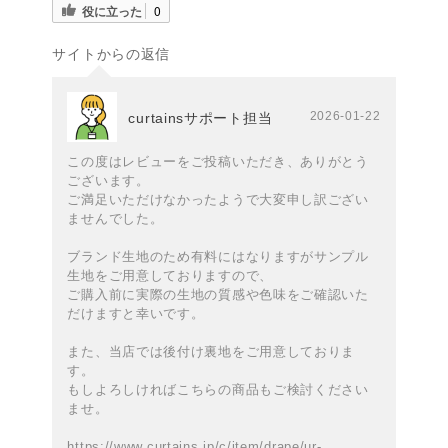
役に立った
0
サイトからの返信
2026-01-22
curtainsサポート担当
この度はレビューをご投稿いただき、ありがとう
ございます。
ご満足いただけなかったようで大変申し訳ござい
ませんでした。
ブランド生地のため有料にはなりますがサンプル
生地をご用意しておりますので、
ご購入前に実際の生地の質感や色味をご確認いた
だけますと幸いです。
また、当店では後付け裏地をご用意しておりま
す。
もしよろしければこちらの商品もご検討ください
ませ。
https://www.curtains.jp/c/item/drape/ur-