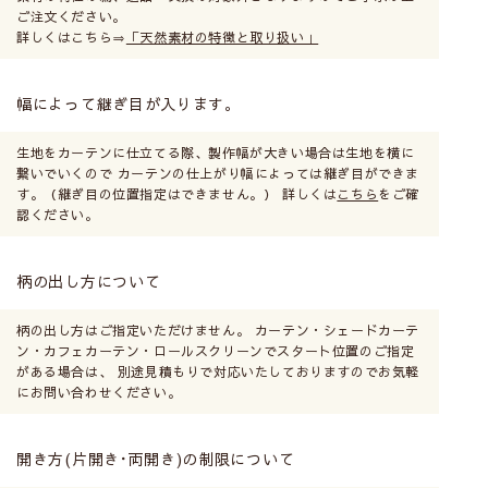
ご注文ください。
詳しくはこちら⇒
「天然素材の特徴と取り扱い」
幅によって継ぎ目が入ります。
生地をカーテンに仕立てる際、製作幅が大きい場合は生地を横に
繋いでいくので カーテンの仕上がり幅によっては継ぎ目ができま
す。（継ぎ目の位置指定はできません。） 詳しくは
こちら
をご確
認ください。
柄の出し方について
柄の出し方はご指定いただけません。 カーテン・シェードカーテ
ン・カフェカーテン・ロールスクリーンでスタート位置のご指定
がある場合は、 別途見積もりで対応いたしておりますのでお気軽
にお問い合わせください。
開き方(片開き･両開き)の制限について