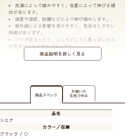
洗濯によって縮みやすく、自重によって伸びる傾
向があります。
温度や湿度、結露などにより伸び縮みします。
紫外線による影響を受けやすく、色あせしやすい
特徴があります。
フシが目立ったり、ところどころに黒っぽいカス
が見受けられる場合があります。
商品説明を詳しく見る
お揃いの
商品スペック
生地で作る
品名
シエナ
カラー／在庫
ブラック / ○