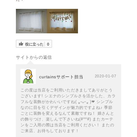
役に立った
0
サイトからの返信
2020-01-07
curtainsサポート担当
この度は当店をご利用いただきましてありがとう
ございます! シエナのシンプルさを活かした、カラ
フルな装飾がかわいいですね( ⁎ᵕᴗᵕ⁎ )❤︎ シンプル
なのに目を引くデザインが魅力的ですよね♪ 季節
ごとに装飾を変えるなんて素敵ですね！ 娘さんと
の飾りつけ、楽しんで下さいね(#^^#) またカーテ
ンをご入用の際は当店をご利用ください！ またの
ご来店、お待ちしております！