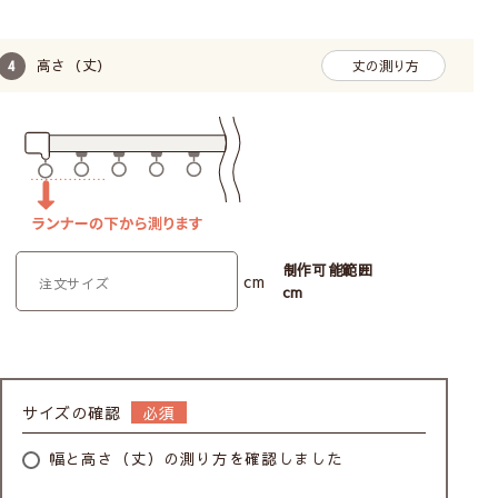
高さ（丈）
丈の測り方
制作可能範囲
cm
cm
サイズの確認
幅と高さ（丈）の測り方を確認しました