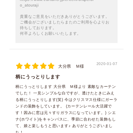
o_atouraji
貴重なご意見をいただきありがとうございます。
ご機会がございましたらまたのご利用を心よりお
待ちしております。
何卒よろしくお願いいたします。
2020-01-07
大分県 Ｍ様
柄にうっとりします
柄にうっとりします 大分県 Ｍ様より 素敵なカーテン
でした！ 一見シンプルな白ですが、透けたときにみえ
る柄にうっとりします(笑) 今はクリスマス仕様にガーラ
ンドの装飾をしています。 (カーテンレール大活躍で
す！因みに窓は元々すりガラスになっています。) シエ
ナ(ホワイト)をキャンバスに、季節に合わせた装飾もし
て、娘と楽しもうと思います♪ ありがとうございまし
た！