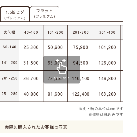
フラット
1.5倍ヒダ
（プレミアム）
（プレミアム）
丈＼幅
40-100
101-200
201-300
301-400
401-
25,300
50,600
75,900
101,200
126,
60-140
31,500
63,000
94,500
126,000
157,
141-200
36,700
73,400
110,100
146,800
183,
201-250
scrollable
40,800
81,600
122,400
163,200
204,
251-280
※丈・幅の単位はcmです
※価格は税込みです
実際に購入されたお客様の写真