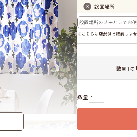
設置場所
※こちらは店舗側で確認しま
数量
1
の