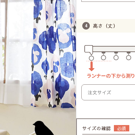
高さ（丈）
サイズの確認