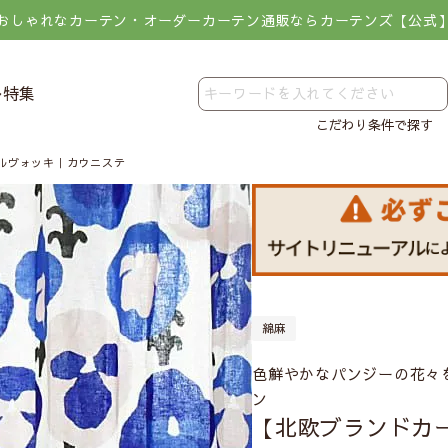
おしゃれなカーテン・オーダーカーテン通販ならカーテンズ【公式
レ特集
こだわり条件で探す
ルヴォッキ｜カウニステ
綿麻
色鮮やかなパンジーの花々
ン
【北欧ブランドカ