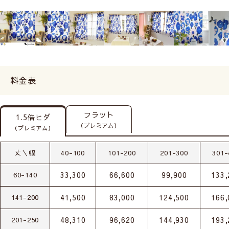
料金表
フラット
1.5倍ヒダ
（プレミアム）
（プレミアム）
丈＼幅
40-100
101-200
201-300
301-
33,300
66,600
99,900
133,
60-140
41,500
83,000
124,500
166,
141-200
48,310
96,620
144,930
193,
201-250