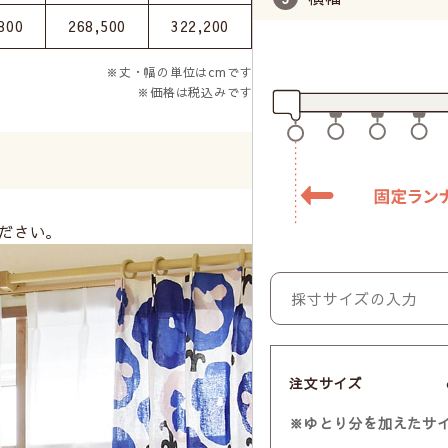
800
268,500
322,200
※丈・幅の単位はcmです
※価格は税込みです
ださい。
注文サイズ
※ゆとり分を加えたサ