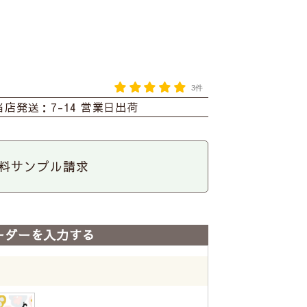
3件
当店発送：7-14 営業日出荷
料サンプル請求
ーダーを入力する