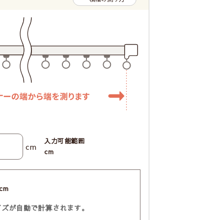
入力可能範囲
cm
cm
cm
イズが自動で計算されます。