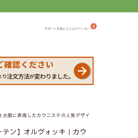
】
0
を大胆に表現したカウニステの人気デザイ
ーテン】オルヴォッキ｜カウ