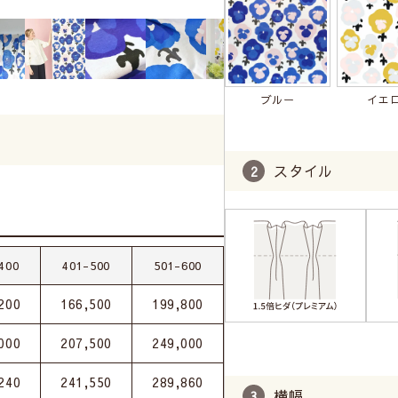
ブルー
イエ
スタイル
400
401-500
501-600
200
166,500
199,800
000
207,500
249,000
240
241,550
289,860
横幅