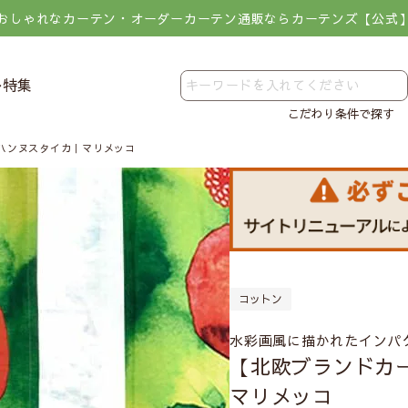
おしゃれなカーテン・オーダーカーテン通販ならカーテンズ【公式
レ特集
こだわり条件で探す
ハンヌスタイカ｜マリメッコ
コットン
水彩画風に描かれたインパ
【北欧ブランドカ
マリメッコ