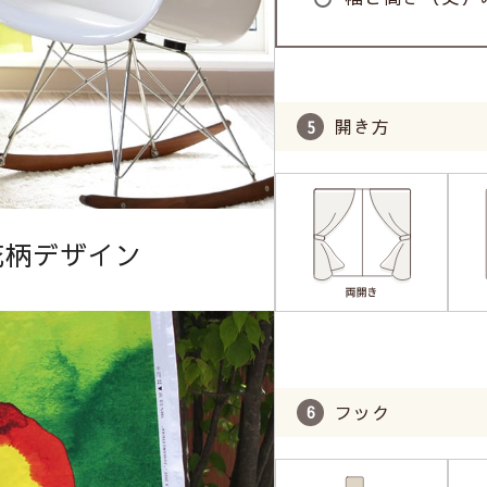
開き方
花柄デザイン
フック