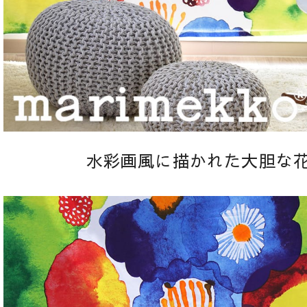
水彩画風に描かれた大胆な