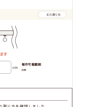
丈の測り方
制作可能範囲
cm
cm
の測り方を確認しました