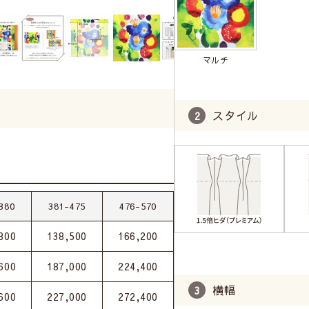
マルチ
スタイル
380
381-475
476-570
800
138,500
166,200
600
187,000
224,400
横幅
600
227,000
272,400