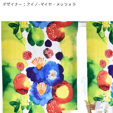
デザイナー：アイノ-マイヤ・メッツォラ