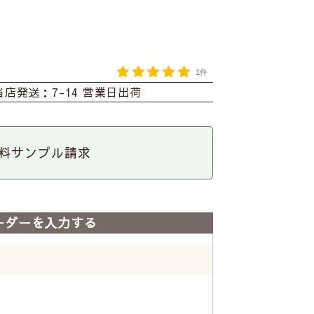
1件
当店発送：7-14 営業日出荷
料サンプル請求
ーダーを入力する