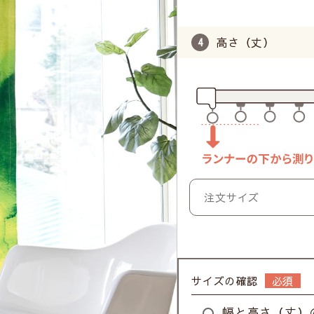
高さ（丈）
サイズの確認
幅と高さ（丈）