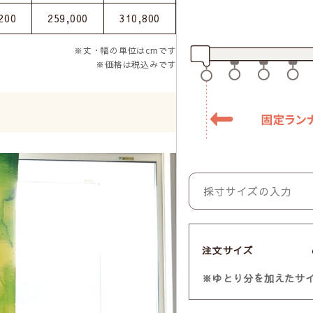
200
259,000
310,800
※丈・幅の単位はcmです
※価格は税込みです
注文サイズ
※ゆとり分を加えたサ