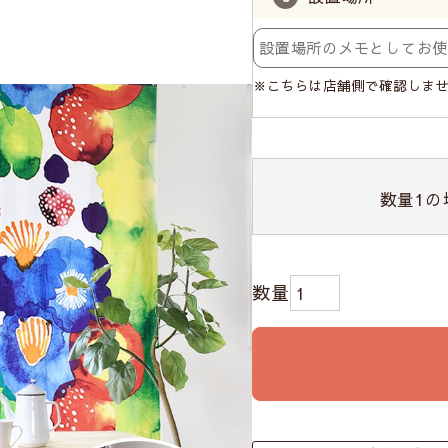
※こちらは店舗側で確認しま
数量
1
の