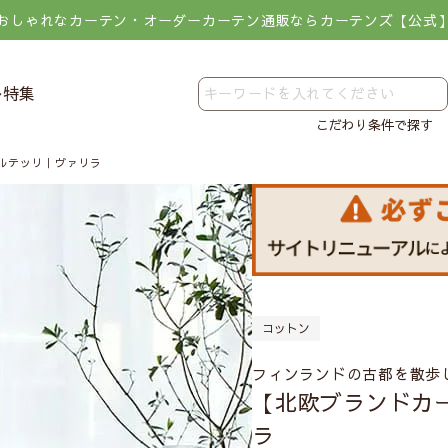
おしゃれなカーテン・オーダーカーテン通販ならカーテンズ【公式
レ特集
こだわり条件で探す
ルテッリ｜ヴァリラ
コットン
フィンランドの古都を散歩
【北欧ブランドカ
ラ