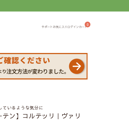
】
0
しているような気分に
ーテン】コルテッリ｜ヴァリ