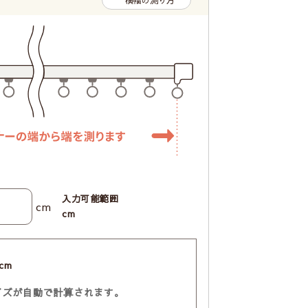
横幅の測り方
入力可能範囲
cm
cm
cm
イズが自動で計算されます。