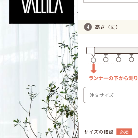
高さ（丈）
サイズの確認