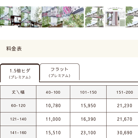
料金表
フラット
1.5倍ヒダ
（プレミアム）
（プレミアム）
丈＼幅
40-100
101-150
151-200
10,780
15,950
21,230
60-120
11,000
16,390
21,670
121-140
15,510
23,100
30,690
141-160