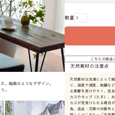
こちらの商品
天然素材の注意点
天然素材は洗濯によって
れた、絵画のようなデザイン。
り、温度や湿度、結露など
そう。
る影響を受けやすく、色あ
カスやネップ（たま）、
カスが見受けられる場合が
為、返品・交換の対象外
詳しくはこちら⇒
「天然