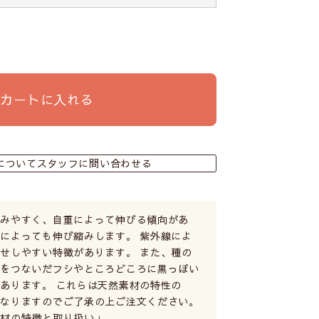
カートに入れる
についてスタッフに問い合わせる
縮みやすく、自重によって伸びる傾向があ
によっても伸び縮みします。 紫外線によ
せしやすい特徴があります。 また、種の
糸をつないだフシやところどころに黒っぽい
あります。 これらは天然素材の特性の
となりますのでご了承の上ご注文ください。
素材の特徴と取り扱い」