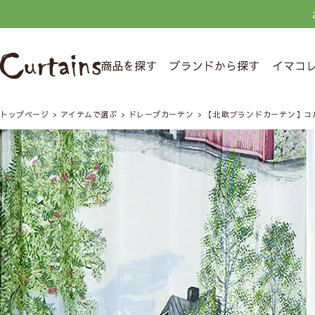
商品を探す
ブランドから探す
イマコ
トップページ
アイテムで選ぶ
ドレープカーテン
【北欧ブランドカーテン】コ