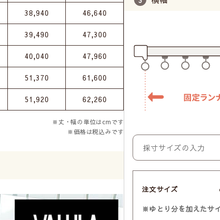
38,940
46,640
39,490
47,300
40,040
47,960
51,370
61,600
51,920
62,260
※丈・幅の単位はcmです
※価格は税込みです
注文サイズ
※ゆとり分を加えたサ