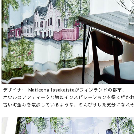
デザイナー Matleena Issakaistaがフィンランドの都市、
オウルのアンティークな館にインスピレーションを得て描か
古い町並みを散歩しているような、のんびりした気分になれ