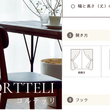
幅と高さ（丈）
開き方
フック