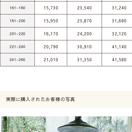
15,730
23,540
31,240
161-180
15,950
23,870
31,680
181-200
16,170
24,200
32,120
201-220
20,790
30,910
41,140
221-240
21,010
31,350
41,580
241-260
実際に購入されたお客様の写真