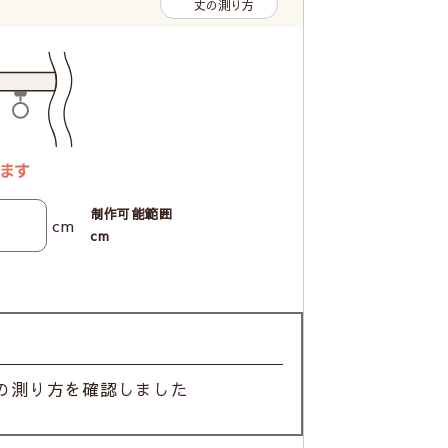
丈の測り方
制作可能範囲
cm
cm
の測り方を確認しました