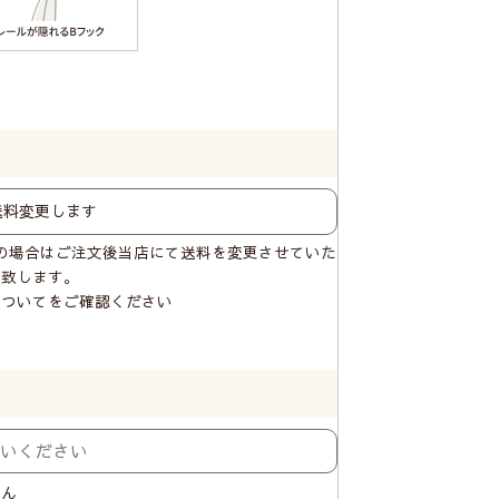
の場合はご注文後当店にて送料を変更させていた
内致します。
についてをご確認ください
せん