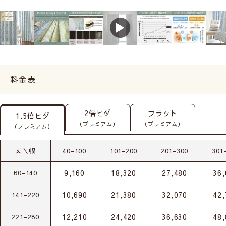
料金表
2倍ヒダ
フラット
1.5倍ヒダ
（プレミアム）
（プレミアム）
（プレミアム）
丈＼幅
40-100
101-200
201-300
301
9,160
18,320
27,480
36,
60-140
10,690
21,380
32,070
42,
141-220
12,210
24,420
36,630
48,
221-280