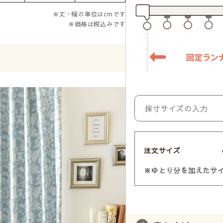
※丈・幅の単位はcmです
※価格は税込みです
注文サイズ
※ゆとり分を加えたサ