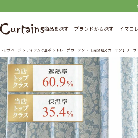
商品を探す
ブランドから探す
イマコ
トップページ
アイテムで選ぶ
ドレープカーテン
【完全遮光カーテン】リーフ