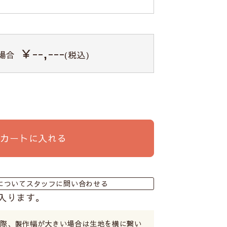
￥--,---
場合
(税込)
カートに入れる
についてスタッフに問い合わせる
入ります。
る際、製作幅が大きい場合は生地を横に繋い