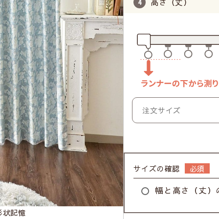
高さ（丈）
サイズの確認
幅と高さ（丈）
形状記憶