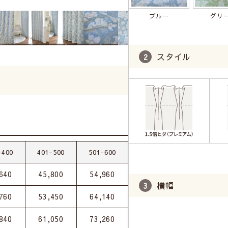
ブルー
グリ
スタイル
-400
401-500
501-600
640
45,800
54,960
横幅
760
53,450
64,140
840
61,050
73,260