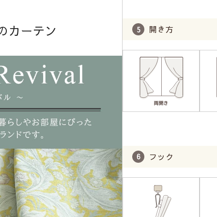
のカーテン
開き方
フック