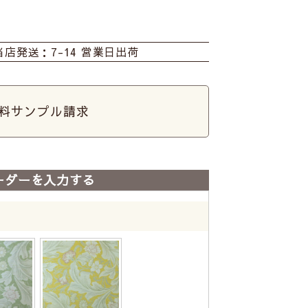
当店発送：7-14 営業日出荷
料サンプル請求
ーダーを入力する