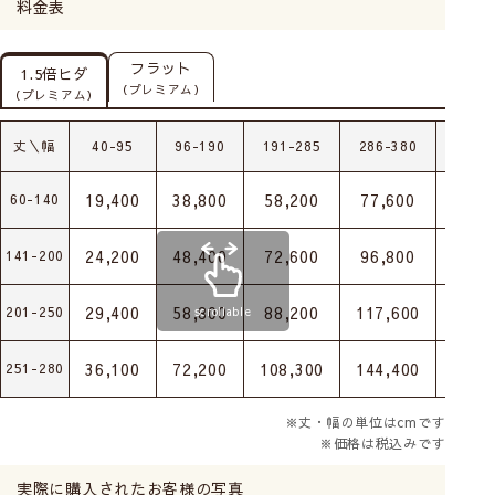
料金表
フラット
1.5倍ヒダ
（プレミアム）
（プレミアム）
丈＼幅
40-95
96-190
191-285
286-380
381-
19,400
38,800
58,200
77,600
97,0
60-140
24,200
48,400
72,600
96,800
121,
141-200
29,400
58,800
88,200
117,600
147,
201-250
scrollable
36,100
72,200
108,300
144,400
180,
251-280
※丈・幅の単位はcmです
※価格は税込みです
実際に購入されたお客様の写真