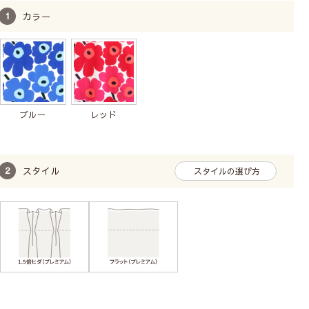
22,800
税込
コットン
コットン
カラー
19,400
税込
ブルー
レッド
スタイル
スタイルの選び方