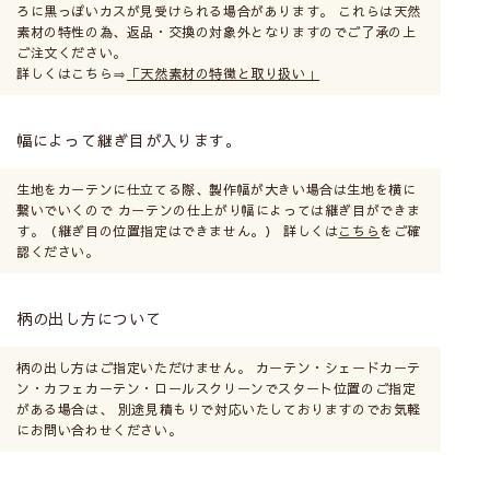
ろに黒っぽいカスが見受けられる場合があります。 これらは天然
素材の特性の為、返品・交換の対象外となりますのでご了承の上
ご注文ください。
詳しくはこちら⇒
「天然素材の特徴と取り扱い」
幅によって継ぎ目が入ります。
生地をカーテンに仕立てる際、製作幅が大きい場合は生地を横に
繋いでいくので カーテンの仕上がり幅によっては継ぎ目ができま
す。（継ぎ目の位置指定はできません。） 詳しくは
こちら
をご確
認ください。
柄の出し方について
柄の出し方はご指定いただけません。 カーテン・シェードカーテ
ン・カフェカーテン・ロールスクリーンでスタート位置のご指定
がある場合は、 別途見積もりで対応いたしておりますのでお気軽
にお問い合わせください。