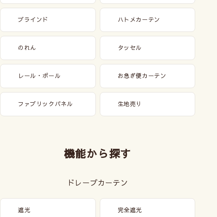
ブラインド
ハトメカーテン
のれん
タッセル
レール・ポール
お急ぎ便カーテン
ファブリックパネル
生地売り
機能から探す
ドレープカーテン
遮光
完全遮光