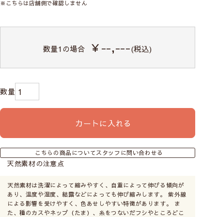
※こちらは店舗側で確認しません
￥--,---
数量
1
の場合
(税込)
カートに入れる
こちらの商品についてスタッフに問い合わせる
天然素材の注意点
天然素材は洗濯によって縮みやすく、自重によって伸びる傾向が
あり、温度や湿度、結露などによっても伸び縮みします。 紫外線
による影響を受けやすく、色あせしやすい特徴があります。 ま
た、種のカスやネップ（たま）、糸をつないだフシやところどこ