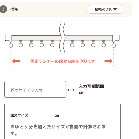
横幅
横幅の測り方
入力可能範囲
cm
cm
注文サイズ
cm
※ゆとり分を加えたサイズが自動で計算されま
す。