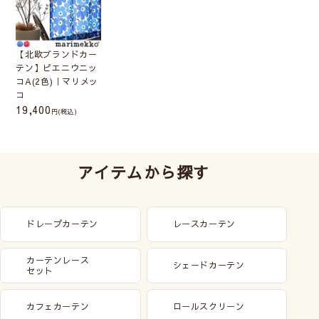
【北欧ブランドカー
テン】ピエニウニッ
コA(2色)｜マリメッ
コ
19,400
(税込)
アイテムから探す
ドレープカーテン
レースカーテン
カーテンレース
シェードカーテン
セット
カフェカーテン
ロールスクリーン