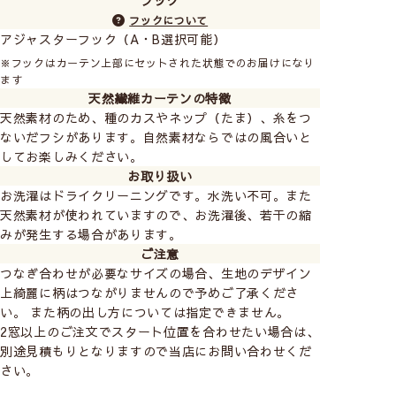
フックについて
アジャスターフック（A・B選択可能）
※フックはカーテン上部にセットされた状態でのお届けになり
ます
天然繊維カーテンの特徴
天然素材のため、種のカスやネップ（たま）、糸をつ
ないだフシがあります。自然素材ならではの風合いと
してお楽しみください。
お取り扱い
お洗濯はドライクリーニングです。水洗い不可。また
天然素材が使われていますので、お洗濯後、若干の縮
みが発生する場合があります。
ご注意
つなぎ合わせが必要なサイズの場合、生地のデザイン
上綺麗に柄はつながりませんので予めご了承くださ
い。 また柄の出し方については指定できません。
2窓以上のご注文でスタート位置を合わせたい場合は、
別途見積もりとなりますので当店にお問い合わせくだ
さい。