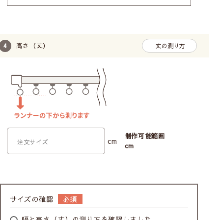
高さ（丈）
丈の測り方
制作可能範囲
cm
cm
サイズの確認
幅と高さ（丈）の測り方を確認しました