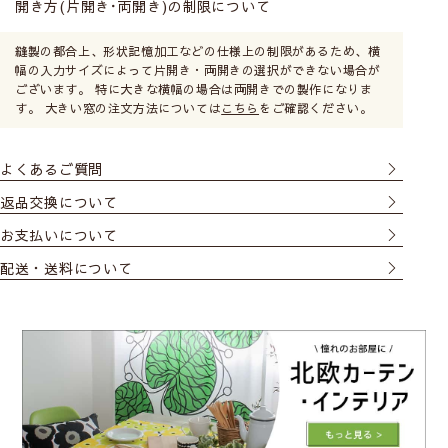
開き方(片開き･両開き)の制限について
縫製の都合上、形状記憶加工などの仕様上の制限があるため、横
幅の入力サイズによって片開き・両開きの選択ができない場合が
ございます。 特に大きな横幅の場合は両開きでの製作になりま
す。 大きい窓の注文方法については
こちら
をご確認ください。
よくあるご質問
返品交換について
お支払いについて
配送・送料について