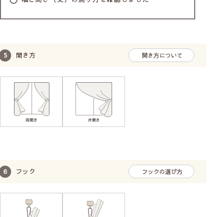
開き方
開き方について
フック
フックの選び方