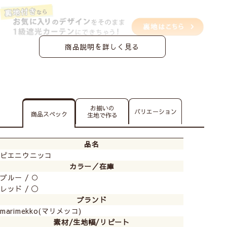
商品説明を詳しく見る
お揃いの
バリエーション
商品スペック
生地で作る
品名
ピエニウニッコ
カラー／在庫
ブルー / ○
レッド / ◯
ブランド
marimekko(マリメッコ)
素材/生地幅/リピート