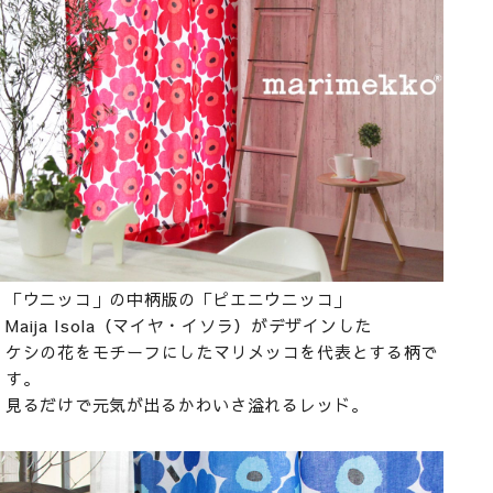
「ウニッコ」の中柄版の「ピエニウニッコ」
Maija Isola（マイヤ・イソラ）がデザインした
ケシの花をモチーフにしたマリメッコを代表とする柄で
す。
見るだけで元気が出るかわいさ溢れるレッド。