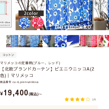
コットン
マリメッコの定番柄(ブルー、レッド)
【北欧ブランドカーテン】ピエニウニッコA(2
色)｜マリメッコ
商品番号
cu-d_pieniunikkoa
19,400
¥
税込
〜
1件