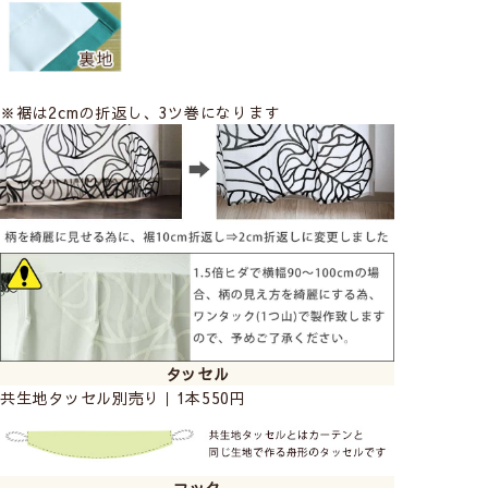
※裾は2cmの折返し、3ツ巻になります
タッセル
共生地タッセル別売り｜1本550円
フック