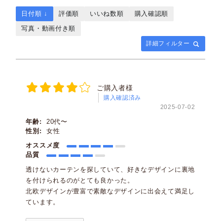
日付順 ↓
評価順
いいね数順
購入確認順
写真・動画付き順
詳細フィルター
ご購入者様
購入確認済み
2025-07-02
年齢:
20代〜
性別:
女性
オススメ度
品質
透けないカーテンを探していて、好きなデザインに裏地
を付けられるのがとても良かった。
北欧デザインが豊富で素敵なデザインに出会えて満足し
ています。