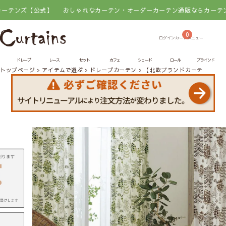
公式】
おしゃれなカーテン・オーダーカーテン通販ならカーテンズ【公式】
0
ドレープ
レース
セット
カフェ
シェード
ロール
ブラインド
トップページ
アイテムで選ぶ
ドレープカーテン
【北欧ブランドカーテン】防