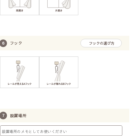
フック
フックの選び方
設置場所