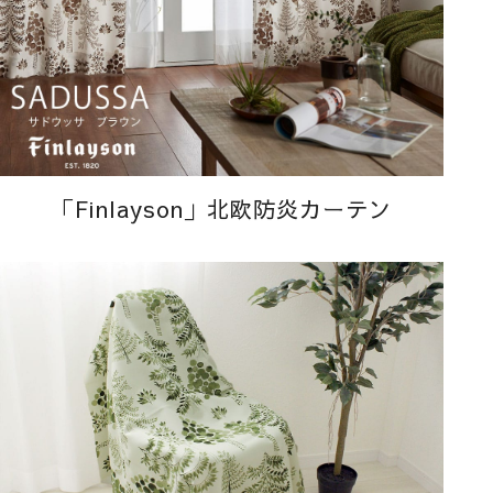
「Finlayson」北欧防炎カーテン