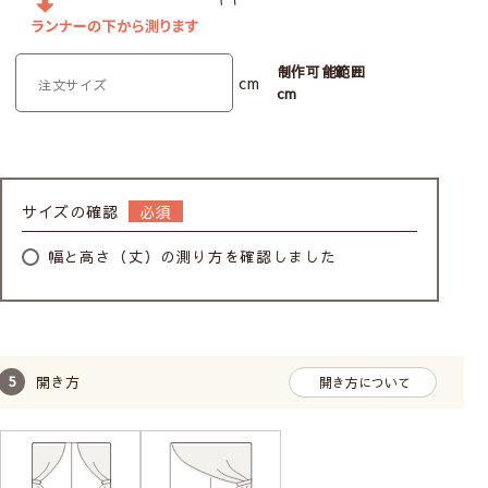
制作可能範囲
cm
cm
サイズの確認
幅と高さ（丈）の測り方を確認しました
開き方
開き方について