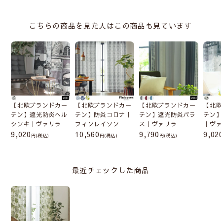
こちらの商品を見た人はこの商品も見ています
【北欧ブランドカー
【北欧ブランドカー
【北欧ブランドカー
【北
テン】遮光防炎ヘル
テン】防炎コロナ｜
テン】遮光防炎パラ
テン
シンキ｜ヴァリラ
フィンレイソン
ス｜ヴァリラ
｜ヴ
9,020
10,560
9,790
9,02
(税込)
(税込)
(税込)
最近チェックした商品