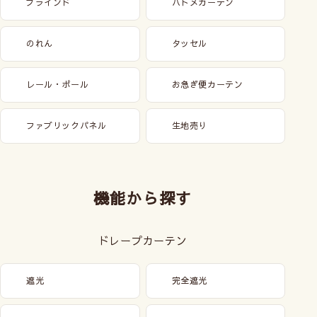
ブラインド
ハトメカーテン
のれん
タッセル
レール・ポール
お急ぎ便カーテン
ファブリックパネル
生地売り
機能から探す
ドレープカーテン
遮光
完全遮光