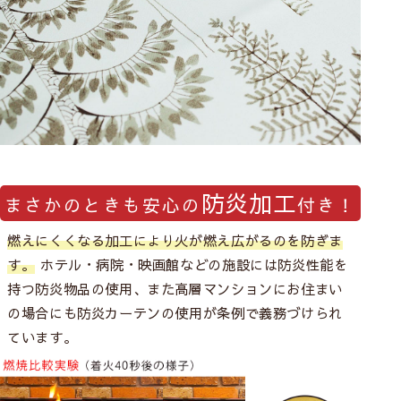
防炎加工
まさかのときも安心の
付き！
燃えにくくなる加工により火が燃え広がるのを防ぎま
す。
ホテル・病院・映画館などの施設には防炎性能を
持つ防炎物品の使用、また高層マンションにお住まい
の場合にも防炎カーテンの使用が条例で義務づけられ
ています。