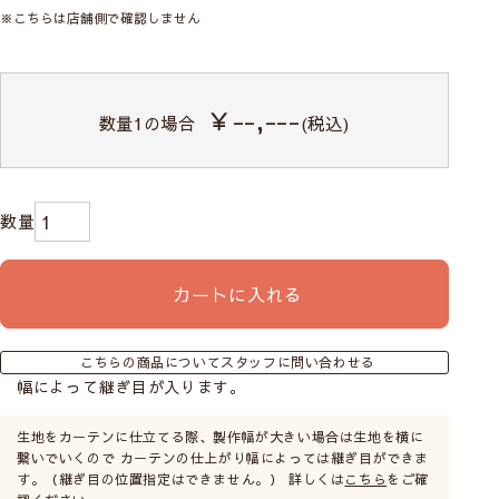
※こちらは店舗側で確認しません
￥--,---
数量
1
の場合
(税込)
カートに入れる
こちらの商品についてスタッフに問い合わせる
幅によって継ぎ目が入ります。
生地をカーテンに仕立てる際、製作幅が大きい場合は生地を横に
繋いでいくので カーテンの仕上がり幅によっては継ぎ目ができま
す。（継ぎ目の位置指定はできません。） 詳しくは
こちら
をご確