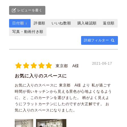
レビューを書く
日付順 ↓
評価順
いいね数順
購入確認順
返信順
写真・動画付き順
詳細フィルター
2021-06-17
東京都 A様
お気に入りのスペースに
お気に入りのスペースに 東京都 A様 より 私が過ごす
時間が長いキッチンから見える景色が心地よくなるよう
に、と、このカーテンを選びました。 柄がよく見えよ
うにフラットカーテンにしたのですが大正解です。 お
気に入りのスペースになりました。