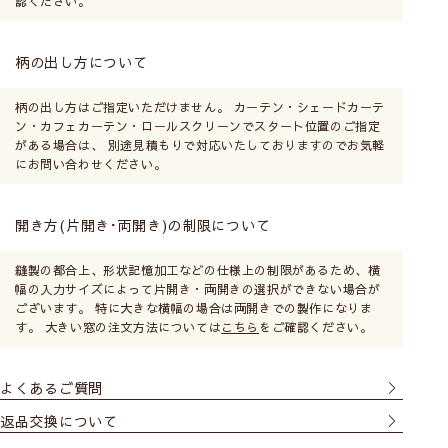
認ください。
柄の出し方について
柄の出し方はご指定いただけません。 カーテン・シェードカーテ
ン・カフェカーテン・ロールスクリーンでスタート位置のご指定
がある場合は、 別途見積もりで対応いたしておりますのでお気軽
にお問い合わせください。
開き方(片開き･両開き)の制限について
縫製の都合上、形状記憶加工などの仕様上の制限があるため、横
幅の入力サイズによって片開き・両開きの選択ができない場合が
ございます。 特に大きな横幅の場合は両開きでの製作になりま
す。 大きい窓の注文方法については
こちら
をご確認ください。
よくあるご質問
返品交換について