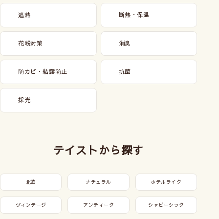
遮熱
断熱・保温
花粉対策
消臭
防カビ・結露防止
抗菌
採光
テイストから探す
北欧
ナチュラル
ホテルライク
ヴィンテージ
アンティーク
シャビーシック