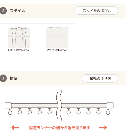
スタイル
スタイルの選び方
横幅
横幅の測り方
感動しました!
東京都 M様より
この度は新居にかけるカーテン購入でお世話になり
ました。