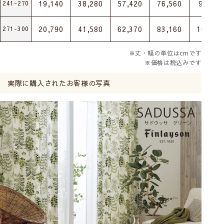
19,140
38,280
57,420
76,560
95,700
241-270
20,790
41,580
62,370
83,160
103,95
271-300
※丈・幅の単位はcmです
※価格は税込みです
実際に購入されたお客様の写真