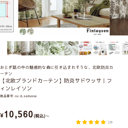
おとぎ話の中の魅惑的な森に引き込まれそうな、北欧防炎カ
ーテン
【北欧ブランドカーテン】防炎サドウッサ｜フ
ィンレイソン
商品番号
cu-d_sadussa
10,560
¥
税込
〜
1件