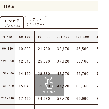
料金表
フラット
1.5倍ヒダ
（プレミアム）
（プレミアム）
丈＼幅
60-100
101-200
201-300
301-400
401-50
10,890
21,780
32,670
43,560
54,450
60-120
12,540
25,080
37,620
50,160
62,700
121-150
14,190
28,380
42,570
56,760
70,950
151-180
15,840
31,680
47,520
63,360
79,200
181-210
scrollable
17,490
34,980
52,470
69,960
87,450
211-240