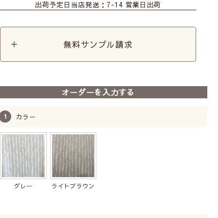
出荷予定日
当店発送：7-14 営業日出荷
無料サンプル請求
オーダーを入力する
カラー
グレー
ライトブラウン