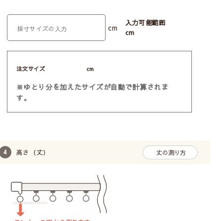
入力可能範囲
cm
cm
注文サイズ
cm
※ゆとり分を加えたサイズが自動で計算されま
す。
高さ（丈）
丈の測り方