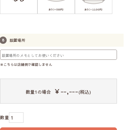
設置場所
※こちらは店舗側で確認しません
￥--,---
数量
1
の場合
(税込)