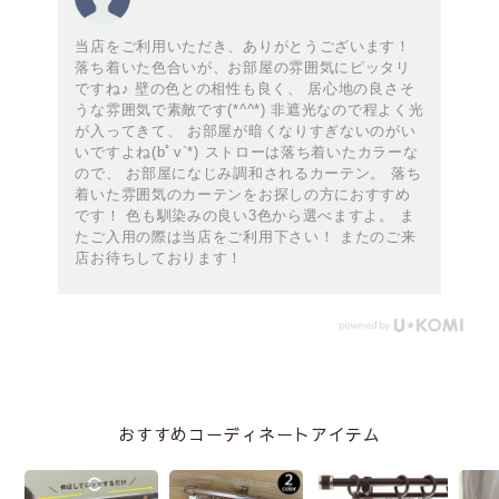
当店をご利用いただき、ありがとうございます！
落ち着いた色合いが、お部屋の雰囲気にピッタリ
ですね♪ 壁の色との相性も良く、 居心地の良さそ
うな雰囲気で素敵です(*^^*) 非遮光なので程よく光
が入ってきて、 お部屋が暗くなりすぎないのがい
いですよね(bﾟv`*) ストローは落ち着いたカラーな
ので、 お部屋になじみ調和されるカーテン。 落ち
着いた雰囲気のカーテンをお探しの方におすすめ
です！ 色も馴染みの良い3色から選べますよ。 ま
たご入用の際は当店をご利用下さい！ またのご来
店お待ちしております！
おすすめコーディネートアイテム