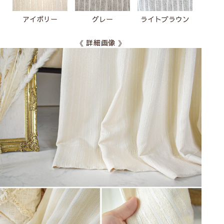
アイボリー
グレー
ライトブラウン
《 詳細画像 》