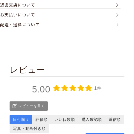
返品交換について
お支払いについて
配送・送料について
レビュー
5.00
1件
レビューを書く
日付順 ↓
評価順
いいね数順
購入確認順
返信順
写真・動画付き順