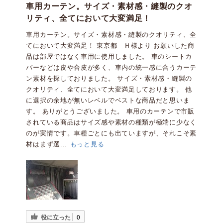
車用カーテン。サイズ・素材感・縫製のクオ
リティ、全てにおいて大変満足！
車用カーテン。サイズ・素材感・縫製のクオリティ、全
てにおいて大変満足！ 東京都 Ｈ様より お願いした商
品は部屋ではなく車用に使用しました。 車のシートカ
バーなどは皮や合皮が多く、車内の統一感に合うカーテ
ン素材を探しておりました。 サイズ・素材感・縫製の
クオリティ、全てにおいて大変満足しております。 他
に選択の余地が無いレベルでベストな商品だと思いま
す。 ありがとうございました。 車用のカーテンで市販
されている商品はサイズ感や素材の種類が極端に少なく
のが実情です。車種ごとにも出ていますが、それこそ素
材はまず選...
もっと見る
役に立った
0