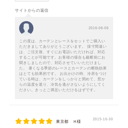
サイトからの返信
2016-06-06
この度は、カーテンとレースをセットでご購入い
ただきましてありがとうございます。 採寸間違い
は、ご注文後、すぐにお電話いただければ、対応
することが可能です。お客様の場合も裁断前にお
聞きしましたので、対応させていいただけまし
た。 暑くなる季節のレースとカーテンの断熱効果
はとても効果的です。 お出かけの時、冷房をつけ
ている時は、カーテンをしっかりと閉めて、窓か
らの温度を遮り、冷気を逃がさないようにしてく
ださい。きっとご満足いただけるはずです。
2015-10-30
東京都 Ｈ様