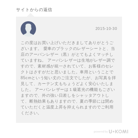
サイトからの返信
2015-10-30
この度はお買い上げいただきましてありがとうご
ざいます。 愛車のブラックのレザーシートと、当
店のアーバンレザー（黒）がとてもよくマッチし
ていますね。 アーバンレザーは生地がレザー調で
すので、素材感が統一されていて、お客様のセレ
クトはさすがだと思いました。車用ということで
85cmという短い丈のご注文でしたが、お写真を拝
見して、カーテン丈もちょうどよく安心いたしま
した。 アーバンレザーは１級遮光の機能もござい
ますので、外の強い日差しをシャッタアウトし
て、断熱効果もありますので、夏の季節には閉め
ていただくと温度上昇を抑えられますのでご利用
ください。