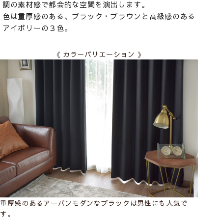
調の素材感で都会的な空間を演出します。
色は重厚感のある、ブラック・ブラウンと高級感のある
アイボリーの３色。
《 カラーバリエーション 》
重厚感のあるアーバンモダンなブラックは男性にも人気で
上品
す。