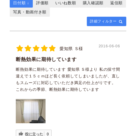
日付順 ↓
評価順
いいね数順
購入確認順
返信順
写真・動画付き順
詳細フィルター
2016-06-06
愛知県 Ｓ様
断熱効果に期待しています
断熱効果に期待しています 愛知県 Ｓ様より 私の採寸間
違えで１５ｃｍほど長く依頼してしまいましたが、直し
もスムーズに対応していただき満足の仕上がりです。
これからの季節、断熱効果に期待しています
役に立った
0