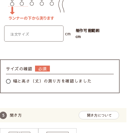
制作可能範囲
cm
cm
サイズの確認
幅と高さ（丈）の測り方を確認しました
開き方
開き方について