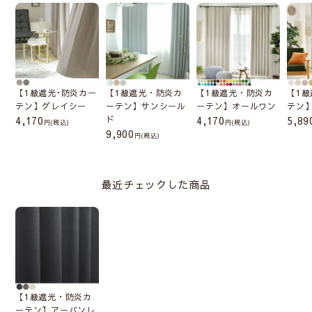
【1級遮光･防炎カー
【1級遮光・防炎カ
【1級遮光・防炎カ
【1級
テン】グレイシー
ーテン】サンシール
ーテン】オールワン
テン
4,170
ド
4,170
5,89
(税込)
(税込)
9,900
(税込)
最近チェックした商品
【1級遮光・防炎カ
ーテン】アーバンレ