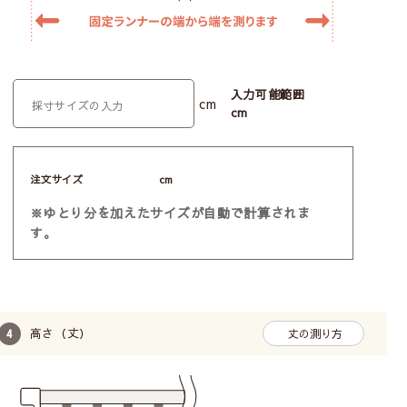
入力可能範囲
cm
cm
注文サイズ
cm
※ゆとり分を加えたサイズが自動で計算されま
す。
高さ（丈）
丈の測り方