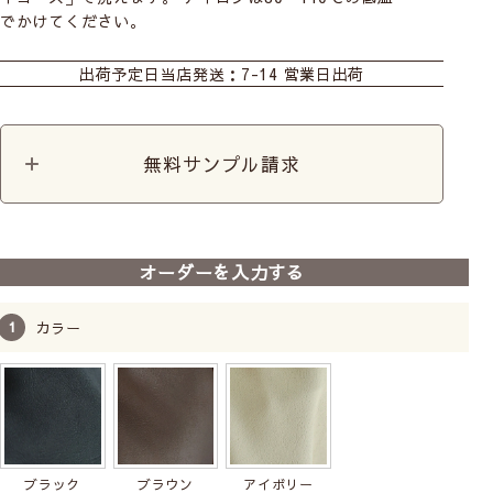
でかけてください。
カーテン
シェード
ダブルシェード
出荷予定日
当店発送：7-14 営業日出荷
シェード幕体
カット生地
無料サンプル請求
オーダーを入力する
カラー
ブラック
ブラウン
アイボリー