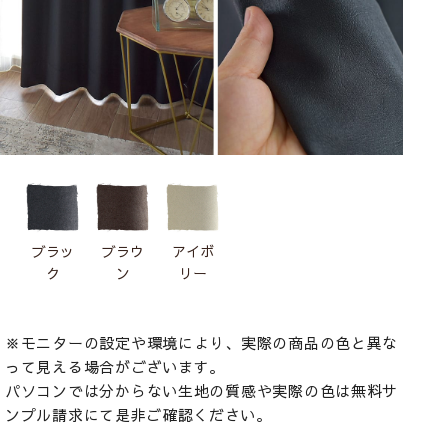
ブラッ
ブラウ
アイボ
ク
ン
リー
※モニターの設定や環境により、実際の商品の色と異な
って見える場合がございます。
パソコンでは分からない生地の質感や実際の色は無料サ
ンプル請求にて是非ご確認ください。