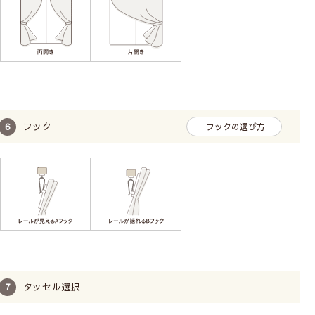
フック
フックの選び方
タッセル選択