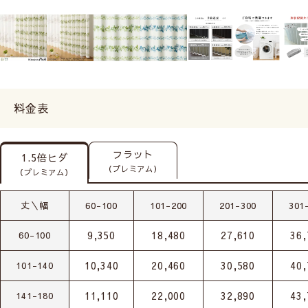
料金表
フラット
1.5倍ヒダ
（プレミアム）
（プレミアム）
丈＼幅
60-100
101-200
201-300
301
9,350
18,480
27,610
36,
60-100
10,340
20,460
30,580
40,
101-140
11,110
22,000
32,890
43,
141-180