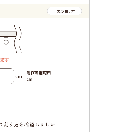
丈の測り方
制作可能範囲
cm
cm
の測り方を確認しました