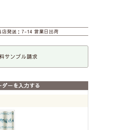
当店発送：7-14 営業日出荷
料サンプル請求
ーダーを入力する