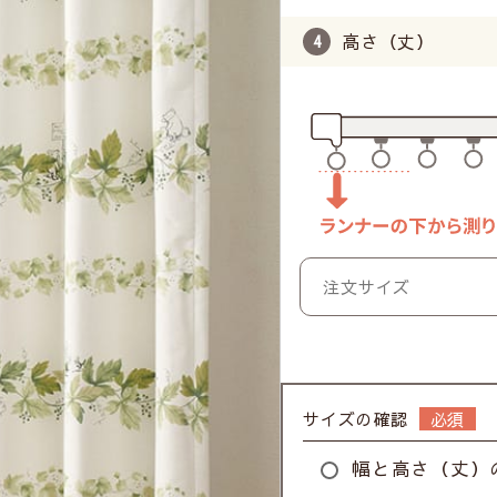
高さ（丈）
サイズの確認
幅と高さ（丈）