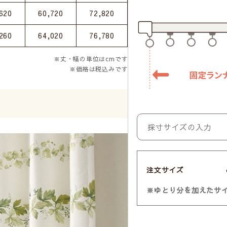
620
60,720
72,820
260
64,020
76,780
※丈・幅の単位はcmです
※価格は税込みです
注文サイズ
※ゆとり分を加えたサ