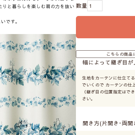
たりと暮らしを楽しむ肩の力を抜い
れいです。
こちらの商品
幅によって継ぎ目が
生地をカーテンに仕立て
でいくので カーテンの仕
（継ぎ目の位置指定はでき
さい。
開き方(片開き･両開