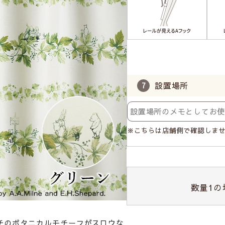
設置場所
※こちらは店舗側で確認しま
数量
1
の
チのボタニカルモチーフがスロウな