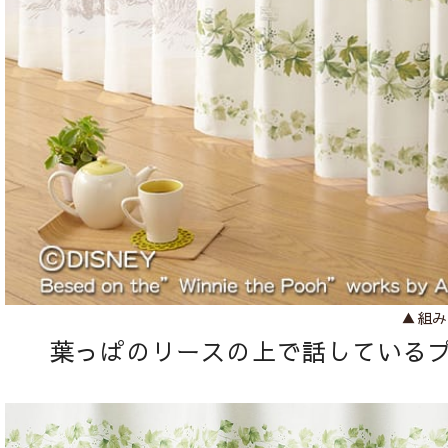
▲組み
葉っぱのリースの上で話している