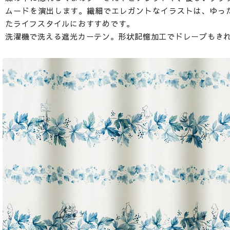
ムードを演出します。繊細でエレガントなイラストは、ゆっ
たライフスタイルにおすすめです。
洗濯機で洗える遮光カーテン。形状記憶加工でドレープもき