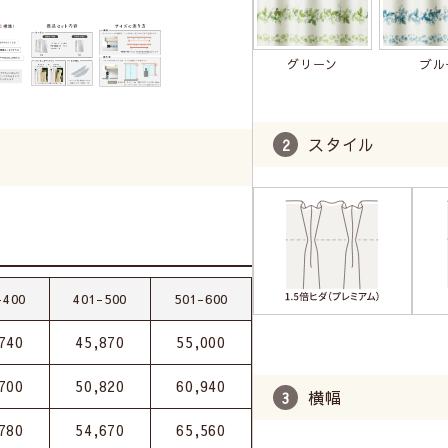
グリーン
ブル
スタイル
-400
401-500
501-600
740
45,870
55,000
700
50,820
60,940
横幅
780
54,670
65,560