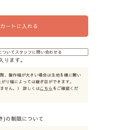
カートに入れる
についてスタッフに問い合わせる
入ります。
る際、製作幅が大きい場合は生地を横に繋い
上がり幅によっては継ぎ目ができます。
ません。） 詳しくは
こちら
をご確認くだ
き)の制限について