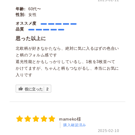
2025-02-12
年齢:
60代〜
性別:
女性
オススメ度
品質
思った以上に
北欧柄が好きなかたなら、絶対に気に入るはずの色合い
と柄のフォルム感です
遮光性能とかもしっかりしているし、1枚を3枚並べて
かけてますが、ちゃんと柄もつながるし、本当にお気に
入りです
役に立った
2
mameko様
購入確認済み
2025-02-10