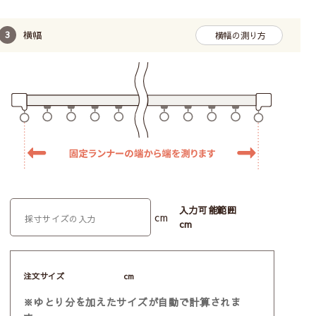
横幅
横幅の測り方
入力可能範囲
cm
cm
注文サイズ
cm
※ゆとり分を加えたサイズが自動で計算されま