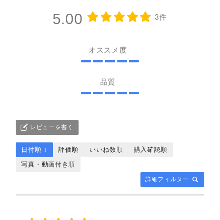
5.00
3件
オススメ度
品質
レビューを書く
日付順 ↓
評価順
いいね数順
購入確認順
写真・動画付き順
詳細フィルター