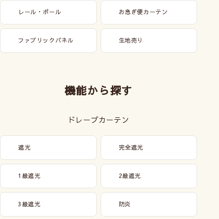
レール・ポール
お急ぎ便カーテン
ファブリックパネル
生地売り
機能から探す
ドレープカーテン
遮光
完全遮光
1級遮光
2級遮光
3級遮光
防炎