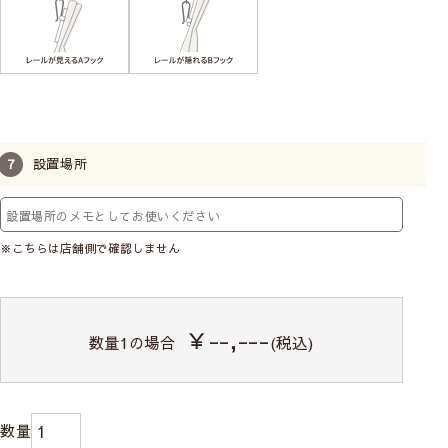
設置場所
※こちらは店舗側で確認しません
￥--,---
数量
1
の場合
(税込)