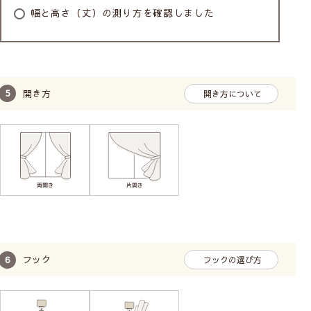
幅と高さ（丈）の測り方を確認しました
開き方
開き方について
フック
フックの選び方