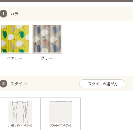
既製サイズ
1枚単位
洗濯機
プレゼント付
カラー
4,180
4,840
〜
税込
イエロー
グレー
スタイル
スタイルの選び方