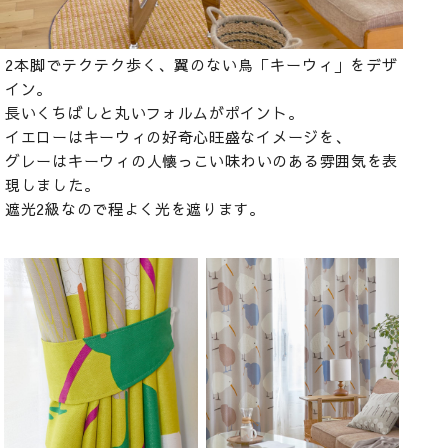
2本脚でテクテク歩く、翼のない鳥「キーウィ」をデザ
イン。
長いくちばしと丸いフォルムがポイント。
イエローはキーウィの好奇心旺盛なイメージを、
グレーはキーウィの人懐っこい味わいのある雰囲気を表
現しました。
遮光2級なので程よく光を遮ります。