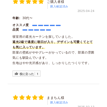
ご購入者様
購入確認済み
2025-04-24
年齢:
30代〜
オススメ度
品質
寝室用の遮光カーテンを探していました。
遮光2級で適度に朝日が入り、デザインも可愛くてとて
も気に入っています。
部屋の壁紙がややグレーがかっているので、部屋の雰囲
気にも馴染んでいます。
生地はやや光沢感があり、しっかりしたつくりです。
役に立った
1
ままちん様
購入確認済み