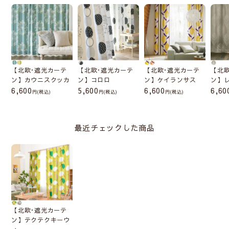
【北欧･遮光カーテ
【北欧･遮光カーテ
【北欧･遮光カーテ
【北
ン】カウニスクッカ
ン】コロロ
ン】ケイランサス
ン】
6,600
5,600
6,600
6,60
(税込)
(税込)
(税込)
最近チェックした商品
【北欧･遮光カーテ
ン】テクテクキーウ