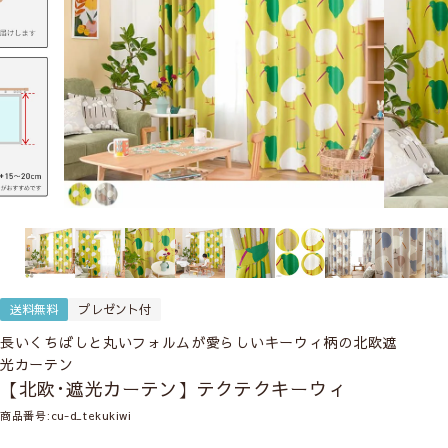
送料無料
プレゼント付
長いくちばしと丸いフォルムが愛らしいキーウィ柄の北欧遮
光カーテン
【北欧･遮光カーテン】テクテクキーウィ
商品番号
cu-d_tekukiwi