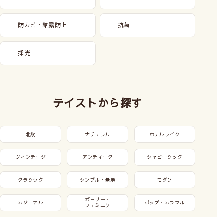
防カビ・結露防止
抗菌
採光
テイストから探す
北欧
ナチュラル
ホテルライク
ヴィンテージ
アンティーク
シャビーシック
クラシック
シンプル・無地
モダン
ガーリー・
カジュアル
ポップ・カラフル
フェミニン