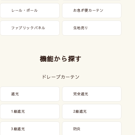
レール・ポール
お急ぎ便カーテン
ファブリックパネル
生地売り
機能から探す
ドレープカーテン
遮光
完全遮光
1級遮光
2級遮光
3級遮光
防炎