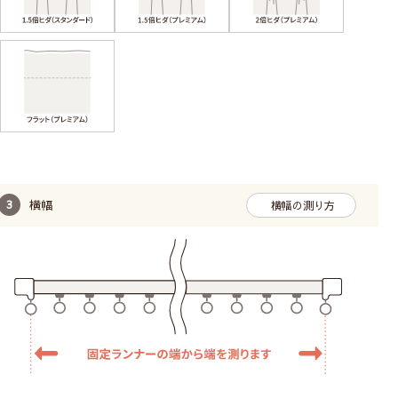
《 カラーバリエーション 》
横幅
横幅の測り方
ホワイト
ベージュ
ブルー
※モニターの設定や環境により、実際の商品の色と異なって
見える場合がございます。