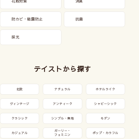
花粉対策
消臭
防カビ・結露防止
抗菌
採光
テイストから探す
北欧
ナチュラル
ホテルライク
ヴィンテージ
アンティーク
シャビーシック
クラシック
シンプル・無地
モダン
ガーリー・
カジュアル
ポップ・カラフル
フェミニン