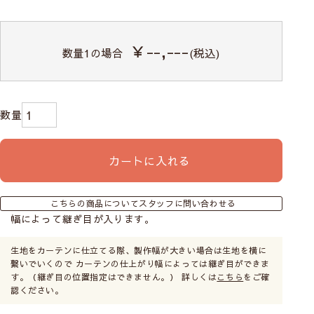
￥--,---
数量
1
の場合
(税込)
カートに入れる
こちらの商品についてスタッフに問い合わせる
幅によって継ぎ目が入ります。
生地をカーテンに仕立てる際、製作幅が大きい場合は生地を横に
繋いでいくので カーテンの仕上がり幅によっては継ぎ目ができま
す。（継ぎ目の位置指定はできません。） 詳しくは
こちら
をご確
認ください。