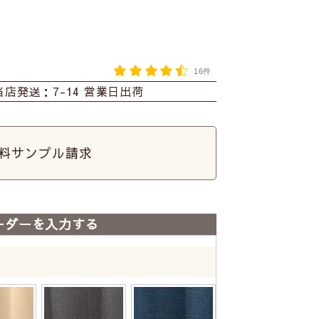
16件
当店発送：7-14 営業日出荷
料サンプル請求
ーダーを入力する