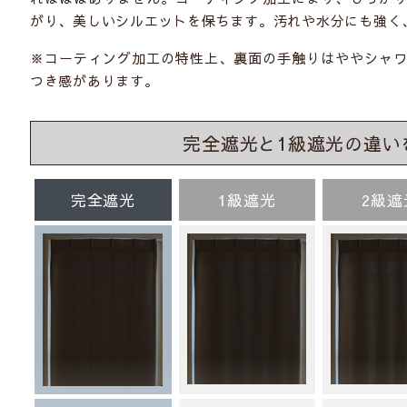
がり、美しいシルエットを保ちます。汚れや水分にも強く
※コーティング加工の特性上、裏面の手触りはややシャ
つき感があります。
完全遮光と1級遮光の違い
完全遮光
1級遮光
2級遮