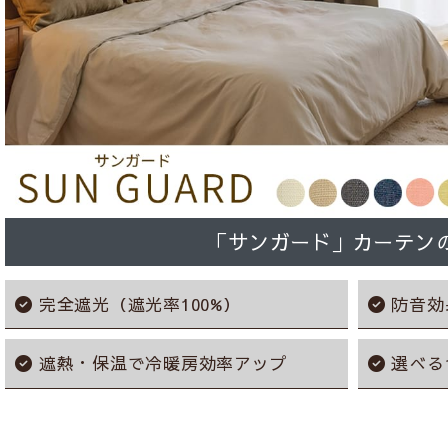
「サンガード」カーテン
完全遮光（遮光率100%）
防音効
遮熱・保温で冷暖房効率アップ
選べる