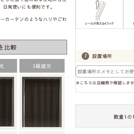
、日常使いにも便利です。
ワーカーテンのようなハリやごわ
を比較
設置場所
光
3級遮光
※こちらは店舗側で確認しま
数量
1
の