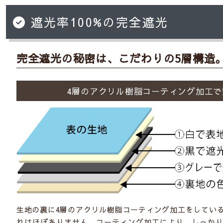
遮光率100%の完全遮光
完全遮光の秘密は、こだわりの5層構造
4層のアクリル樹脂コーティング加工で
生地の裏に4層のアクリル樹脂コーティング加工をしてい
れはほぼありません。コーティング加工により、しっか