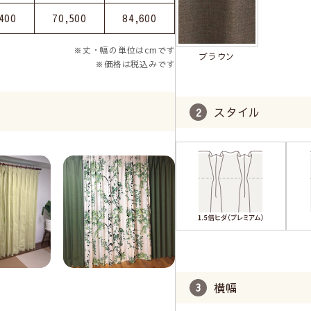
400
70,500
84,600
※丈・幅の単位はcmです
ブラウン
※価格は税込みです
スタイル
横幅