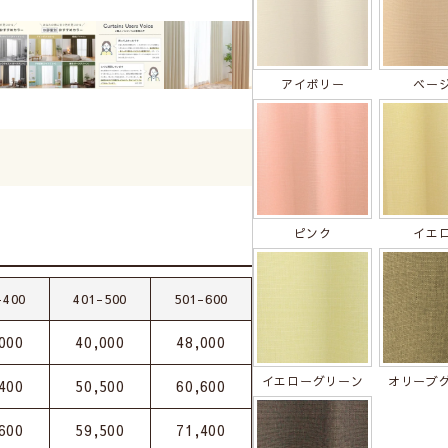
アイボリー
ベー
ピンク
イエ
-400
401-500
501-600
000
40,000
48,000
イエローグリーン
オリーブ
400
50,500
60,600
600
59,500
71,400