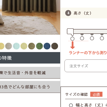
高さ（丈）
の特徴
果で生活音・外音を軽減
13色でどんな部屋にも合う
サイズの確認
幅と高さ（丈）