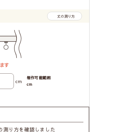
丈の測り方
制作可能範囲
cm
cm
の測り方を確認しました