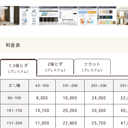
料金表
2倍ヒダ
フラット
1.5倍ヒダ
（プレミアム）
（プレミアム）
（プレミアム）
丈＼幅
40-100
101-200
201-300
301
8,000
16,000
24,000
32,
60-100
10,100
20,200
30,300
40,
101-150
11,900
23,800
35,700
47,
151-200