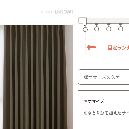
注文サイズ
※ゆとり分を加えたサ