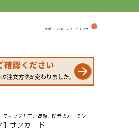
】
0
コーティング加工、遮熱、防音のカーテン
ン】サンガード