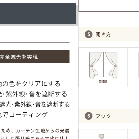
開き方
。
完全遮光を実現
フック
るため、カーテン生地からの光漏
りとした張り感のある生地に仕上