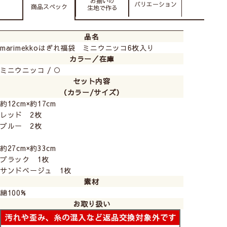
お揃いの
バリエーション
商品スペック
生地で作る
品名
marimekkoはぎれ福袋 ミニウニッコ6枚入り
カラー／在庫
ミニウニッコ / ○
セット内容
（カラー/サイズ）
約12cm×約17cm
レッド 2枚
ブルー 2枚
約27cm×約33cm
ブラック 1枚
サンドベージュ 1枚
素材
綿100%
お取り扱い