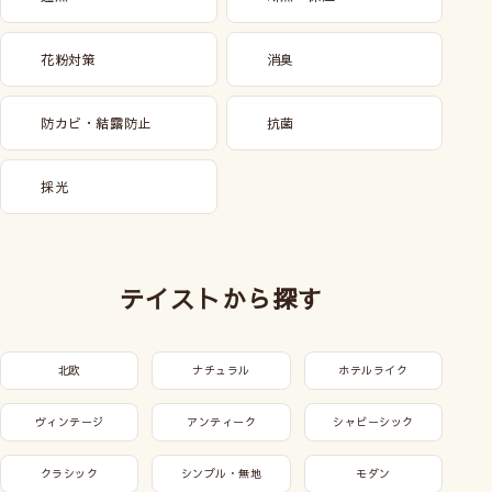
花粉対策
消臭
防カビ・結露防止
抗菌
採光
テイストから探す
北欧
ナチュラル
ホテルライク
ヴィンテージ
アンティーク
シャビーシック
クラシック
シンプル・無地
モダン