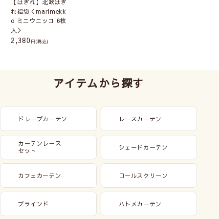
【はぎれ】北欧はぎ
れ福袋＜marimekk
o ミニウニッコ 6枚
入＞
2,380
(税込)
アイテムから探す
ドレープカーテン
レースカーテン
カーテンレース
シェードカーテン
セット
カフェカーテン
ロールスクリーン
ブラインド
ハトメカーテン