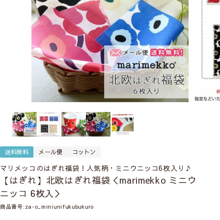
送料無料
メール便
コットン
マリメッコのはぎれ福袋！人気柄・ミニウニッコ6枚入り♪
【はぎれ】北欧はぎれ福袋＜marimekko ミニウ
ニッコ 6枚入＞
商品番号
za-o_miniunifukubukuro