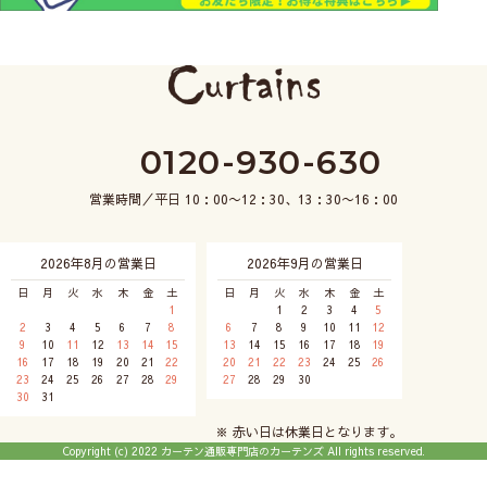
0120-930-630
営業時間／平日 10：00〜12：30、13：30〜16：00
2026年8月の営業日
2026年9月の営業日
日
月
火
水
木
金
土
日
月
火
水
木
金
土
1
1
2
3
4
5
2
3
4
5
6
7
8
6
7
8
9
10
11
12
9
10
11
12
13
14
15
13
14
15
16
17
18
19
16
17
18
19
20
21
22
20
21
22
23
24
25
26
23
24
25
26
27
28
29
27
28
29
30
30
31
※ 赤い日は休業日となります。
Copyright (c) 2022 カーテン通販専門店のカーテンズ All rights reserved.