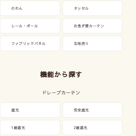
のれん
タッセル
レール・ポール
お急ぎ便カーテン
ファブリックパネル
生地売り
機能から探す
ドレープカーテン
遮光
完全遮光
1級遮光
2級遮光