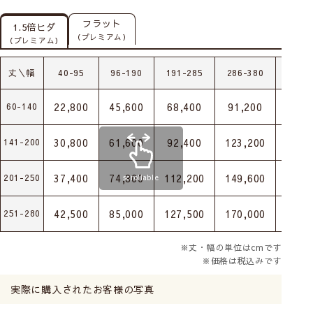
フラット
1.5倍ヒダ
（プレミアム）
（プレミアム）
丈＼幅
40-95
96-190
191-285
286-380
381-
22,800
45,600
68,400
91,200
114,
60-140
30,800
61,600
92,400
123,200
154,
141-200
37,400
74,800
112,200
149,600
187,
201-250
scrollable
42,500
85,000
127,500
170,000
212,
251-280
※丈・幅の単位はcmです
※価格は税込みです
実際に購入されたお客様の写真