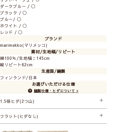
ダークブルー / ◯
ブラック / ◯
ブルー/ ◯
ホワイト / ◯
レッド / ◯
ブランド
marimekko(マリメッコ)
素材/生地幅/リピート
綿100％/生地幅：145cm
縦リピート62cm
生産国/縫製
フィンランド/日本
お選びいただける仕様
縫製仕様・ヒダについて >
1.5倍ヒダ(2つ山)
├プレミアム縫製
フラット(ヒダなし)
├プレミアム縫製