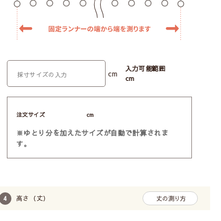
入力可能範囲
cm
cm
注文サイズ
cm
※ゆとり分を加えたサイズが自動で計算されま
す。
高さ（丈）
丈の測り方