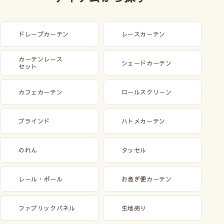
ドレープカーテン
レースカーテン
カーテンレース
シェードカーテン
セット
カフェカーテン
ロールスクリーン
ブラインド
ハトメカーテン
のれん
タッセル
レール・ポール
お急ぎ便カーテン
ファブリックパネル
生地売り