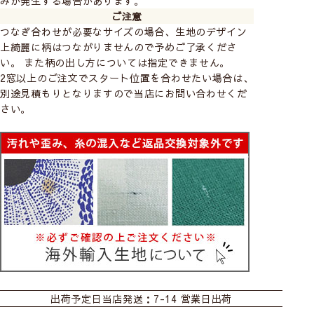
みが発生する場合があります。
ご注意
つなぎ合わせが必要なサイズの場合、生地のデザイン
上綺麗に柄はつながりませんので予めご了承くださ
い。 また柄の出し方については指定できません。
2窓以上のご注文でスタート位置を合わせたい場合は、
別途見積もりとなりますので当店にお問い合わせくだ
さい。
カーテン
シェード
ダブルシェード
出荷予定日
当店発送：7-14 営業日出荷
シェード幕体
ロールスクリーン
カフェA