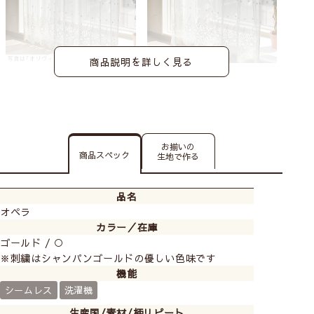
商品説明を詳しく見る
お揃いの
商品スペック
生地で作る
品名
オペラ
カラー／在庫
ゴールド / ○
※刺繍はシャンパンゴールドの優しい色味です
機能
シームレス
洗濯機
生産国/素材/柄リピート