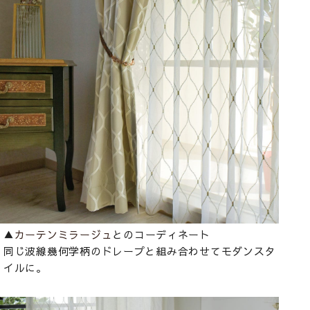
▲
カーテンミラージュ
とのコーディネート
同じ波線幾何学柄のドレープと組み合わせてモダンスタ
イルに。