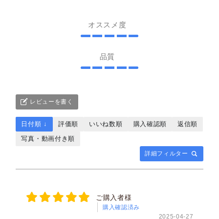
オススメ度
品質
レビューを書く
日付順 ↓
評価順
いいね数順
購入確認順
返信順
写真・動画付き順
詳細フィルター
ご購入者様
購入確認済み
2025-04-27