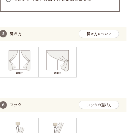
開き方
開き方について
フック
フックの選び方