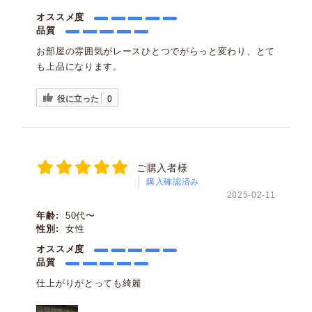
オススメ度
品質
お部屋の雰囲気がレースひとつでがらっと変わり、とて
も上品になります。
役に立った
0
ご購入者様
購入確認済み
2025-02-11
年齢:
50代〜
性別:
女性
オススメ度
品質
仕上がりがとっても綺麗