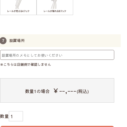
設置場所
※こちらは店舗側で確認しません
￥--,---
数量
1
の場合
(税込)