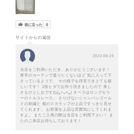
役に立った
0
サイトからの返信
2022-08-29
当店をご利用いただき、ありがとうございます！
厚手のカーテンで遮りたくないほど 気に入って下
さっているようで、 その様子を拝見できとても嬉
しいです！ 2倍ヒダでお作り頂きましたので 美し
さもひとしおですね(⁎˃ᴗ˂⁎) オペラはロングセラ
ーのトルコレース。 さりげないシャンパンゴール
ドの刺繍と 裾のスカラップが上品ですっきり見せ
てくれます。 お部屋を上品な雰囲気にしてくれま
すよ。 またご入用の際は当店をご利用下さい！ ま
たのご来店お待ちしております！