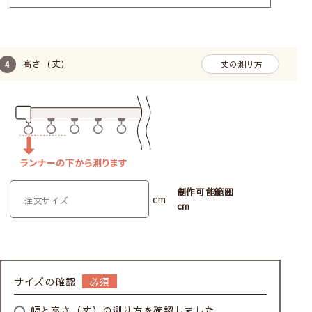
高さ（丈）
丈の測り方
制作可能範囲
cm
cm
サイズの確認
幅と高さ（丈）の測り方を確認しました