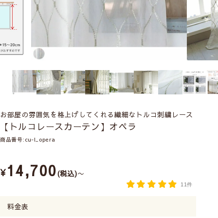
お部屋の雰囲気を格上げしてくれる繊細なトルコ刺繍レース
【トルコレースカーテン】オペラ
商品番号
cu-l_opera
14,700
¥
税込
〜
11件
料金表