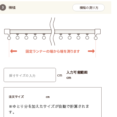
横幅
横幅の測り方
入力可能範囲
cm
cm
注文サイズ
cm
※ゆとり分を加えたサイズが自動で計算されま
す。