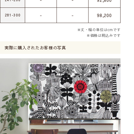
-
-
92,800
-
-
98,200
281-300
※丈・幅の単位はcmです
※価格は税込みです
実際に購入されたお客様の写真