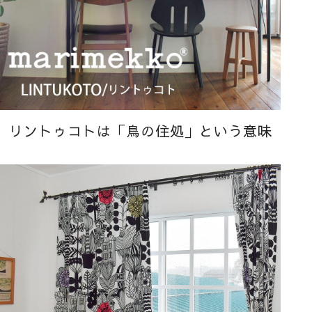
リントゥコトは「鳥の住処」という意味