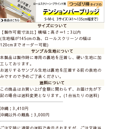
サイズについて
【製作可能寸法比】横幅：高さ＝1：3以内
(生地幅が145cmの為、ロールスクリーンの幅は
120cmまでオーダー可能)
サンプル生地について
本製品は製作時に専用の裏地を圧着し、硬い生地に加
工しております。
お送りするサンプル生地は裏地を圧着する前の表地の
みですので予めご了承ください。
送料について
この商品はお買い上げ金額に関わらず、お届け先が下
記の場合は送料変更となります。(1台当たりの送料)
沖縄：3,410円
沖縄以外の離島：3,000円
ご注文時に通常の送料で表示されますが、ご注文後当