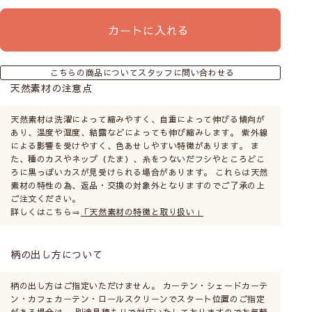
カートに入れる
こちらの商品についてスタッフに問い合わせる
天然素材の注意点
天然素材は洗濯によって縮みやすく、自重によって伸びる傾向が
あり、温度や湿度、結露などによっても伸び縮みします。 紫外線
による影響を受けやすく、色あせしやすい特徴があります。 ま
た、種のカスやネップ（たま）、糸をつないだフシやところどこ
ろに黒っぽいカスが見受けられる場合があります。 これらは天然
素材の特性の為、返品・交換の対象外となりますのでご了承の上
ご注文ください。
詳しくはこちら⇒
「天然素材の特徴と取り扱い」
柄の出し方について
柄の出し方はご指定いただけません。 カーテン・シェードカーテ
ン・カフェカーテン・ロールスクリーンでスタート位置のご指定