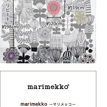
marimekko
－マリメッコ－