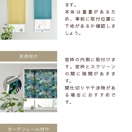
ます。
本体は重量があるた
め、事前に取付位置に
下地があるか確認しま
しょう。
天井付け
窓枠の内側に取付けま
す。窓枠とスクリーン
の間に隙間があきま
す。
間仕切りや干渉物があ
る場合におすすめで
す。
カーテンレール付け