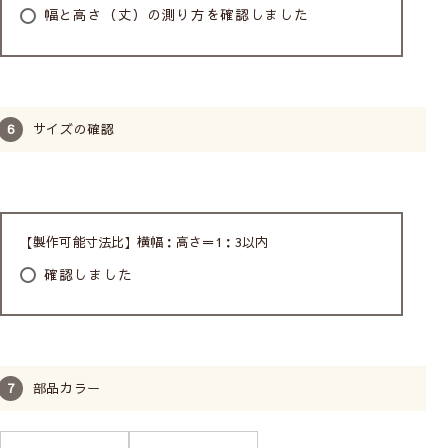
幅と高さ（丈）の測り方を確認しました
サイズの確認
【製作可能寸法比】横幅：高さ＝1：3以内
確認しました
部品カラー