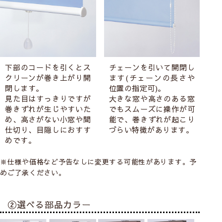
下部のコードを引くとス
チェーンを引いて開閉し
クリーンが巻き上がり開
ます(チェーンの長さや
閉します。
位置の指定可)。
見た目はすっきりですが
大きな窓や高さのある窓
巻きずれが生じやすいた
でもスムーズに操作が可
め、高さがない小窓や間
能で、巻きずれが起こり
仕切り、目隠しにおすす
づらい特徴があります。
めです。
※仕様や価格など予告なしに変更する可能性があります。予
めご了承ください。
②選べる部品カラー