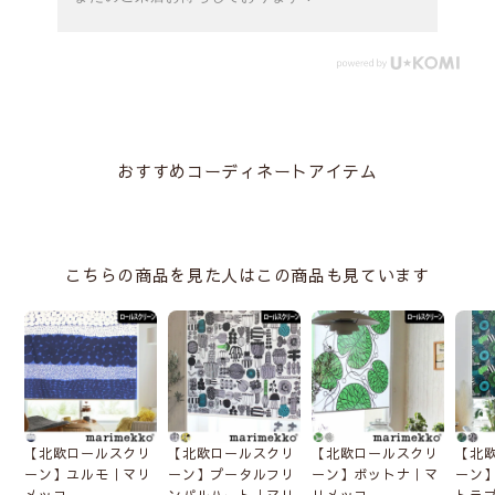
おすすめコーディネートアイテム
こちらの商品を見た人はこの商品も見ています
【北欧ロールスクリ
【北欧ロールスクリ
【北欧ロールスクリ
【北
ーン】ユルモ｜マリ
ーン】プータルフリ
ーン】ボットナ｜マ
ーン