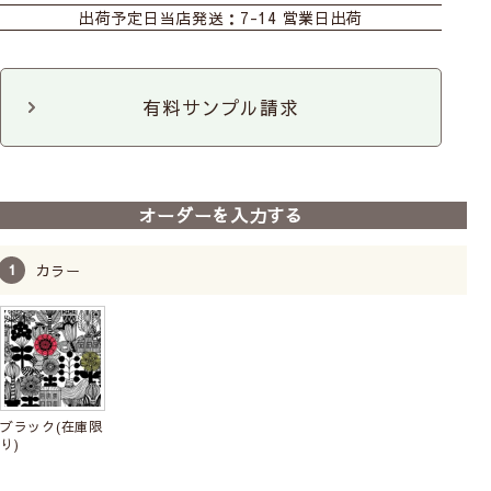
出荷予定日
当店発送：7-14 営業日出荷
のれん
マルチクロス
タペストリー
ファブリックパネル
有料サンプル請求
オーダーを入力する
カラー
ブラック(在庫限
り)