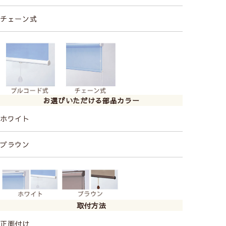
チェーン式
お選びいただける部品カラー
ホワイト
ブラウン
取付方法
正面付け