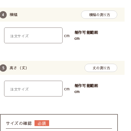
横幅
横幅の測り方
制作可能範囲
cm
cm
高さ（丈）
丈の測り方
制作可能範囲
cm
cm
サイズの確認