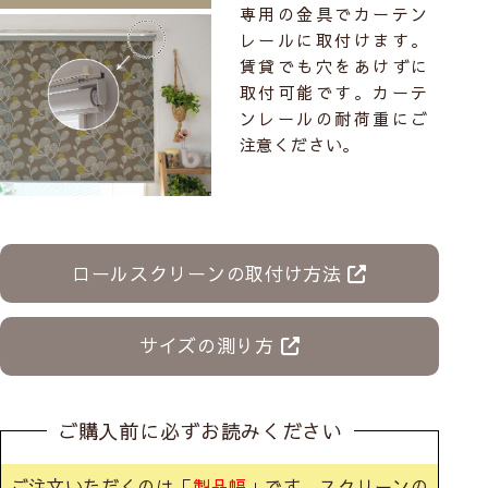
専用の金具でカーテン
レールに取付けます。
賃貸でも穴をあけずに
取付可能です。カーテ
ンレールの耐荷重にご
注意ください。
ロールスクリーンの取付け方法
サイズの測り方
ご購入前に必ずお読みください
ご注文いただくのは「
製品幅
」です。スクリーンの