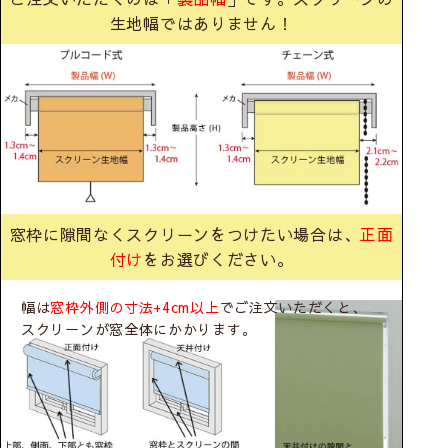
生地幅ではありません！
窓枠に隙間なくスクリーンをつけたい場合は、
正面
付け
をお選びください。
幅は
窓枠外側の寸法+4cm以上
でご注文いただくと、
スクリーンが窓全体にかかります。