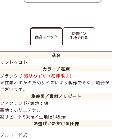
お揃いの
商品スペック
生地で作る
品名
リントゥコト
カラー／在庫
ブラック /
残りわずか（在庫限り）
※在庫わずかのためサイズにより製作できない場合が
ございます。
生産国／素材／リピート
フィンランド/表地：綿
裏地：ポリエステル
縦リピート98cm／生地幅145cm
お選びいただける仕様
プルコード式