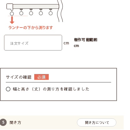
制作可能範囲
cm
cm
サイズの確認
幅と高さ（丈）の測り方を確認しました
開き方
開き方について