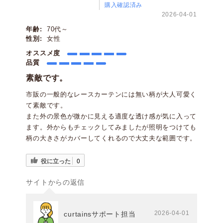
購入確認済み
2026-04-01
年齢:
70代～
性別:
女性
オススメ度
品質
素敵です。
市販の一般的なレースカーテンには無い柄が大人可愛く
て素敵です。
また外の景色が微かに見える適度な透け感が気に入って
ます。外からもチェックしてみましたが照明をつけても
柄の大きさがカバーしてくれるので大丈夫な範囲です。
役に立った
0
サイトからの返信
2026-04-01
curtainsサポート担当