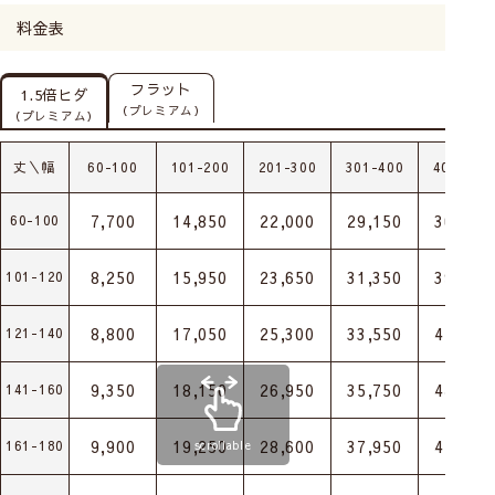
料金表
フラット
1.5倍ヒダ
（プレミアム）
（プレミアム）
丈＼幅
60-100
101-200
201-300
301-400
401-500
7,700
14,850
22,000
29,150
36,300
60-100
8,250
15,950
23,650
31,350
39,050
101-120
8,800
17,050
25,300
33,550
41,800
121-140
9,350
18,150
26,950
35,750
44,550
141-160
9,900
19,250
28,600
37,950
47,300
161-180
scrollable