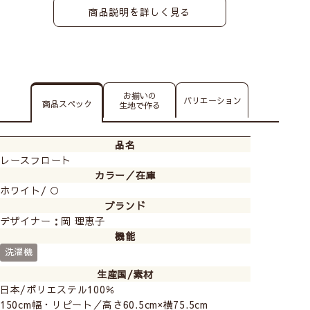
商品説明を詳しく見る
お揃いの
バリエーション
商品スペック
生地で作る
品名
レースフロート
カラー／在庫
ホワイト/ ○
ブランド
デザイナー：岡 理恵子
機能
洗濯機
生産国/素材
日本/ポリエステル100％
150cm幅・リピート／高さ60.5cm×横75.5cm