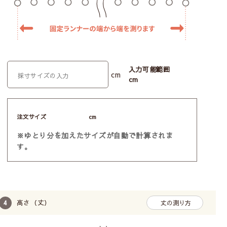
入力可能範囲
cm
cm
注文サイズ
cm
※ゆとり分を加えたサイズが自動で計算されま
す。
高さ（丈）
丈の測り方