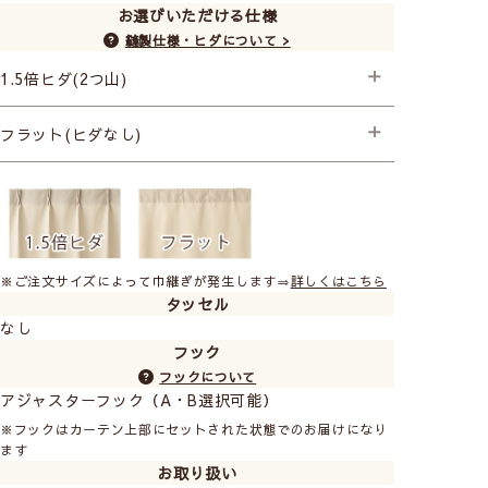
お選びいただける仕様
縫製仕様・ヒダについて >
1.5倍ヒダ(2つ山)
├プレミアム縫製
フラット(ヒダなし)
├プレミアム縫製
※ご注文サイズによって巾継ぎが発生します⇒
詳しくはこちら
タッセル
なし
フック
フックについて
アジャスターフック（A・B選択可能）
※フックはカーテン上部にセットされた状態でのお届けになり
ます
お取り扱い