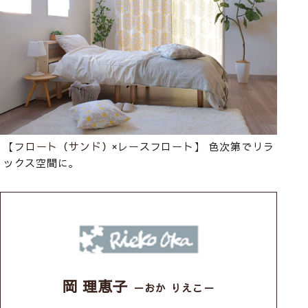
【
フロート（サンド）
×レースフロート】 色次第でリラ
ックス空間に。
岡 理恵子
－おか りえこ－