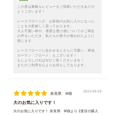
この度は素敵なレビューをご投稿いただきありが
とうございます！
レースフロートが、お客様のお気に入りになった
ことを大変嬉しく思っております。
大人可愛い柄や、適度な透け感についてのご満足
の声をいただき、私たちの努力が報われたように
感じます。
レースフロートに合わせるとさらに可愛い、厚地
カーテン「フロート」もございます✨️
もしよろしければぜひご覧くださいませ！
またのご利用を心よりお待ちしております。
2023-06-26
奈良県 M様
大のお気に入りです！
大のお気に入りです！ 奈良県 M様より 2度目の購入