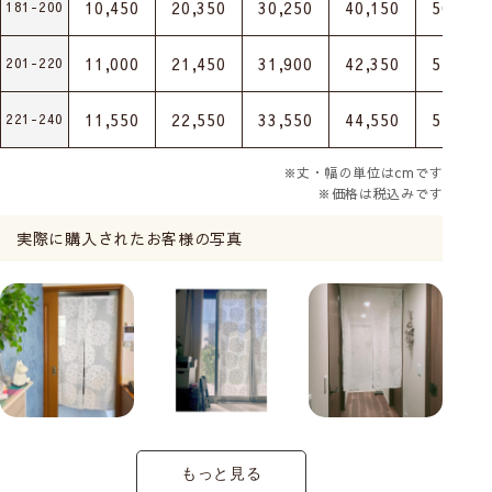
10,450
20,350
30,250
40,150
50,050
181-200
11,000
21,450
31,900
42,350
52,800
201-220
11,550
22,550
33,550
44,550
55,550
221-240
※丈・幅の単位はcmです
※価格は税込みです
実際に購入されたお客様の写真
もっと見る