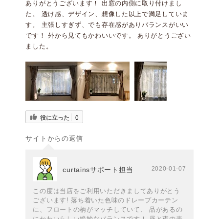
ありがとうございます！ 出窓の内側に取り付けまし
た。 透け感、デザイン、想像した以上で満足していま
す。 主張しすぎず、でも存在感がありバランスがいい
です！ 外から見てもかわいいです。 ありがとうござい
ました。
役に立った
0
サイトからの返信
2020-01-07
curtainsサポート担当
この度は当店をご利用いただきましてありがとう
ございます! 落ち着いた色味のドレープカーテン
に、フロートの柄がマッチしていて、 品があるの
にかわいらしい絶妙なバランスです！ 昼と夜の表