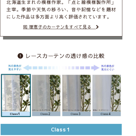
北海道生まれの模様作家。「点と線模様製作所」
主宰。季節や天気の移ろい、音や記憶などを題材
にした作品は多方面より高く評価されています。
岡 理恵子のカーテンをすべて見る
レースカーテンの透け感の比較
Class１