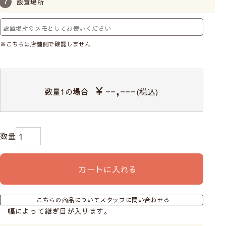
設置場所
※こちらは店舗側で確認しません
￥--,---
数量
1
の場合
(税込)
カートに入れる
こちらの商品についてスタッフに問い合わせる
幅によって継ぎ目が入ります。