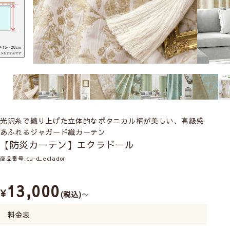
光沢糸で織り上げた立体的なボタニカル柄が美しい、高級感
あふれるジャガード織カーテン
【防炎カーテン】エクラドール
商品番号
cu-d_eclador
13,000
¥
税込
〜
料金表