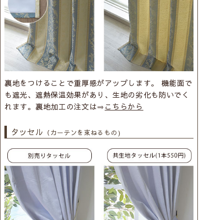
裏地をつけることで重厚感がアップします。 機能面で
も遮光、遮熱保温効果があり、生地の劣化も防いでく
れます。裏地加工の注文は⇒
こちらから
タッセル
（カーテンを束ねるもの)