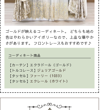
ゴールドが映えるコーディネート。 どちらも地の
色はやわらかいアイボリーなので、上品な華やか
さがあります。 フロントレースもおすすめです♪
コーディネート商品
【カーテン】エクラドール（ゴールド）
【トルコレース】
ジュリアゴールド
【タッセル】
ファーリー（1033）
【タッセル】
エクレール（ホワイト）