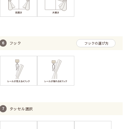
フック
フックの選び方
タッセル選択