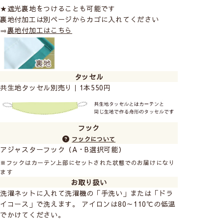
★遮光裏地をつけることも可能です
裏地付加工は別ページからカゴに入れてください
⇒
裏地付加工はこちら
タッセル
共生地タッセル別売り｜1本550円
フック
フックについて
アジャスターフック（A・B選択可能）
※フックはカーテン上部にセットされた状態でのお届けになり
ます
お取り扱い
洗濯ネットに入れて洗濯機の「手洗い」または「ドラ
イコース」で洗えます。 アイロンは80～110℃の低温
でかけてください。