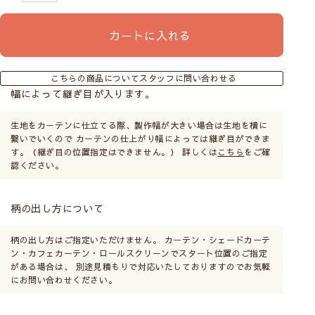
カートに入れる
こちらの商品についてスタッフに問い合わせる
幅によって継ぎ目が入ります。
生地をカーテンに仕立てる際、製作幅が大きい場合は生地を横に
繋いでいくので カーテンの仕上がり幅によっては継ぎ目ができま
す。（継ぎ目の位置指定はできません。） 詳しくは
こちら
をご確
認ください。
柄の出し方について
柄の出し方はご指定いただけません。 カーテン・シェードカーテ
ン・カフェカーテン・ロールスクリーンでスタート位置のご指定
がある場合は、 別途見積もりで対応いたしておりますのでお気軽
にお問い合わせください。