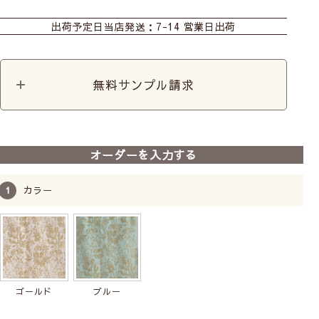
カーテン
シェード
ダブルシェード
出荷予定日
当店発送：7-14 営業日出荷
無料サンプル請求
オーダーを入力する
カラー
ゴールド
ブルー