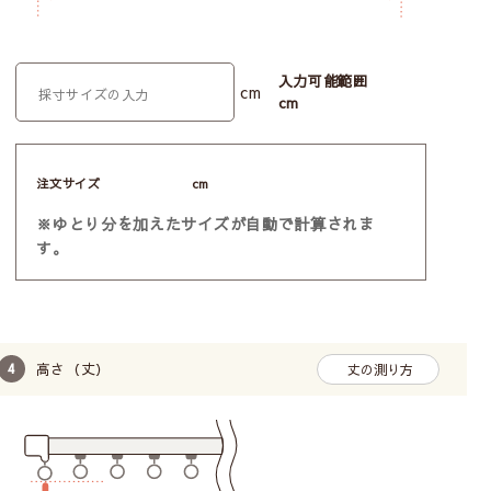
入力可能範囲
cm
cm
注文サイズ
cm
※ゆとり分を加えたサイズが自動で計算されま
す。
高さ（丈）
丈の測り方