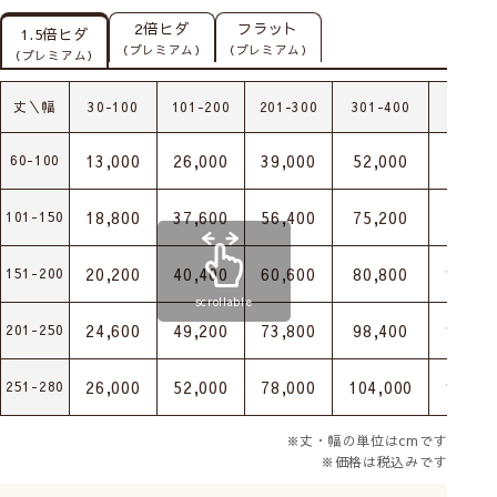
2倍ヒダ
フラット
1.5倍ヒダ
（プレミアム）
（プレミアム）
（プレミアム）
丈＼幅
30-100
101-200
201-300
301-400
401-5
13,000
26,000
39,000
52,000
65,00
60-100
18,800
37,600
56,400
75,200
94,00
101-150
20,200
40,400
60,600
80,800
101,0
151-200
scrollable
24,600
49,200
73,800
98,400
123,0
201-250
26,000
52,000
78,000
104,000
130,0
251-280
※丈・幅の単位はcmです
※価格は税込みです