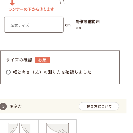
制作可能範囲
cm
cm
サイズの確認
幅と高さ（丈）の測り方を確認しました
開き方
開き方について