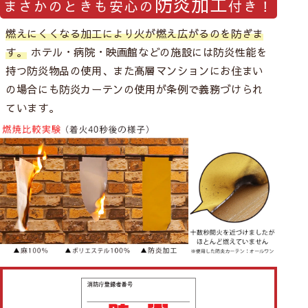
防炎加工
まさかのときも安心の
付き！
燃えにくくなる加工により火が燃え広がるのを防ぎま
す。
ホテル・病院・映画館などの施設には防炎性能を
持つ防炎物品の使用、また高層マンションにお住まい
の場合にも防炎カーテンの使用が条例で義務づけられ
ています。