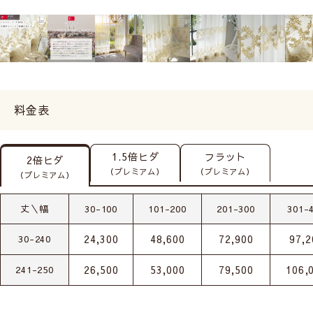
料金表
1.5倍ヒダ
フラット
2倍ヒダ
（プレミアム）
（プレミアム）
（プレミアム）
丈＼幅
30-100
101-200
201-300
301-
24,300
48,600
72,900
97,2
30-240
26,500
53,000
79,500
106,
241-250