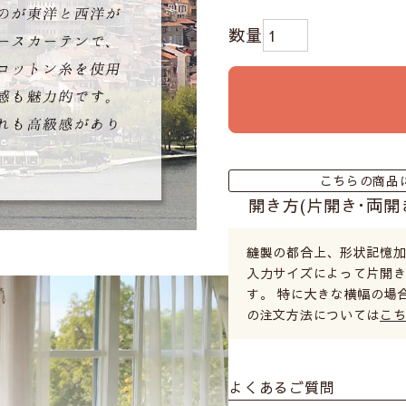
こちらの商品
開き方(片開き･両開
縫製の都合上、形状記憶
入力サイズによって片開
す。 特に大きな横幅の場
の注文方法については
こ
よくあるご質問