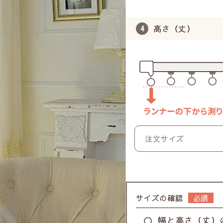
高さ（丈）
サイズの確認
幅と高さ（丈）