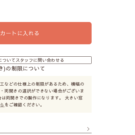
カートに入れる
についてスタッフに問い合わせる
き)の制限について
加工などの仕様上の制限があるため、横幅の
き・両開きの選択ができない場合がございま
合は両開きでの製作になります。 大きい窓
ちら
をご確認ください。