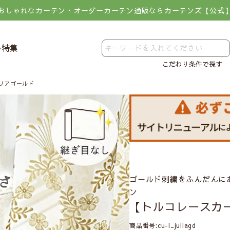
おしゃれなカーテン・オーダーカーテン通販ならカーテンズ【公式
レ特集
こだわり条件で探す
リアゴールド
ゴールド刺繍をふんだんに
ン
【トルコレースカ
商品番号
cu-l_juliagd