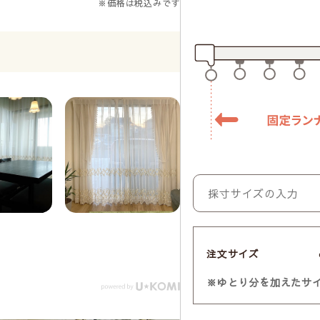
※価格は税込みです
注文サイズ
※ゆとり分を加えたサ