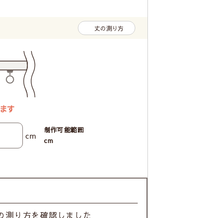
丈の測り方
制作可能範囲
cm
cm
の測り方を確認しました