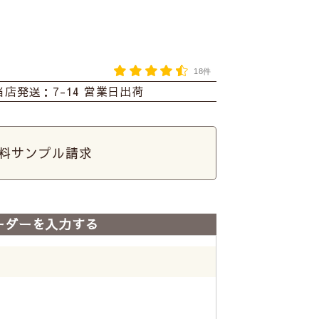
18件
当店発送：7-14 営業日出荷
料サンプル請求
ーダーを入力する