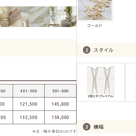
ゴールド
スタイル
400
401-500
501-600
00
121,500
145,800
000
132,500
159,000
横幅
※丈・幅の単位はcmです