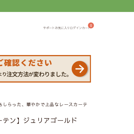
】
0
あしらった、華やかで上品なレースカーテ
ーテン】ジュリアゴールド