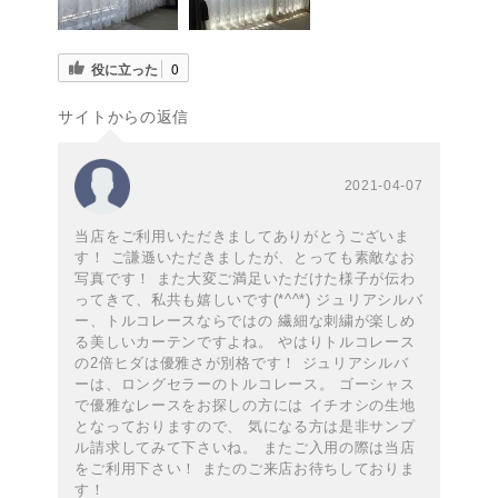
役に立った
0
サイトからの返信
2021-04-07
当店をご利用いただきましてありがとうございま
す！ ご謙遜いただきましたが、とっても素敵なお
写真です！ また大変ご満足いただけた様子が伝わ
ってきて、私共も嬉しいです(*^^*) ジュリアシルバ
ー、トルコレースならではの 繊細な刺繍が楽しめ
る美しいカーテンですよね。 やはりトルコレース
の2倍ヒダは優雅さが別格です！ ジュリアシルバ
ーは、ロングセラーのトルコレース。 ゴーシャス
で優雅なレースをお探しの方には イチオシの生地
となっておりますので、 気になる方は是非サンプ
ル請求してみて下さいね。 またご入用の際は当店
をご利用下さい！ またのご来店お待ちしておりま
す！