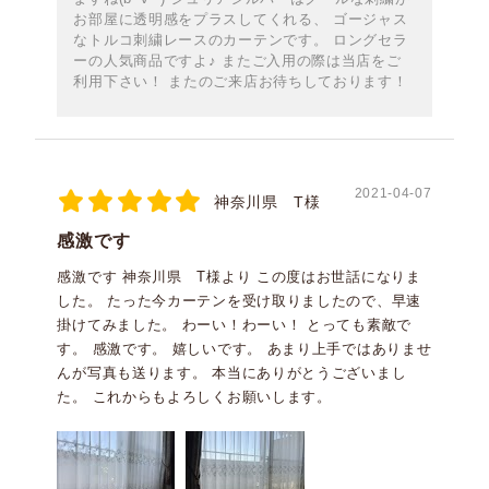
お部屋に透明感をプラスしてくれる、 ゴージャス
なトルコ刺繍レースのカーテンです。 ロングセラ
ーの人気商品ですよ♪ またご入用の際は当店をご
利用下さい！ またのご来店お待ちしております！
2021-04-07
神奈川県 T様
感激です
感激です 神奈川県 T様より この度はお世話になりま
した。 たった今カーテンを受け取りましたので、早速
掛けてみました。 わーい！わーい！ とっても素敵で
す。 感激です。 嬉しいです。 あまり上手ではありませ
んが写真も送ります。 本当にありがとうございまし
た。 これからもよろしくお願いします。