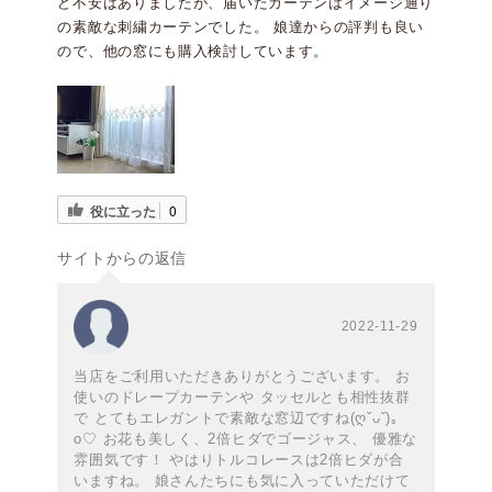
ど不安はありましたが、届いたカーテンはイメージ通り
の素敵な刺繍カーテンでした。 娘達からの評判も良い
ので、他の窓にも購入検討しています。
役に立った
0
サイトからの返信
2022-11-29
当店をご利用いただきありがとうございます。 お
使いのドレープカーテンや タッセルとも相性抜群
で とてもエレガントで素敵な窓辺ですね(ღˇᴗˇ)｡
o♡ お花も美しく、2倍ヒダでゴージャス、 優雅な
雰囲気です！ やはりトルコレースは2倍ヒダが合
いますね。 娘さんたちにも気に入っていただけて