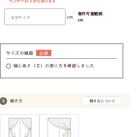
制作可能範囲
cm
cm
サイズの確認
幅と高さ（丈）の測り方を確認しました
開き方
開き方について