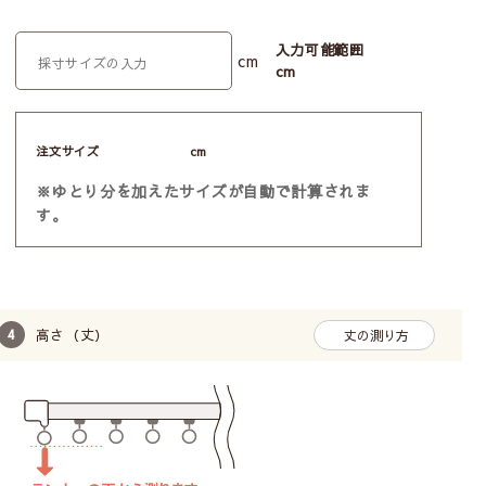
入力可能範囲
cm
cm
注文サイズ
cm
※ゆとり分を加えたサイズが自動で計算されま
す。
高さ（丈）
丈の測り方