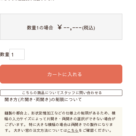
￥--,---
数量
1
の場合
(税込)
カートに入れる
こちらの商品についてスタッフに問い合わせる
開き方(片開き･両開き)の制限について
縫製の都合上、形状記憶加工などの仕様上の制限があるため、横
幅の入力サイズによって片開き・両開きの選択ができない場合が
ございます。 特に大きな横幅の場合は両開きでの製作になりま
す。 大きい窓の注文方法については
こちら
をご確認ください。