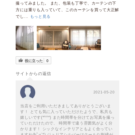
撮ってみました。 また、包装も丁寧で、カーテンの下
方には重りも入っていて、このカーテンを買って大正解
でし...
もっと見る
役に立った
0
サイトからの返信
2021-05-20
当店をご利用いただきましてありがとうございま
す！ とても気に入っていただけたようで、私共も
嬉しいです(*^^*) また時間帯を分けてお写真を撮っ
ていただけたので、 時間帯で違う雰囲気がよく分
かります！ シックなインテリアともよく合ってい
ますね(bﾟv`*) ジュリアシルバーはクールな刺繍が