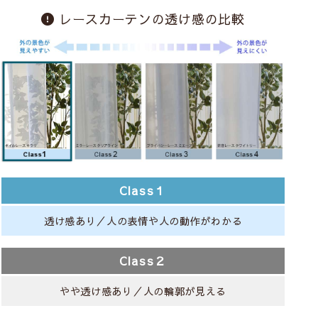
レースカーテンの透け感の比較
Class１
透け感あり／人の表情や人の動作がわかる
Class２
やや透け感あり／人の輪郭が見える