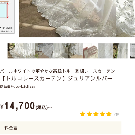
パールホワイトの華やかな高級トルコ刺繍レースカーテン
【トルコレースカーテン】ジュリアシルバー
商品番号
cu-l_juliasv
14,700
¥
税込
〜
7件
料金表