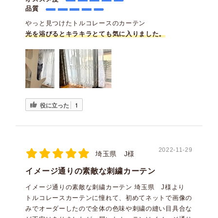
品質
やっと見つけたトルコレースのカーテン
光を浴びるとキラキラ
とても気に入りました。
役に立った
1
2022-11-29
埼玉県 J様
イメージ通りの素敵な刺繍カーテン
イメージ通りの素敵な刺繍カーテン 埼玉県 J様より
トルコレースカーテンに憧れて、初めてネットで画像の
みでオーダーしたので全体の色味や刺繍の縫い目具合な