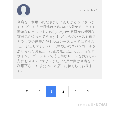
2020-11-24
当店をご利用いただきましてありがとうございま
す！ どちらも一目惚れされるのも分かる、とても
素敵なレースですよね( ⁎ᵕᴗᵕ⁎ )❤︎ 窓辺から優雅な
雰囲気が伝わってきます！ どちらのレースも裾ス
カラップの優美さがトルコレースならではですよ
ね。 ジュリアシルバーは華やかなスパンコールを
あしらったお花と、孔雀の尾が広がったようなデ
ザイン。 ゴージャスで涼し気なレースをお探しの
方におススメですよ♪ またご入用の際は当店をご
利用下さい！ またのご来店、お待ちしておりま
す。
​1
​2