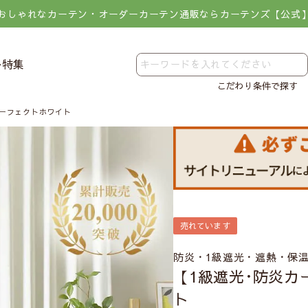
おしゃれなカーテン・オーダーカーテン通販ならカーテンズ【公式
レ特集
こだわり条件で探す
パーフェクトホワイト
売れています
防炎・1級遮光・遮熱・保
【1級遮光･防炎
ト