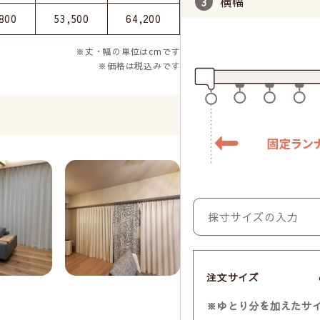
横幅
800
53,500
64,200
※丈・幅の単位はcmです
※価格は税込みです
注文サイズ
※ゆとり分を加えたサ