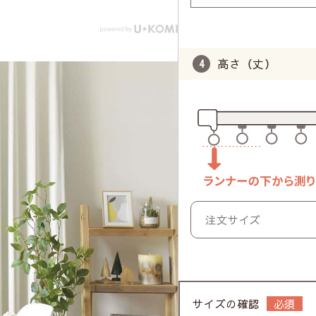
高さ（丈）
サイズの確認