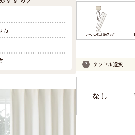
な方
方
タッセル選択