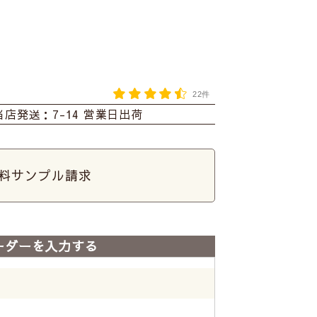
22件
当店発送：7-14 営業日出荷
料サンプル請求
ーダーを入力する