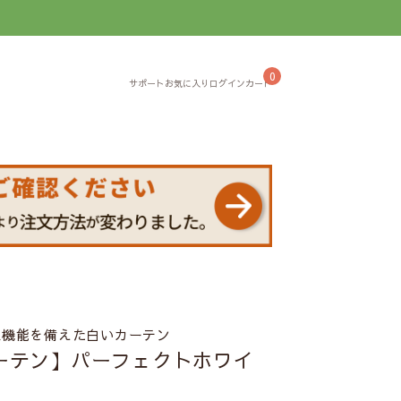
】
0
温機能を備えた白いカーテン
カーテン】パーフェクトホワイ