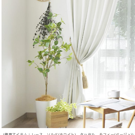
(使用アイテム：レース
ソルベ(ホワイト)
、タッセル
モフィー(ベージュ)
)