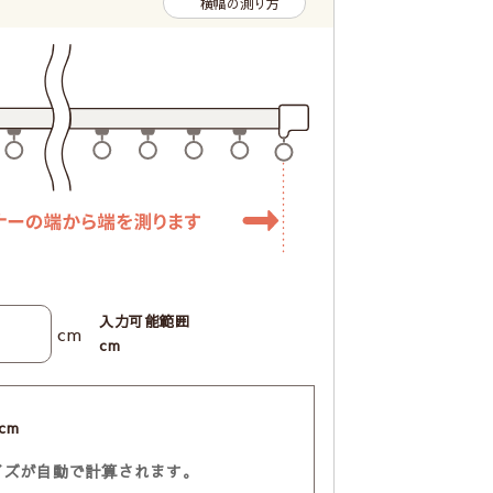
横幅の測り方
入力可能範囲
cm
cm
cm
イズが自動で計算されます。