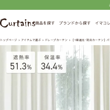
商品を探す
ブランドから探す
イマコ
トップページ
アイテムで選ぶ
ドレープカーテン
【1級遮光･防炎カーテン】