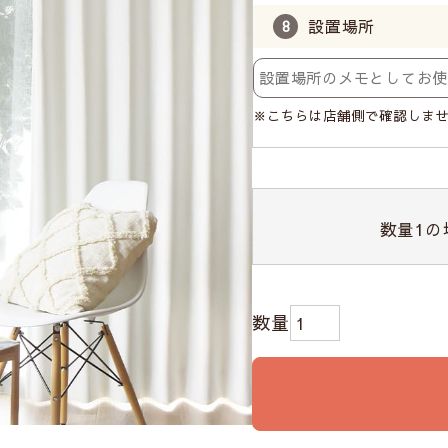
設置場所
※こちらは店舗側で確認しま
数量
1
の