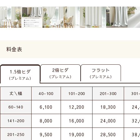
料金表
2倍ヒダ
フラット
1.5倍ヒダ
（プレミアム）
（プレミアム）
（プレミアム）
丈＼幅
40-100
101-200
201-300
301
6,100
12,200
18,300
24,
60-140
8,000
16,000
24,000
32,
141-200
9,500
19,000
28,500
38,
201-250