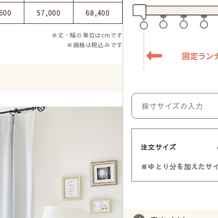
600
57,000
68,400
※丈・幅の単位はcmです
※価格は税込みです
注文サイズ
※ゆとり分を加えたサ