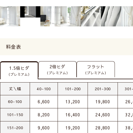
料金表
2倍ヒダ
フラット
1.5倍ヒダ
（プレミアム）
（プレミアム）
（プレミアム）
丈＼幅
40-100
101-200
201-300
301
6,600
13,200
19,800
26,
60-100
8,200
16,400
24,600
32,
101-150
9,600
19,200
28,800
38,
151-200