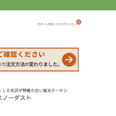
】
0
とした光沢が特徴の白い遮光カーテン
スノーダスト