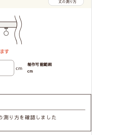
丈の測り方
制作可能範囲
cm
cm
の測り方を確認しました