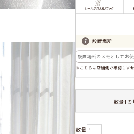
設置場所
※こちらは店舗側で確認しま
数量
1
の