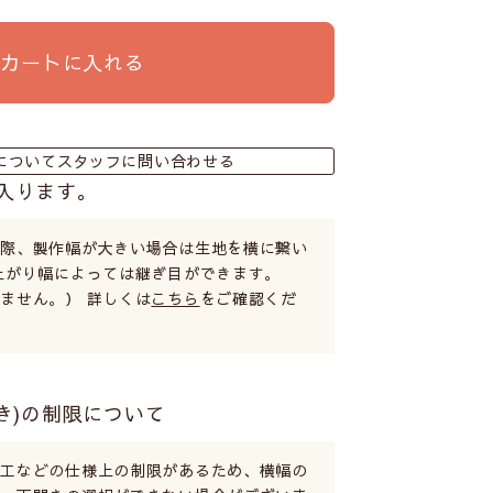
カートに入れる
についてスタッフに問い合わせる
入ります。
る際、製作幅が大きい場合は生地を横に繋い
上がり幅によっては継ぎ目ができます。
ません。） 詳しくは
こちら
をご確認くだ
き)の制限について
加工などの仕様上の制限があるため、横幅の