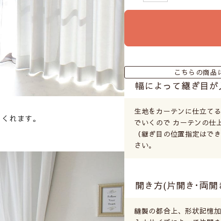
こちらの商品
幅によって継ぎ目が
生地をカーテンに仕立て
てくれます。
でいくので カーテンの仕
（継ぎ目の位置指定はでき
さい。
開き方(片開き･両開
縫製の都合上、形状記憶