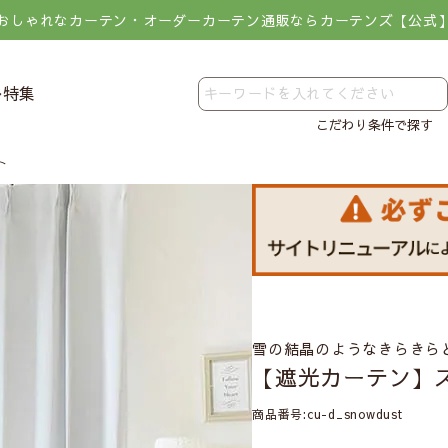
おしゃれなカーテン・オーダーカーテン通販ならカーテンズ【公式
レ特集
こだわり条件で探す
ト
雪の結晶のようなきらきら
【遮光カーテン】
商品番号
cu-d_snowdust