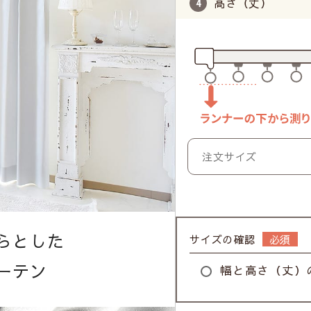
高さ（丈）
らとした
サイズの確認
ーテン
幅と高さ（丈）