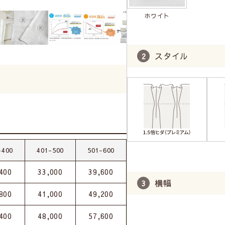
ホワイト
スタイル
-400
401-500
501-600
400
33,000
39,600
横幅
800
41,000
49,200
400
48,000
57,600