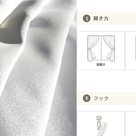
開き方
フック