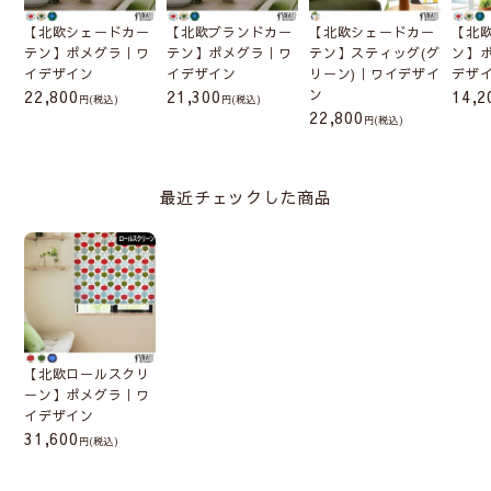
【北欧シェードカー
【北欧ブランドカー
【北欧シェードカー
【北
テン】ポメグラ｜ワ
テン】ポメグラ｜ワ
テン】スティッグ(グ
ン】
イデザイン
イデザイン
リーン)｜ワイデザイ
デザ
22,800
21,300
ン
14,2
(税込)
(税込)
22,800
(税込)
最近チェックした商品
【北欧ロールスクリ
ーン】ポメグラ｜ワ
イデザイン
31,600
(税込)