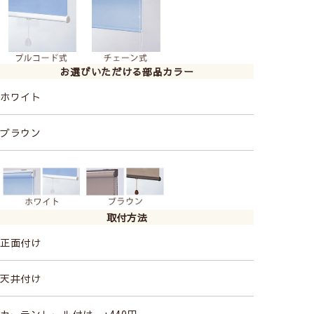
お選びいただける部品カラー
ホワイト
ブラウン
取付方法
正面付け
天井付け
カーテンレール付け +440円