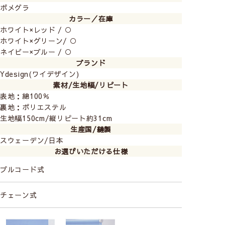
ポメグラ
カラー／在庫
ホワイト×レッド / ○
ホワイト×グリーン/ ○
ネイビー×ブルー / ○
ブランド
Ydesign(ワイデザイン)
素材/生地幅/リピート
表地：綿100％
裏地：ポリエステル
生地幅150cm/縦リピート約31cm
生産国/縫製
スウェーデン/日本
お選びいただける仕様
プルコード式
チェーン式