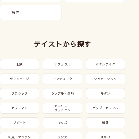
採光
テイストから探す
北欧
ナチュラル
ホテルライク
ヴィンテージ
アンティーク
シャビーシック
クラシック
シンプル・無地
モダン
ガーリー・
カジュアル
ポップ・カラフル
フェミニン
リゾート
キッズ
韓国
和風・アジアン
メンズ
BOHO