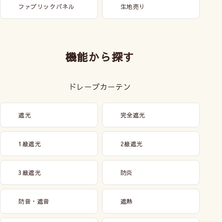
ファブリックパネル
生地売り
機能から探す
ドレープカーテン
遮光
完全遮光
1級遮光
2級遮光
3級遮光
防炎
防音・遮音
遮熱