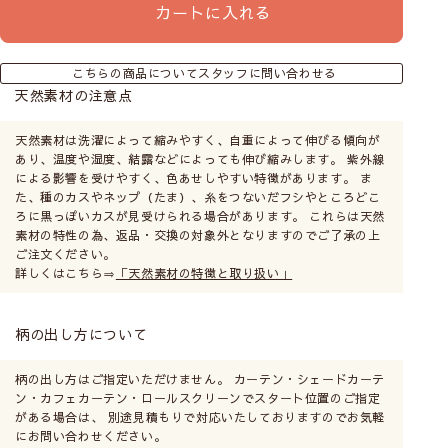
カートに入れる
こちらの商品についてスタッフに問い合わせる
天然素材の注意点
天然素材は洗濯によって縮みやすく、自重によって伸びる傾向が
あり、温度や湿度、結露などによっても伸び縮みします。 紫外線
による影響を受けやすく、色あせしやすい特徴があります。 ま
た、種のカスやネップ（たま）、糸をつないだフシやところどこ
ろに黒っぽいカスが見受けられる場合があります。 これらは天然
素材の特性の為、返品・交換の対象外となりますのでご了承の上
ご注文ください。
詳しくはこちら⇒
「天然素材の特徴と取り扱い」
柄の出し方について
柄の出し方はご指定いただけません。 カーテン・シェードカーテ
ン・カフェカーテン・ロールスクリーンでスタート位置のご指定
がある場合は、 別途見積もりで対応いたしておりますのでお気軽
にお問い合わせください。