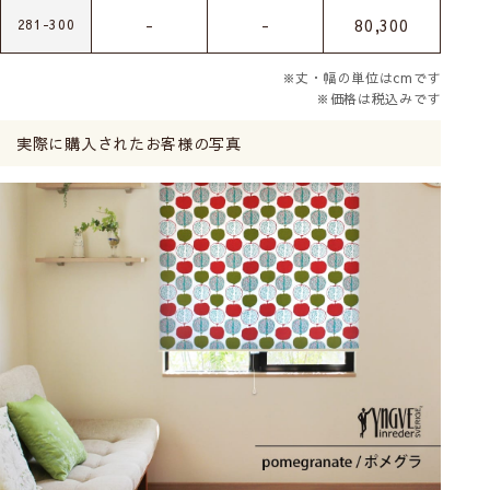
-
-
80,300
281-300
※丈・幅の単位はcmです
※価格は税込みです
実際に購入されたお客様の写真